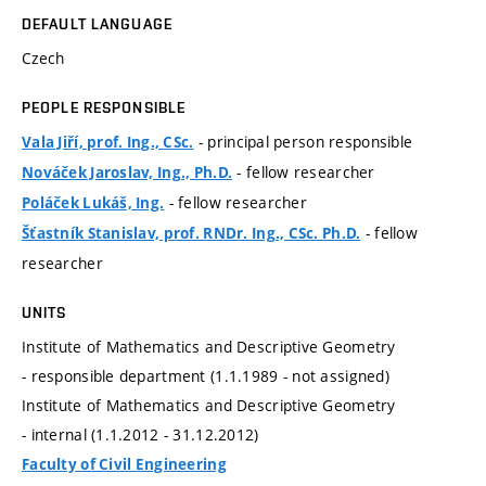
DEFAULT LANGUAGE
Czech
PEOPLE RESPONSIBLE
- principal person responsible
Vala Jiří, prof. Ing., CSc.
- fellow researcher
Nováček Jaroslav, Ing., Ph.D.
- fellow researcher
Poláček Lukáš, Ing.
- fellow
Šťastník Stanislav, prof. RNDr. Ing., CSc. Ph.D.
researcher
UNITS
Institute of Mathematics and Descriptive Geometry
- responsible department (1.1.1989 - not assigned)
Institute of Mathematics and Descriptive Geometry
- internal (1.1.2012 - 31.12.2012)
Faculty of Civil Engineering