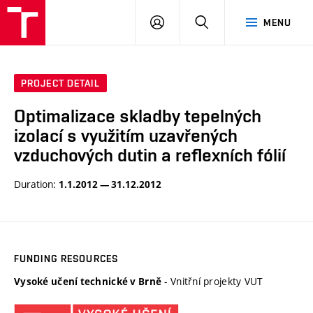
VUT
LOG
SEARCH
MENU
IN
PROJECT DETAIL
Optimalizace skladby tepelných
izolací s využitím uzavřených
vzduchových dutin a reflexních fólií
Duration:
1.1.2012 — 31.12.2012
FUNDING RESOURCES
- Vnitřní projekty VUT
Vysoké učení technické v Brně