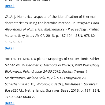
Detail
VALA, J. Numerical aspects of the identification of thermal
characteristics using the hot-wire method. In
Programs and
Algorithms of Numerical Mathematics - Proceedings.
Praha:
Matematický ústav AV ČR, 2013.
p. 187-194.
ISBN: 978-80-
85823-62-2.
Detail
HINTERLEITNER, I. 4-planar Mappings of Quaternionic Kähler
Manifolds. In
Geometric Methods in Physics, XXXI Workshop,
Bialowieza, Poland, June 24-30,2012, Series: Trends in
Mathematics, Kielanowski, P.; Ali, S.T.; Odzijewicz, A.;
Schlichenmaier, M.; Voronov, T. (eds.), Birkhäuser, Springer
Basel(2013).
Netherlands: Springer Basel, 2013.
p. 187.
ISBN:
978-3-0348-0644-2.
Detail