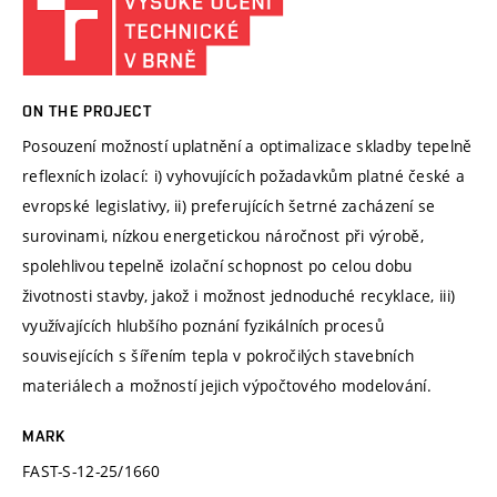
ON THE PROJECT
Posouzení možností uplatnění a optimalizace skladby tepelně
reflexních izolací: i) vyhovujících požadavkům platné české a
evropské legislativy, ii) preferujících šetrné zacházení se
surovinami, nízkou energetickou náročnost při výrobě,
spolehlivou tepelně izolační schopnost po celou dobu
životnosti stavby, jakož i možnost jednoduché recyklace, iii)
využívajících hlubšího poznání fyzikálních procesů
souvisejících s šířením tepla v pokročilých stavebních
materiálech a možností jejich výpočtového modelování.
MARK
FAST-S-12-25/1660