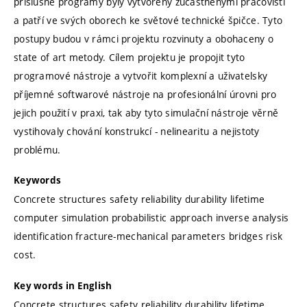
příslušné programy byly vytvořeny zúčastněnými pracovišti
a patří ve svých oborech ke světové technické špičce. Tyto
postupy budou v rámci projektu rozvinuty a obohaceny o
state of art metody. Cílem projektu je propojit tyto
programové nástroje a vytvořit komplexní a uživatelsky
příjemné softwarové nástroje na profesionální úrovni pro
jejich použití v praxi, tak aby tyto simulační nástroje věrně
vystihovaly chování konstrukcí - nelinearitu a nejistoty
problému.
Keywords
Concrete structures safety reliability durability lifetime
computer simulation probabilistic approach inverse analysis
identification fracture-mechanical parameters bridges risk
cost.
Key words in English
Concrete structures safety reliability durability lifetime