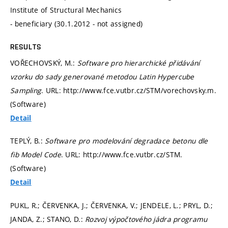
Institute of Structural Mechanics
- beneficiary (30.1.2012 - not assigned)
RESULTS
VOŘECHOVSKÝ, M.:
Software pro hierarchické přidávání
vzorku do sady generované metodou Latin Hypercube
Sampling
. URL: http://www.fce.vutbr.cz/STM/vorechovsky.m.
(Software)
Detail
TEPLÝ, B.:
Software pro modelování degradace betonu dle
fib Model Code
. URL: http://www.fce.vutbr.cz/STM.
(Software)
Detail
PUKL, R.; ČERVENKA, J.; ČERVENKA, V.; JENDELE, L.; PRYL, D.;
JANDA, Z.; STANO, D.:
Rozvoj výpočtového jádra programu