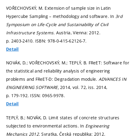
VOŘECHOVSKÝ, M. Extension of sample size in Latin
Hypercube Sampling – methodology and software. In
3rd
Symposium on Life-Cycle and Sustainability of Civil
Infrastructure Systems.
Austria, Vienna: 2012.
p. 2403-2410.
ISBN: 978-0-415-62126-7.
Detail
NOVÁK, D.; VOŘECHOVSKÝ, M.; TEPLÝ, B. FReET: Software for
the statistical and reliability analysis of engineering
problems and FReET-D: Degradation module.
ADVANCES IN
ENGINEERING SOFTWARE,
2014, vol. 72, iss. 2014,
p. 179-192.
ISSN: 0965-9978.
Detail
TEPLÝ, B.; NOVÁK, D. Limit states of concrete structures
subjected to environmental actions. In
Engineering
Mechanics 2012.
Svratka, Česká republika: 2012.