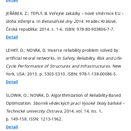
Detail
JEŘÁBEK, Z.; TEPLÝ, B. Veřejné zakázky – nové směrnice EU –
úloha inženýra. In
Betonářské dny 2014.
Hradec Králové,
Česká republika: 2014.
s. 1-6.
ISBN: 978-80-903806-7-7.
Detail
LEHKÝ, D.; NOVÁK, D. Inverse reliability problem solved by
artificial neural networks. In
Safety, Reliability, Risk and Life-
Cycle Performance of Structures and Infrastructures.
New
York, USA: 2013.
p. 5303-5310.
ISBN: 978-1-138-00086-5.
Detail
SLOWIK, O.; NOVÁK, D. Algorithmization of Reliability-Based
Optimization.
Sborník vědeckých prací Vysoké školy báňské –
Technické univerzity Ostrava,
2014, vol. 14, iss. 1,
p. 149-158.
ISSN: 1213-1962.
Detail