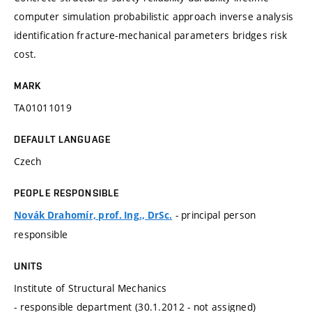
computer simulation probabilistic approach inverse analysis
identification fracture-mechanical parameters bridges risk
cost.
MARK
TA01011019
DEFAULT LANGUAGE
Czech
PEOPLE RESPONSIBLE
- principal person
Novák Drahomír, prof. Ing., DrSc.
responsible
UNITS
Institute of Structural Mechanics
- responsible department (30.1.2012 - not assigned)