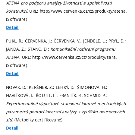
ATENA pro podporu analýzy životnosti a spolehlivosti
konstrukcí
. URL: http://www.cervenka.cz/cz/produkty/atena.
(Software)
Detail
PUKL, R.; ČERVENKA, J.; ČERVENKA, V.; JENDELE, L.; PRYL, D.;
JANDA, Z.; STANO, D.:
Komunikační rozhraní programu
ATENA
. URL: http://www.cervenka.cz/cz/produkty/sara.
(Software)
Detail
NOVÁK, D.; KERŠNER, Z.; LEHKÝ, D.; ŠIMONOVÁ, H.;
HAVLÍKOVÁ, I.; ŘOUTIL, L.; FRANTÍK, P.; SCHMID, P.:
Experimentálně-výpočtové stanovení lomově-mechanických
parametrů pomocí inverzní analýzy s využitím neuronových
sítí
. (Metodiky certifikované)
Detail