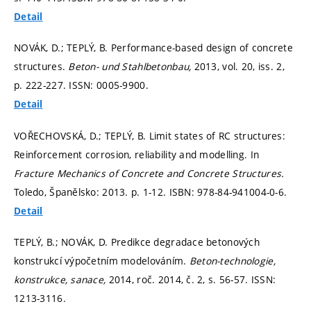
Detail
NOVÁK, D.; TEPLÝ, B. Performance-based design of concrete
structures.
Beton- und Stahlbetonbau,
2013, vol. 20, iss. 2,
p. 222-227.
ISSN: 0005-9900.
Detail
VOŘECHOVSKÁ, D.; TEPLÝ, B. Limit states of RC structures:
Reinforcement corrosion, reliability and modelling. In
Fracture Mechanics of Concrete and Concrete Structures.
Toledo, Španělsko: 2013.
p. 1-12.
ISBN: 978-84-941004-0-6.
Detail
TEPLÝ, B.; NOVÁK, D. Predikce degradace betonových
konstrukcí výpočetním modelováním.
Beton-technologie,
konstrukce, sanace,
2014, roč. 2014, č. 2,
s. 56-57.
ISSN:
1213-3116.