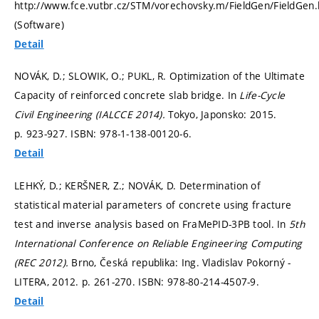
http://www.fce.vutbr.cz/STM/vorechovsky.m/FieldGen/FieldGen.
(Software)
Detail
NOVÁK, D.; SLOWIK, O.; PUKL, R. Optimization of the Ultimate
Capacity of reinforced concrete slab bridge. In
Life-Cycle
Civil Engineering (IALCCE 2014).
Tokyo, Japonsko: 2015.
p. 923-927.
ISBN: 978-1-138-00120-6.
Detail
LEHKÝ, D.; KERŠNER, Z.; NOVÁK, D. Determination of
statistical material parameters of concrete using fracture
test and inverse analysis based on FraMePID-3PB tool. In
5th
International Conference on Reliable Engineering Computing
(REC 2012).
Brno, Česká republika: Ing. Vladislav Pokorný -
LITERA, 2012.
p. 261-270.
ISBN: 978-80-214-4507-9.
Detail