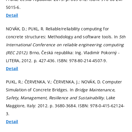
5015-6.
Detail
NOVÁK, D.; PUKL, R. Reliable/reliability computing for
concrete structures: Methodology and software tools. In
5th
International Conference on reliable engineering computing
(REC 2012).
Brno, Česká republika: Ing. Vladimír Pokorný -
LITERA, 2012.
p. 427-436.
ISBN: 978-80-214-4507-9.
Detail
PUKL, R.; ČERVENKA, V.; ČERVENKA, J.; NOVÁK, D. Computer
Simulation of Concrete Bridges. In
Bridge Maintenance,
Safety, Management, Resilience and Sustainability.
Lake
Maggiore, Italy: 2012.
p. 3680-3684.
ISBN: 978-0-415-62124-
3.
Detail