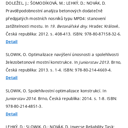
DOLEŽEL, J.; ŠOMODÍKOVÁ, M.; LEHKÝ, D.; NOVÁK, D.
Pravděpodobnostní analýza betonových dodatečně
předpjatých mostních nosníků typu MPD4: stanovení
zatížitelnosti mostu. In
19. Betonářské dny.
Hradec Králové,
Česká republika: 2012.
s. 408-413.
ISBN: 978-80-87158-32-6.
Detail
SLOWIK, O. Optimalizace navýšení únosnosti a spolehlivosti
železobetonové mostní konstrukce. In
Juniorstav 2013.
Brno,
Česká republika: 2013.
s. 1-4.
ISBN: 978-80-214-4669-4.
Detail
SLOWIK, O. Spolehlivostní optimalizace konstrukcí. In
Juniorstav 2014.
Brno, Česká republika: 2014.
s. 1-8.
ISBN:
978-80-214-4851-3.
Detail
LEHKÝ, D.; SLOWIK, O.; NOVÁK, D. Inverse Reliability Task: