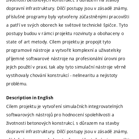
dopravní infrastruktury. Dílčí postupy jsou v zásadě známy,
příslušné programy byly vytvořeny zúčastněnými pracovišti
a patří ve svých oborech ke světové technické špičce. Tyto
postupy budou v rámci projektu rozvinuty a obohaceny o
state of art metody. Cílem projektu je propojit tyto
programové nástroje a vytvořit komplexní a uživatelsky
příjemné softwarové nástroje na profesionální úrovni pro
jejich použití v praxi, tak aby tyto simulační nástroje věrně
vystihovaly chování konstrukcí - nelinearitu a nejistoty
problému.
Description in English
Cílem projektu je vytvoření simulačních integrovatelných
softwarových nástrojů pro hodnocení spolehlivosti a
životnosti betonových konstrukcí, s důrazem na stavby
dopravní infrastruktury. Dílčí postupy jsou v zásadě známy,