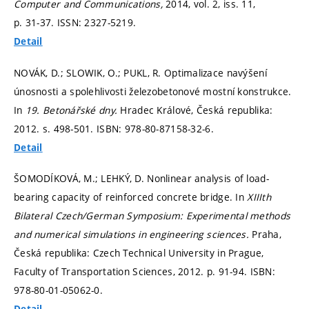
Computer and Communications,
2014, vol. 2, iss. 11,
p. 31-37.
ISSN: 2327-5219.
Detail
NOVÁK, D.; SLOWIK, O.; PUKL, R. Optimalizace navýšení
únosnosti a spolehlivosti železobetonové mostní konstrukce.
In
19. Betonářské dny.
Hradec Králové, Česká republika:
2012.
s. 498-501.
ISBN: 978-80-87158-32-6.
Detail
ŠOMODÍKOVÁ, M.; LEHKÝ, D. Nonlinear analysis of load-
bearing capacity of reinforced concrete bridge. In
XIIIth
Bilateral Czech/German Symposium: Experimental methods
and numerical simulations in engineering sciences.
Praha,
Česká republika: Czech Technical University in Prague,
Faculty of Transportation Sciences, 2012.
p. 91-94.
ISBN:
978-80-01-05062-0.