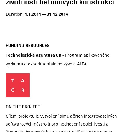
životnosti betonových konstrukcí
Duration:
1.1.2011 — 31.12.2014
FUNDING RESOURCES
- Program aplikovaného
Technologická agentura ČR
výzkumu a experimentálního vývoje ALFA
ON THE PROJECT
Cílem projektu je vytvoření simulačních integrovatelných
softwarových nástrojů pro hodnocení spolehlivosti a
životnosti betonových konstrukcí, s důrazem na stavby