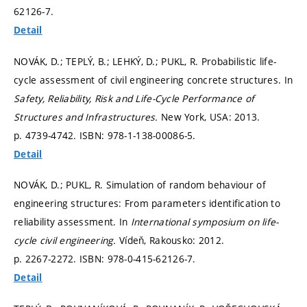
62126-7.
Detail
NOVÁK, D.; TEPLÝ, B.; LEHKÝ, D.; PUKL, R. Probabilistic life-
cycle assessment of civil engineering concrete structures. In
Safety, Reliability, Risk and Life-Cycle Performance of
Structures and Infrastructures.
New York, USA: 2013.
p. 4739-4742.
ISBN: 978-1-138-00086-5.
Detail
NOVÁK, D.; PUKL, R. Simulation of random behaviour of
engineering structures: From parameters identification to
reliability assessment. In
International symposium on life-
cycle civil engineering.
Vídeň, Rakousko: 2012.
p. 2267-2272.
ISBN: 978-0-415-62126-7.
Detail