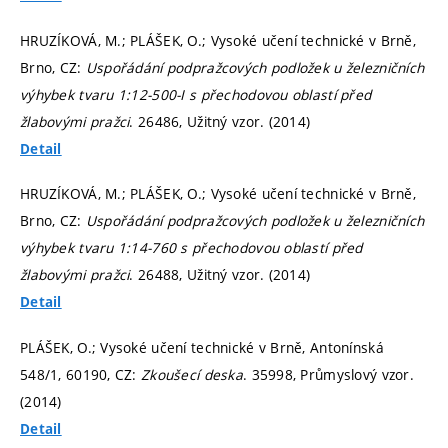
HRUZÍKOVÁ, M.; PLÁŠEK, O.; Vysoké učení technické v Brně,
Brno, CZ:
Uspořádání podpražcových podložek u železničních
výhybek tvaru 1:12-500-I s přechodovou oblastí před
žlabovými pražci
. 26486, Užitný vzor. (2014)
Detail
HRUZÍKOVÁ, M.; PLÁŠEK, O.; Vysoké učení technické v Brně,
Brno, CZ:
Uspořádání podpražcových podložek u železničních
výhybek tvaru 1:14-760 s přechodovou oblastí před
žlabovými pražci
. 26488, Užitný vzor. (2014)
Detail
PLÁŠEK, O.; Vysoké učení technické v Brně, Antonínská
548/1, 60190, CZ:
Zkoušecí deska
. 35998, Průmyslový vzor.
(2014)
Detail