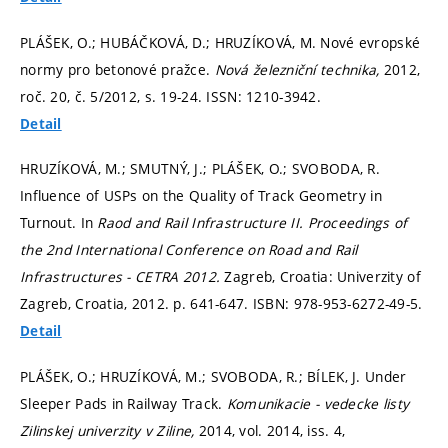
PLÁŠEK, O.; HUBÁČKOVÁ, D.; HRUZÍKOVÁ, M. Nové evropské
normy pro betonové pražce.
Nová železniční technika,
2012,
roč. 20, č. 5/2012,
s. 19-24.
ISSN: 1210-3942.
Detail
HRUZÍKOVÁ, M.; SMUTNÝ, J.; PLÁŠEK, O.; SVOBODA, R.
Influence of USPs on the Quality of Track Geometry in
Turnout. In
Raod and Rail Infrastructure II. Proceedings of
the 2nd International Conference on Road and Rail
Infrastructures - CETRA 2012.
Zagreb, Croatia: Univerzity of
Zagreb, Croatia, 2012.
p. 641-647.
ISBN: 978-953-6272-49-5.
Detail
PLÁŠEK, O.; HRUZÍKOVÁ, M.; SVOBODA, R.; BÍLEK, J. Under
Sleeper Pads in Railway Track.
Komunikacie - vedecke listy
Zilinskej univerzity v Ziline,
2014, vol. 2014, iss. 4,