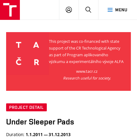
VUT
LOG
SEARCH
MENU
IN
This project was co-financed with state
support of the CR Technological Agency
as part of Program aplikovaného
výzkumu a experimentálního vývoje ALFA
www.tacr.cz
Research useful for society.
PROJECT DETAIL
Under Sleeper Pads
Duration:
1.1.2011 — 31.12.2013