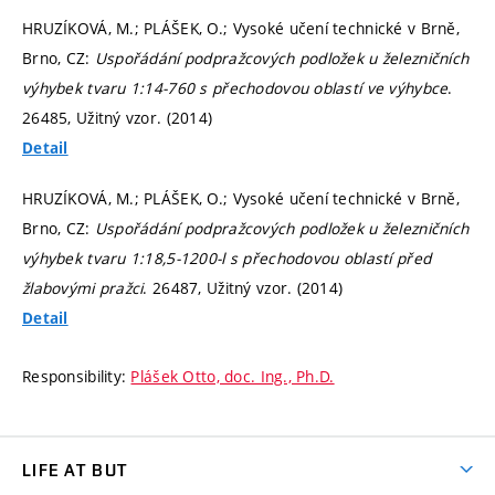
HRUZÍKOVÁ, M.; PLÁŠEK, O.; Vysoké učení technické v Brně,
Brno, CZ:
Uspořádání podpražcových podložek u železničních
výhybek tvaru 1:14-760 s přechodovou oblastí ve výhybce
.
26485, Užitný vzor. (2014)
Detail
HRUZÍKOVÁ, M.; PLÁŠEK, O.; Vysoké učení technické v Brně,
Brno, CZ:
Uspořádání podpražcových podložek u železničních
výhybek tvaru 1:18,5-1200-l s přechodovou oblastí před
žlabovými pražci
. 26487, Užitný vzor. (2014)
Detail
Responsibility:
Plášek Otto, doc. Ing., Ph.D.
LIFE AT BUT