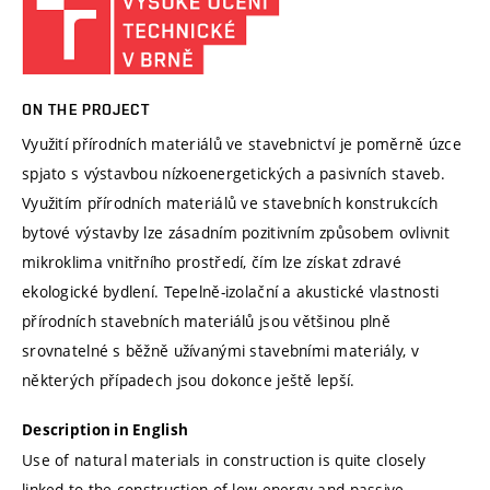
ON THE PROJECT
Využití přírodních materiálů ve stavebnictví je poměrně úzce
spjato s výstavbou nízkoenergetických a pasivních staveb.
Využitím přírodních materiálů ve stavebních konstrukcích
bytové výstavby lze zásadním pozitivním způsobem ovlivnit
mikroklima vnitřního prostředí, čím lze získat zdravé
ekologické bydlení. Tepelně-izolační a akustické vlastnosti
přírodních stavebních materiálů jsou většinou plně
srovnatelné s běžně užívanými stavebními materiály, v
některých případech jsou dokonce ještě lepší.
Description in English
Use of natural materials in construction is quite closely
linked to the construction of low-energy and passive