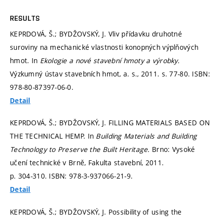
RESULTS
KEPRDOVÁ, Š.; BYDŽOVSKÝ, J. Vliv přídavku druhotné
suroviny na mechanické vlastnosti konopných výplňových
hmot. In
Ekologie a nové stavební hmoty a výrobky.
Výzkumný ústav stavebních hmot, a. s., 2011.
s. 77-80.
ISBN:
978-80-87397-06-0.
Detail
KEPRDOVÁ, Š.; BYDŽOVSKÝ, J. FILLING MATERIALS BASED ON
THE TECHNICAL HEMP. In
Building Materials and Building
Technology to Preserve the Built Heritage.
Brno: Vysoké
učení technické v Brně, Fakulta stavební, 2011.
p. 304-310.
ISBN: 978-3-937066-21-9.
Detail
KEPRDOVÁ, Š.; BYDŽOVSKÝ, J. Possibility of using the