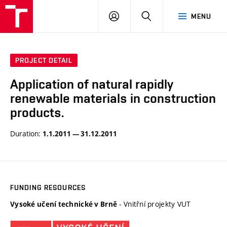
VUT
LOG
SEARCH
MENU
IN
PROJECT DETAIL
Application of natural rapidly
renewable materials in construction
products.
Duration:
1.1.2011 — 31.12.2011
FUNDING RESOURCES
- Vnitřní projekty VUT
Vysoké učení technické v Brně