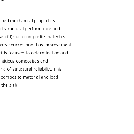
fined mechanical properties
eed structural performance and
se of i) such composite materials
rimary sources and thus improvement
ect is focused to determination and
entitious composites and
a of structural reliability. This
a composite material and load
 the slab