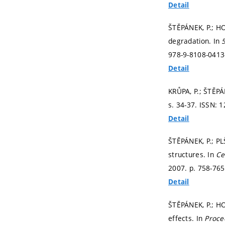
Detail
ŠTĚPÁNEK, P.; HO
degradation. In
978-9-8108-0413
Detail
KRŮPA, P.; ŠTĚP
s. 34-37.
ISSN: 1
Detail
ŠTĚPÁNEK, P.; PL
structures. In
Ce
2007.
p. 758-76
Detail
ŠTĚPÁNEK, P.; H
effects. In
Proce