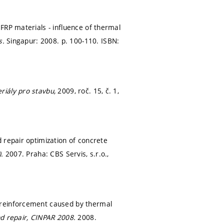
FRP materials - influence of thermal
s.
Singapur: 2008.
p. 100-110.
ISBN:
riály pro stavbu,
2009, roč. 15, č. 1,
 repair optimization of concrete
).
2007. Praha: CBS Servis, s.r.o.,
 reinforcement caused by thermal
nd repair, CINPAR 2008.
2008.