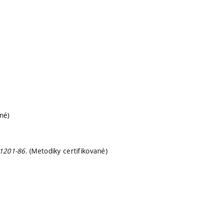
né)
31201-86
. (Metodiky certifikované)