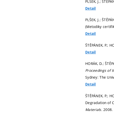
PLŠEK, J.; ŠTĚPÁ
Detail
PLŠEK, J.; ŠTĚPÁ
(Metodiky certif
Detail
ŠTĚPÁNEK, P.; HO
Detail
HORÁK, D.; ŠTĚPÁ
Proceedings of t
Sydney: The Univ
Detail
ŠTĚPÁNEK, P.; HO
Degradation of 
Materials.
2008.