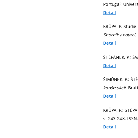
Portugal: Univers
Detail
KRŮPA, P. Studie
Sborník anotací.
Detail
ŠTĚPÁNEK, P.; Š
Detail
ŠIMŮNEK, P.; ŠTĚ
konštrukcií.
Brat
Detail
KRŮPA, P.; ŠTĚPÁ
s. 243-248.
ISSN
Detail