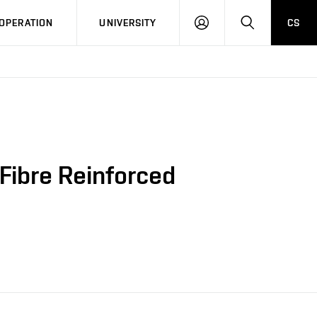
LOG
SEARCH
OPERATION
UNIVERSITY
CS
IN
Fibre Reinforced