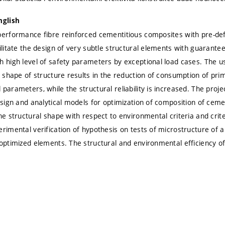
nglish
performance fibre reinforced cementitious composites with pre-de
cilitate the design of very subtle structural elements with guarant
h high level of safety parameters by exceptional load cases. The u
ed shape of structure results in the reduction of consumption of p
parameters, while the structural reliability is increased. The proj
design and analytical models for optimization of composition of cem
he structural shape with respect to environmental criteria and criteri
erimental verification of hypothesis on tests of microstructure of 
 optimized elements. The structural and environmental efficiency of