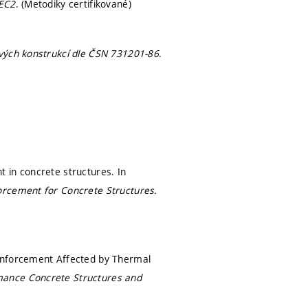
 EC2
. (Metodiky certifikované)
vých konstrukcí dle ČSN 731201-86
.
 in concrete structures. In
orcement for Concrete Structures.
einforcement Affected by Thermal
mance Concrete Structures and