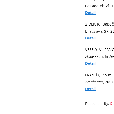
nakladatelství C
Detail
ZÍDEK, R.; BRDEČ
Bratislava, SR: 
Detail
VESELÝ, V.; FRAN
zkouškách. In
Ne
Detail
FRANTÍK, P. Simul
Mechanics,
2007,
Detail
Responsibility:
Št