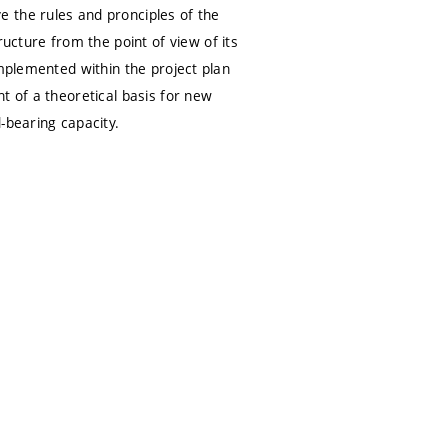
 the rules and pronciples of the
ture from the point of view of its
implemented within the project plan
t of a theoretical basis for new
-bearing capacity.