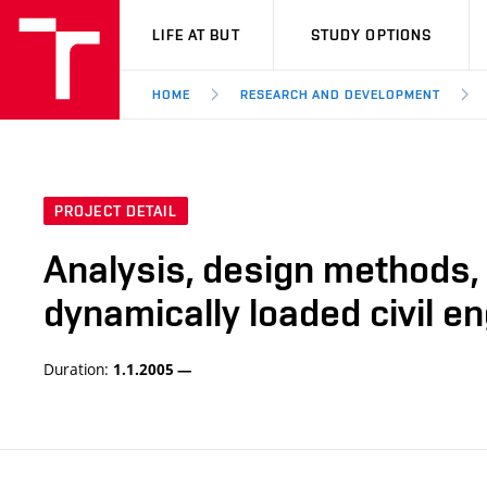
VUT
LIFE AT BUT
STUDY OPTIONS
HOME
RESEARCH AND DEVELOPMENT
PROJECT DETAIL
Analysis, design methods, i
dynamically loaded civil en
Duration:
1.1.2005 —