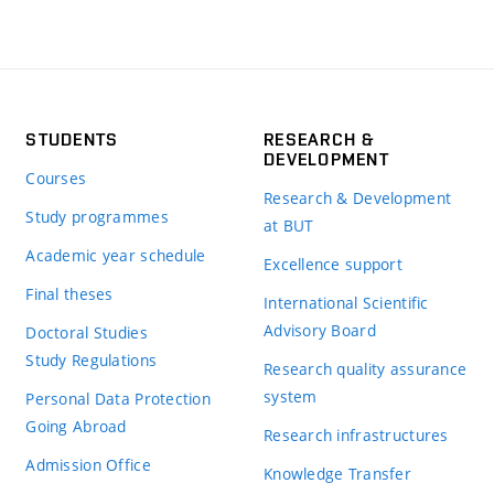
STUDENTS
RESEARCH &
DEVELOPMENT
Courses
Research & Development
Study programmes
at BUT
Academic year schedule
Excellence support
Final theses
International Scientific
Advisory Board
Doctoral Studies
Study Regulations
Research quality assurance
system
Personal Data Protection
Going Abroad
Research infrastructures
Admission Office
Knowledge Transfer