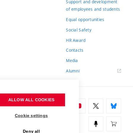
Support and development
of employees and students
Equal opportunities
Social Safety
HR Award
Contacts
Media
Alumni
ALLOW ALL COOKIES
Cookie settings
Deny all