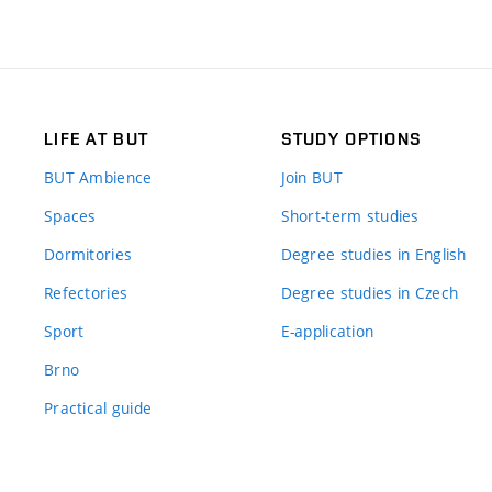
LIFE AT BUT
STUDY OPTIONS
BUT Ambience
Join BUT
Spaces
Short-term studies
Dormitories
Degree studies in English
Refectories
Degree studies in Czech
Sport
E-application
Brno
Practical guide