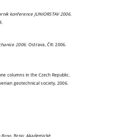
rník konference JUNIORSTAV 2006.
8.
chanice 2006.
Ostrava, ČR: 2006.
tone columns in the Czech Republic.
ovenian geotechnical society, 2006.
b Brno.
Brno: Akademické