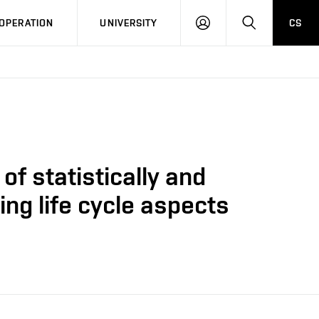
LOG
SEARCH
OPERATION
UNIVERSITY
CS
IN
of statistically and
ing life cycle aspects