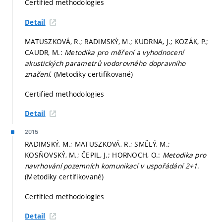
Certified methodologies
Detail
MATUSZKOVÁ, R.; RADIMSKÝ, M.; KUDRNA, J.; KOZÁK, P.;
CAUDR, M.:
Metodika pro měření a vyhodnocení
akustických parametrů vodorovného dopravního
značení
. (Metodiky certifikované)
Certified methodologies
Detail
2015
RADIMSKÝ, M.; MATUSZKOVÁ, R.; SMĚLÝ, M.;
KOSŇOVSKÝ, M.; ČEPIL, J.; HORNOCH, O.:
Metodika pro
navrhování pozemních komunikací v uspořádání 2+1
.
(Metodiky certifikované)
Certified methodologies
Detail