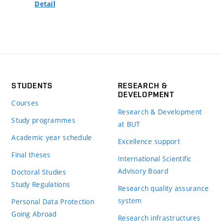
Detail
STUDENTS
RESEARCH &
DEVELOPMENT
Courses
Research & Development
Study programmes
at BUT
Academic year schedule
Excellence support
Final theses
International Scientific
Advisory Board
Doctoral Studies
Study Regulations
Research quality assurance
system
Personal Data Protection
Going Abroad
Research infrastructures