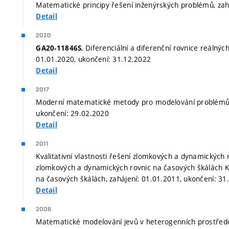
Matematické principy řešení inženýrských problémů, zah
Detail
2020
, Diferenciální a diferenční rovnice reálných 
GA20-11846S
01.01.2020, ukončení: 31.12.2022
Detail
2017
Moderní matematické metody pro modelování problémů te
ukončení: 29.02.2020
Detail
2011
Kvalitativní vlastnosti řešení zlomkových a dynamických r
zlomkových a dynamických rovnic na časových škálách Kv
na časových škálách, zahájení: 01.01.2011, ukončení: 31
Detail
2006
Matematické modelování jevů v heterogenních prostředcí