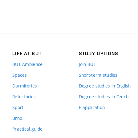
LIFE AT BUT
STUDY OPTIONS
BUT Ambience
Join BUT
Spaces
Short-term studies
Dormitories
Degree studies in English
Refectories
Degree studies in Czech
Sport
E-application
Brno
Practical guide