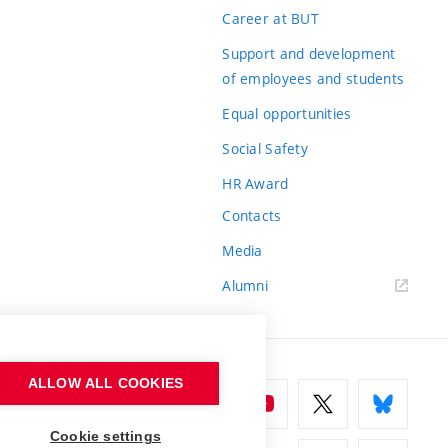
Career at BUT
Support and development
of employees and students
Equal opportunities
Social Safety
HR Award
Contacts
Media
Alumni
ALLOW ALL COOKIES
Cookie settings