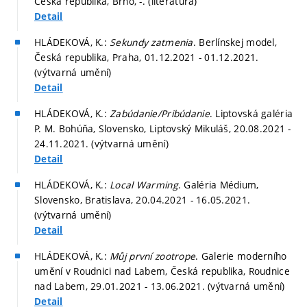
Česká republika, Brno, -. (literatura)
Detail
HLÁDEKOVÁ, K.:
Sekundy zatmenia
. Berlínskej model,
Česká republika, Praha, 01.12.2021 - 01.12.2021.
(výtvarná umění)
Detail
HLÁDEKOVÁ, K.:
Zabúdanie/Pribúdanie
. Liptovská galéria
P. M. Bohúňa, Slovensko, Liptovský Mikuláš, 20.08.2021 -
24.11.2021. (výtvarná umění)
Detail
HLÁDEKOVÁ, K.:
Local Warming
. Galéria Médium,
Slovensko, Bratislava, 20.04.2021 - 16.05.2021.
(výtvarná umění)
Detail
HLÁDEKOVÁ, K.:
Můj první zootrope
. Galerie moderního
umění v Roudnici nad Labem, Česká republika, Roudnice
nad Labem, 29.01.2021 - 13.06.2021. (výtvarná umění)
Detail