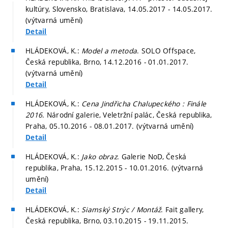
kultúry, Slovensko, Bratislava, 14.05.2017 - 14.05.2017.
(výtvarná umění)
Detail
HLÁDEKOVÁ, K.:
Model a metoda
. SOLO Offspace,
Česká republika, Brno, 14.12.2016 - 01.01.2017.
(výtvarná umění)
Detail
HLÁDEKOVÁ, K.:
Cena Jindřicha Chalupeckého : Finále
2016
. Národní galerie, Veletržní palác, Česká republika,
Praha, 05.10.2016 - 08.01.2017. (výtvarná umění)
Detail
HLÁDEKOVÁ, K.:
Jako obraz
. Galerie NoD, Česká
republika, Praha, 15.12.2015 - 10.01.2016. (výtvarná
umění)
Detail
HLÁDEKOVÁ, K.:
Siamský Strýc / Montáž
. Fait gallery,
Česká republika, Brno, 03.10.2015 - 19.11.2015.