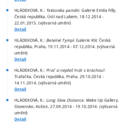
HLÁDEKOVÁ, K.:
Tektonika paměti
. Galerie Emila Filly,
Česká republika, Ústí nad Labem, 18.12.2014 -
22.01.2015. (výtvarná umění)
Detail
HLÁDEKOVÁ, K.:
Betelné Tympl
. Galerie KIV, Česká
republika, Praha, 19.11.2014 - 07.12.2014. (výtvarná
umění)
Detail
HLÁDEKOVÁ, K.:
Proč si nejdeš hrát s bráchou?
.
Trafačka, Česká republika, Praha, 29.10.2014 -
14.11.2014. (výtvarná umění)
Detail
HLÁDEKOVÁ, K.:
Long Slow Distance
. Make Up Gallery,
Slovensko, Košice, 27.09.2014 - 19.10.2014. (výtvarná
umění)
Detail