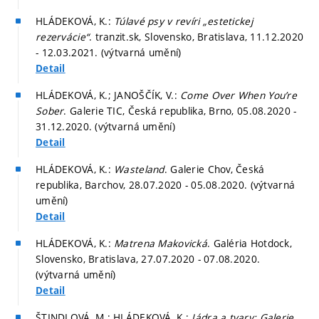
HLÁDEKOVÁ, K.:
Túlavé psy v revíri „estetickej
rezervácie“
. tranzit.sk, Slovensko, Bratislava, 11.12.2020
- 12.03.2021. (výtvarná umění)
Detail
HLÁDEKOVÁ, K.; JANOŠČÍK, V.:
Come Over When You’re
Sober
. Galerie TIC, Česká republika, Brno, 05.08.2020 -
31.12.2020. (výtvarná umění)
Detail
HLÁDEKOVÁ, K.:
Wasteland
. Galerie Chov, Česká
republika, Barchov, 28.07.2020 - 05.08.2020. (výtvarná
umění)
Detail
HLÁDEKOVÁ, K.:
Matrena Makovická
. Galéria Hotdock,
Slovensko, Bratislava, 27.07.2020 - 07.08.2020.
(výtvarná umění)
Detail
ŠTINDLOVÁ, M.; HLÁDEKOVÁ, K.:
Jádra a tvary: Galerie