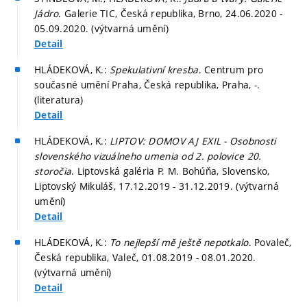
Jádro
. Galerie TIC, Česká republika, Brno, 24.06.2020 -
05.09.2020. (výtvarná umění)
Detail
HLÁDEKOVÁ, K.:
Spekulativní kresba
. Centrum pro
současné umění Praha, Česká republika, Praha, -.
(literatura)
Detail
HLÁDEKOVÁ, K.:
LIPTOV: DOMOV AJ EXIL - Osobnosti
slovenského vizuálneho umenia od 2. polovice 20.
storočia
. Liptovská galéria P. M. Bohúňa, Slovensko,
Liptovský Mikuláš, 17.12.2019 - 31.12.2019. (výtvarná
umění)
Detail
HLÁDEKOVÁ, K.:
To nejlepší mě ještě nepotkalo
. Povaleč,
Česká republika, Valeč, 01.08.2019 - 08.01.2020.
(výtvarná umění)
Detail