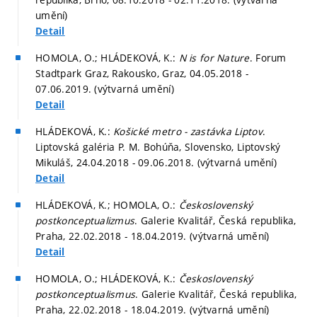
umění)
Detail
HOMOLA, O.; HLÁDEKOVÁ, K.:
N is for Nature
. Forum
Stadtpark Graz, Rakousko, Graz, 04.05.2018 -
07.06.2019. (výtvarná umění)
Detail
HLÁDEKOVÁ, K.:
Košické metro - zastávka Liptov
.
Liptovská galéria P. M. Bohúňa, Slovensko, Liptovský
Mikuláš, 24.04.2018 - 09.06.2018. (výtvarná umění)
Detail
HLÁDEKOVÁ, K.; HOMOLA, O.:
Československý
postkonceptualizmus
. Galerie Kvalitář, Česká republika,
Praha, 22.02.2018 - 18.04.2019. (výtvarná umění)
Detail
HOMOLA, O.; HLÁDEKOVÁ, K.:
Československý
postkonceptualismus
. Galerie Kvalitář, Česká republika,
Praha, 22.02.2018 - 18.04.2019. (výtvarná umění)