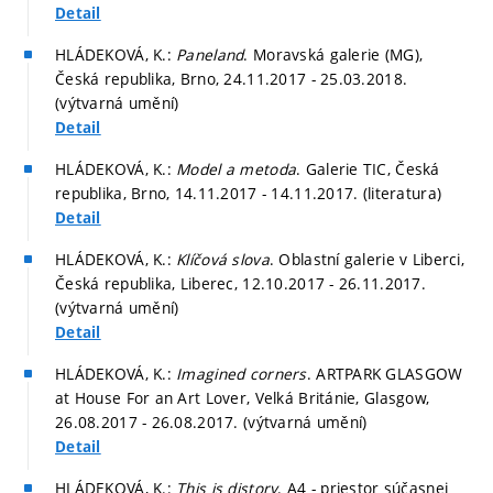
Detail
HLÁDEKOVÁ, K.:
Paneland
. Moravská galerie (MG),
Česká republika, Brno, 24.11.2017 - 25.03.2018.
(výtvarná umění)
Detail
HLÁDEKOVÁ, K.:
Model a metoda
. Galerie TIC, Česká
republika, Brno, 14.11.2017 - 14.11.2017. (literatura)
Detail
HLÁDEKOVÁ, K.:
Klíčová slova
. Oblastní galerie v Liberci,
Česká republika, Liberec, 12.10.2017 - 26.11.2017.
(výtvarná umění)
Detail
HLÁDEKOVÁ, K.:
Imagined corners
. ARTPARK GLASGOW
at House For an Art Lover, Velká Británie, Glasgow,
26.08.2017 - 26.08.2017. (výtvarná umění)
Detail
HLÁDEKOVÁ, K.:
This is distory
. A4 - priestor súčasnej