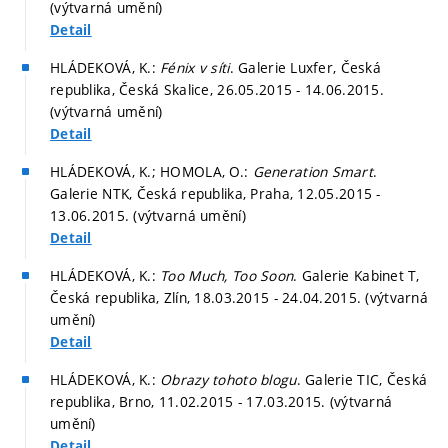
(výtvarná umění)
Detail
HLÁDEKOVÁ, K.:
Fénix v síti
. Galerie Luxfer, Česká
republika, Česká Skalice, 26.05.2015 - 14.06.2015.
(výtvarná umění)
Detail
HLÁDEKOVÁ, K.; HOMOLA, O.:
Generation Smart
.
Galerie NTK, Česká republika, Praha, 12.05.2015 -
13.06.2015. (výtvarná umění)
Detail
HLÁDEKOVÁ, K.:
Too Much, Too Soon
. Galerie Kabinet T,
Česká republika, Zlín, 18.03.2015 - 24.04.2015. (výtvarná
umění)
Detail
HLÁDEKOVÁ, K.:
Obrazy tohoto blogu
. Galerie TIC, Česká
republika, Brno, 11.02.2015 - 17.03.2015. (výtvarná
umění)
Detail