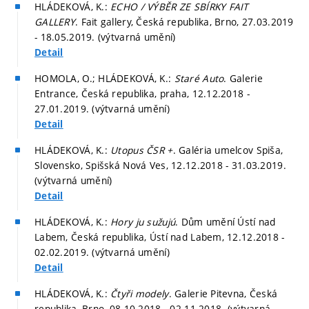
HLÁDEKOVÁ, K.:
ECHO / VÝBĚR ZE SBÍRKY FAIT
GALLERY
. Fait gallery, Česká republika, Brno, 27.03.2019
- 18.05.2019. (výtvarná umění)
Detail
HOMOLA, O.; HLÁDEKOVÁ, K.:
Staré Auto
. Galerie
Entrance, Česká republika, praha, 12.12.2018 -
27.01.2019. (výtvarná umění)
Detail
HLÁDEKOVÁ, K.:
Utopus ČSR +
. Galéria umelcov Spiša,
Slovensko, Spišská Nová Ves, 12.12.2018 - 31.03.2019.
(výtvarná umění)
Detail
HLÁDEKOVÁ, K.:
Hory ju sužujú
. Dům umění Ústí nad
Labem, Česká republika, Ústí nad Labem, 12.12.2018 -
02.02.2019. (výtvarná umění)
Detail
HLÁDEKOVÁ, K.:
Čtyři modely
. Galerie Pitevna, Česká
republika, Brno, 08.10.2018 - 02.11.2018. (výtvarná