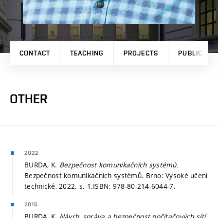
CONTACT
TEACHING
PROJECTS
PUBLICATI
OTHER
2022
BURDA, K.
Bezpečnost komunikačních systémů.
Bezpečnost komunikačních systémů. Brno: Vysoké učení
technické, 2022.
s. 1.
ISBN: 978-80-214-6044-7.
2015
BURDA, K.
Návrh, správa a bezpečnost počítačových sítí.