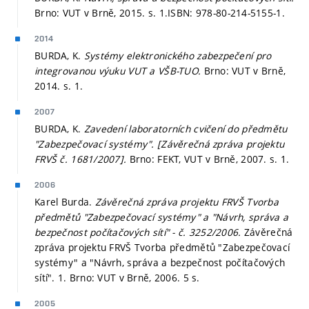
Brno: VUT v Brně, 2015.
s. 1.
ISBN: 978-80-214-5155-1.
2014
BURDA, K.
Systémy elektronického zabezpečení pro
integrovanou výuku VUT a VŠB-TUO.
Brno: VUT v Brně,
2014.
s. 1.
2007
BURDA, K.
Zavedení laboratorních cvičení do předmětu
"Zabezpečovací systémy". [Závěrečná zpráva projektu
FRVŠ č. 1681/2007].
Brno: FEKT, VUT v Brně, 2007.
s. 1.
2006
Karel Burda.
Závěrečná zpráva projektu FRVŠ Tvorba
předmětů "Zabezpečovací systémy" a "Návrh, správa a
bezpečnost počítačových sítí" - č. 3252/2006.
Závěrečná
zpráva projektu FRVŠ Tvorba předmětů "Zabezpečovací
systémy" a "Návrh, správa a bezpečnost počítačových
sítí". 1. Brno: VUT v Brně, 2006. 5 s.
2005