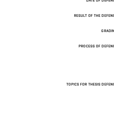
DATE OF DEFEN
RESULT OF THE DEFEN
GRADI
PROCESS OF DEFEN
TOPICS FOR THESIS DEFEN