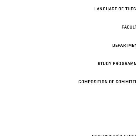
LANGUAGE OF THES
FACUL
DEPARTME
STUDY PROGRAM
COMPOSITION OF COMMITT