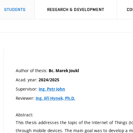
STUDENTS
RESEARCH & DEVELOPMENT
CO
Author of thesis:
Bc. Marek Joukl
Acad. year:
2024/2025
Supervisor:
Ing. Petr John
Reviewer:
Ing. Jiří Hynek, Ph.D.
Abstract:
This thesis addresses the topic of the Internet of Things (I
through mobile devices. The main goal was to develop a mo