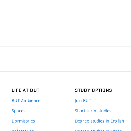
LIFE AT BUT
STUDY OPTIONS
BUT Ambience
Join BUT
Spaces
Short-term studies
Dormitories
Degree studies in English