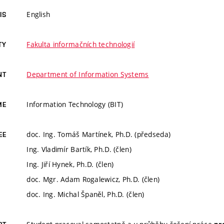
English
IS
Fakulta informačních technologií
TY
Department of Information Systems
NT
Information Technology (BIT)
ME
doc. Ing. Tomáš Martínek, Ph.D. (předseda)
EE
Ing. Vladimír Bartík, Ph.D. (člen)
Ing. Jiří Hynek, Ph.D. (člen)
doc. Mgr. Adam Rogalewicz, Ph.D. (člen)
doc. Ing. Michal Španěl, Ph.D. (člen)