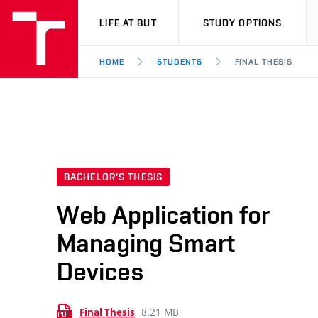
VUT
LIFE AT BUT
STUDY OPTIONS
HOME
STUDENTS
FINAL THESIS
BACHELOR'S THESIS
Web Application for
Managing Smart
Devices
8.21 MB
Final Thesis