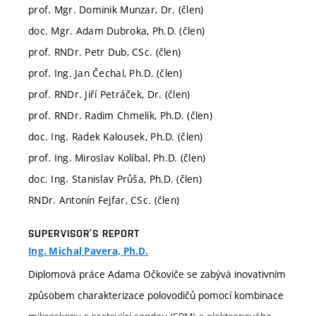
prof. Mgr. Dominik Munzar, Dr. (člen)
doc. Mgr. Adam Dubroka, Ph.D. (člen)
prof. RNDr. Petr Dub, CSc. (člen)
prof. Ing. Jan Čechal, Ph.D. (člen)
prof. RNDr. Jiří Petráček, Dr. (člen)
prof. RNDr. Radim Chmelík, Ph.D. (člen)
doc. Ing. Radek Kalousek, Ph.D. (člen)
prof. Ing. Miroslav Kolíbal, Ph.D. (člen)
doc. Ing. Stanislav Průša, Ph.D. (člen)
RNDr. Antonín Fejfar, CSc. (člen)
SUPERVISOR’S REPORT
Ing. Michal Pavera, Ph.D.
Diplomová práce Adama Očkoviče se zabývá inovativním
způsobem charakterizace polovodičů pomocí kombinace