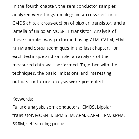
In the fourth chapter, the semiconductor samples
analyzed were tungsten plugs in a cross-section of
CMOS chip, a cross-section of bipolar transistor, and a
lamella of unipolar MOSFET transistor. Analysis of
these samples was performed using AFM, CAFM, EFM,
KPFM and SSRM techniques in the last chapter. For
each technique and sample, an analysis of the
measured data was performed. Together with the
techniques, the basic limitations and interesting
outputs for failure analysis were presented.
Keywords:
Failure analysis, semiconductors, CMOS, bipolar
transistor, MOSFET, SPM-SEM, AFM, CAFM, EFM, KPFM,
SSRM, self-sensing probes