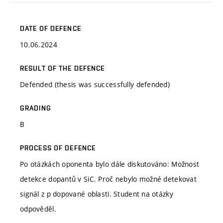
DATE OF DEFENCE
10.06.2024
RESULT OF THE DEFENCE
Defended (thesis was successfully defended)
GRADING
B
PROCESS OF DEFENCE
Po otázkách oponenta bylo dále diskutováno: Možnost
detekce dopantů v SiC. Proč nebylo možné detekovat
signál z p dopované oblasti. Student na otázky
odpověděl.