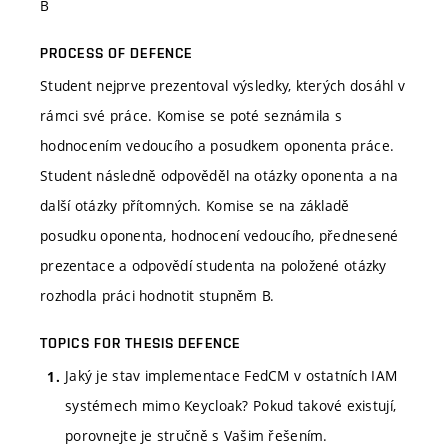
B
PROCESS OF DEFENCE
Student nejprve prezentoval výsledky, kterých dosáhl v
rámci své práce. Komise se poté seznámila s
hodnocením vedoucího a posudkem oponenta práce.
Student následně odpověděl na otázky oponenta a na
další otázky přítomných. Komise se na základě
posudku oponenta, hodnocení vedoucího, přednesené
prezentace a odpovědí studenta na položené otázky
rozhodla práci hodnotit stupněm B.
TOPICS FOR THESIS DEFENCE
Jaký je stav implementace FedCM v ostatních IAM
systémech mimo Keycloak? Pokud takové existují,
porovnejte je stručně s Vašim řešením.