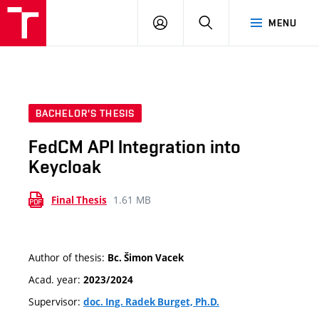
VUT
LOG
SEARCH
MENU
IN
BACHELOR'S THESIS
FedCM API Integration into
Keycloak
1.61 MB
Final Thesis
Author of thesis:
Bc. Šimon Vacek
Acad. year:
2023/2024
Supervisor:
doc. Ing. Radek Burget, Ph.D.