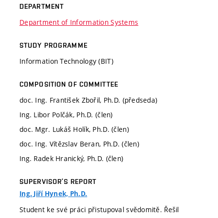
DEPARTMENT
Department of Information Systems
STUDY PROGRAMME
Information Technology (BIT)
COMPOSITION OF COMMITTEE
doc. Ing. František Zbořil, Ph.D. (předseda)
Ing. Libor Polčák, Ph.D. (člen)
doc. Mgr. Lukáš Holík, Ph.D. (člen)
doc. Ing. Vítězslav Beran, Ph.D. (člen)
Ing. Radek Hranický, Ph.D. (člen)
SUPERVISOR’S REPORT
Ing. Jiří Hynek, Ph.D.
Student ke své práci přistupoval svědomitě. Řešil