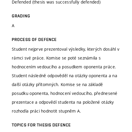
Defended (thesis was successfully defended)
GRADING
A
PROCESS OF DEFENCE
Student nejprve prezentoval výsledky, kterých dosáhl v
rámci své práce. Komise se poté seznámila s
hodnocením vedoucího a posudkem oponenta práce.
Student následně odpověděl na otázky oponenta a na
další otázky přítomných. Komise se na základě
posudku oponenta, hodnocení vedoucího, přednesené
prezentace a odpovědí studenta na položené otázky
rozhodla práci hodnotit stupněm A.
TOPICS FOR THESIS DEFENCE