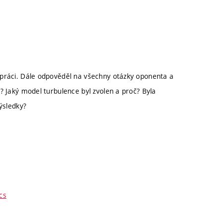
 práci. Dále odpověděl na všechny otázky oponenta a
? Jaký model turbulence byl zvolen a proč? Byla
ýsledky?
cs