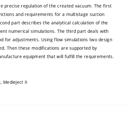
e precise regulation of the created vacuum. The first
unctions and requirements for a multistage suction
cond part describes the analytical calculation of the
uent numerical simulations. The third part deals with
d for adjustments. Using flow simulations two design
sed. Then these modifications are supported by
ufacture equipment that will fulfill the requirements.
, Medieject II