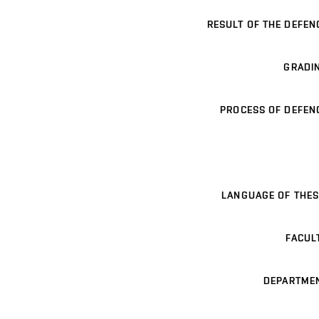
RESULT OF THE DEFEN
GRADI
PROCESS OF DEFEN
LANGUAGE OF THES
FACUL
DEPARTME