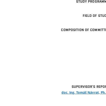
STUDY PROGRAM
FIELD OF STU
COMPOSITION OF COMMITT
SUPERVISOR’S REPO
doc. Ing. Tomáš Návrat, Ph.