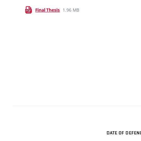
1.96 MB
Final Thesis
DATE OF DEFEN