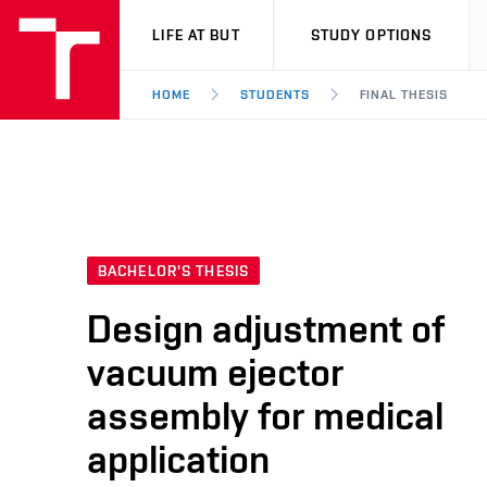
VUT
LIFE AT BUT
STUDY OPTIONS
HOME
STUDENTS
FINAL THESIS
BACHELOR'S THESIS
Design adjustment of
vacuum ejector
assembly for medical
application