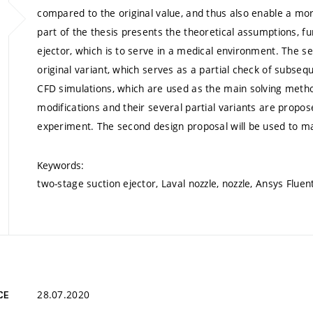
compared to the original value, and thus also enable a mor
part of the thesis presents the theoretical assumptions, f
ejector, which is to serve in a medical environment. The se
original variant, which serves as a partial check of subseq
CFD simulations, which are used as the main solving metho
modifications and their several partial variants are propo
experiment. The second design proposal will be used to man
Keywords:
two-stage suction ejector, Laval nozzle, nozzle, Ansys Fluent
28.07.2020
CE