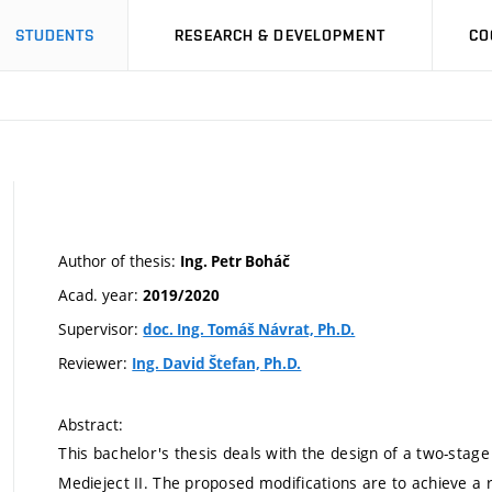
STUDENTS
RESEARCH & DEVELOPMENT
CO
Author of thesis:
Ing. Petr Boháč
Acad. year:
2019/2020
Supervisor:
doc. Ing. Tomáš Návrat, Ph.D.
Reviewer:
Ing. David Štefan, Ph.D.
Abstract:
This bachelor's thesis deals with the design of a two-stag
Medieject II. The proposed modifications are to achieve a 