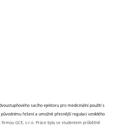
voustupňového sacího ejektoru pro medicinální použití s
 původnímu řešení a umožnit přesnější regulaci vzniklého
s firmou GCE, s.r.o. Práce byla se studentem průběžně