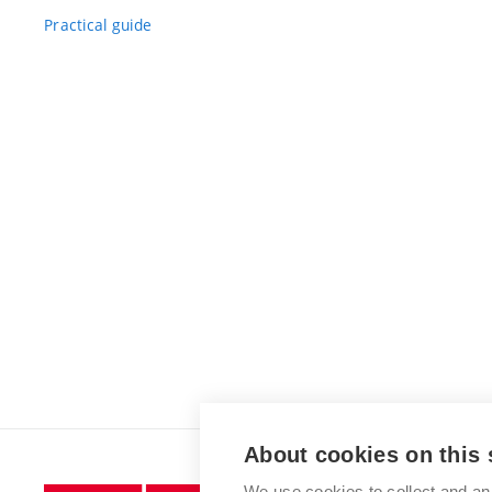
Practical guide
About cookies on this 
We use cookies to collect and an