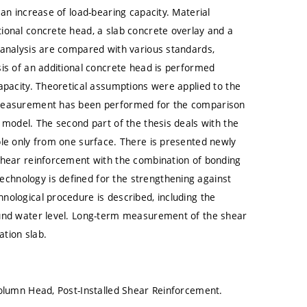
an increase of load-bearing capacity. Material
ional concrete head, a slab concrete overlay and a
 analysis are compared with various standards,
sis of an additional concrete head is performed
apacity. Theoretical assumptions were applied to the
 measurement has been performed for the comparison
 model. The second part of the thesis deals with the
ble only from one surface. There is presented newly
shear reinforcement with the combination of bonding
hnology is defined for the strengthening against
nological procedure is described, including the
ound water level. Long-term measurement of the shear
tion slab.
Column Head, Post-Installed Shear Reinforcement.