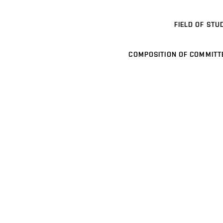
FIELD OF STU
COMPOSITION OF COMMITT