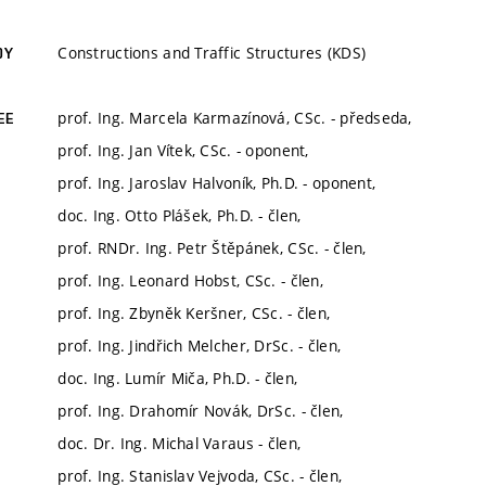
Constructions and Traffic Structures (KDS)
DY
prof. Ing. Marcela Karmazínová, CSc. - předseda,
EE
prof. Ing. Jan Vítek, CSc. - oponent,
prof. Ing. Jaroslav Halvoník, Ph.D. - oponent,
doc. Ing. Otto Plášek, Ph.D. - člen,
prof. RNDr. Ing. Petr Štěpánek, CSc. - člen,
prof. Ing. Leonard Hobst, CSc. - člen,
prof. Ing. Zbyněk Keršner, CSc. - člen,
prof. Ing. Jindřich Melcher, DrSc. - člen,
doc. Ing. Lumír Miča, Ph.D. - člen,
prof. Ing. Drahomír Novák, DrSc. - člen,
doc. Dr. Ing. Michal Varaus - člen,
prof. Ing. Stanislav Vejvoda, CSc. - člen,