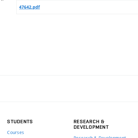
47642.pdf
STUDENTS
RESEARCH &
DEVELOPMENT
Courses
Research & Development