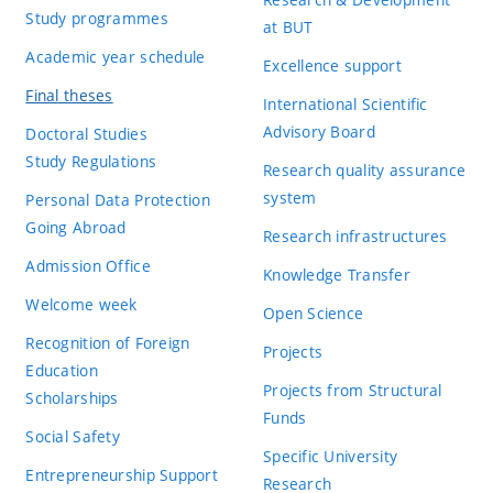
Study programmes
at BUT
Academic year schedule
Excellence support
Final theses
International Scientific
Advisory Board
Doctoral Studies
Study Regulations
Research quality assurance
system
Personal Data Protection
Going Abroad
Research infrastructures
Admission Office
Knowledge Transfer
Welcome week
Open Science
Recognition of Foreign
Projects
Education
Projects from Structural
Scholarships
Funds
Social Safety
Specific University
Entrepreneurship Support
Research