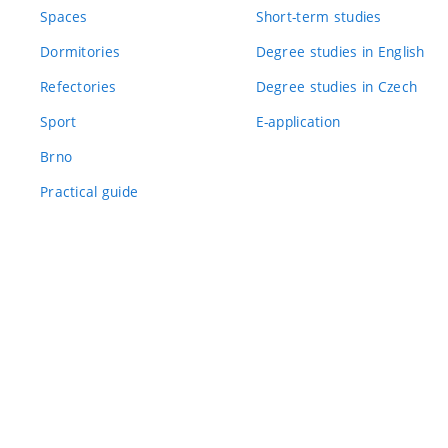
Spaces
Short-term studies
Dormitories
Degree studies in English
Refectories
Degree studies in Czech
Sport
E-application
Brno
Practical guide