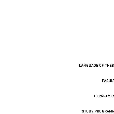
LANGUAGE OF THES
FACUL
DEPARTME
STUDY PROGRAM