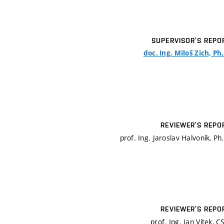
SUPERVISOR’S REPO
doc. Ing. Miloš Zich, Ph
REVIEWER’S REPO
prof. Ing. Jaroslav Halvoník, Ph
REVIEWER’S REPO
prof. Ing. Jan Vítek, C