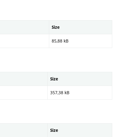
Size
85,88 kB
Size
357,38 kB
Size