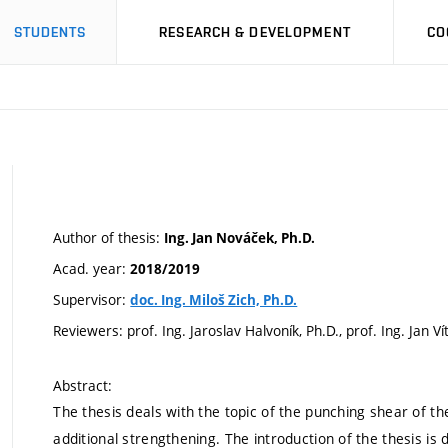
STUDENTS
RESEARCH & DEVELOPMENT
CO
Author of thesis:
Ing. Jan Nováček, Ph.D.
Acad. year:
2018/2019
Supervisor:
doc. Ing. Miloš Zich, Ph.D.
Reviewers: prof. Ing. Jaroslav Halvoník, Ph.D., prof. Ing. Jan Ví
Abstract:
The thesis deals with the topic of the punching shear of t
additional strengthening. The introduction of the thesis is