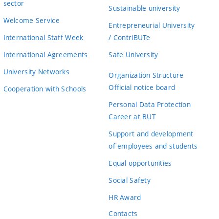
sector
Sustainable university
Welcome Service
Entrepreneurial University
International Staff Week
/ ContriBUTe
International Agreements
Safe University
University Networks
Organization Structure
Official notice board
Cooperation with Schools
Personal Data Protection
Career at BUT
Support and development
of employees and students
Equal opportunities
Social Safety
HR Award
Contacts