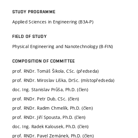
STUDY PROGRAMME
Applied Sciences in Engineering (B3A-P)
FIELD OF STUDY
Physical Engineering and Nanotechnology (B-FIN)
COMPOSITION OF COMMITTEE
prof. RNDr. Tomáš Šikola, CSc. (předseda)
prof. RNDr. Miroslav Liška, DrSc. (místopředseda)
doc. Ing. Stanislav Průša, Ph.D. (člen)
prof. RNDr. Petr Dub, CSc. (člen)
prof. RNDr. Radim Chmelík, Ph.D. (člen)
prof. RNDr. Jiří Spousta, Ph.D. (člen)
doc. Ing. Radek Kalousek, Ph.D. (člen)
prof. RNDr. Pavel Zemánek, Ph.D. (člen)