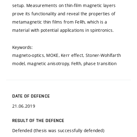
setup. Measurements on thin-film magnetic layers
prove its functionality and reveal the properties of
metamagnetic thin films from FeRh, which is a
material with potential applications in spintronics.
Keywords:
magneto-optics, MOKE, Kerr effect, Stoner-Wohlfarth
model, magnetic anisotropy, FeRh, phase transition
DATE OF DEFENCE
21.06.2019
RESULT OF THE DEFENCE
Defended (thesis was successfully defended)