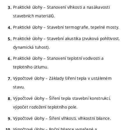
Praktické úlohy – Stanovení vlhkosti a nasákavosti
stavebních materiálů.
Praktické úlohy – Stavební termografie, tepelné mosty.
Praktické úlohy – Stavební akustika (zvuková pohltivost,
dynamická tuhost).
Praktické úlohy – Stanovení teplotní vodivosti a
teplotního útlumu.
Výpočtové úlohy – Základy šíření tepla v ustáleném
stavu.
Výpočtové úlohy – Šíření tepla stavební konstrukcí,
výpočet rozložení teplotního pole.
Výpočtové úlohy – Šíření vlhkosti, vlhkostní bilance.
Výpočtové úlohy – Roční bilance vypařené a