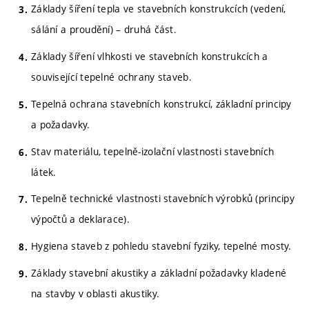
Základy šíření tepla ve stavebních konstrukcích (vedení,
sálání a proudění) – druhá část.
Základy šíření vlhkosti ve stavebních konstrukcích a
související tepelné ochrany staveb.
Tepelná ochrana stavebních konstrukcí, základní principy
a požadavky.
Stav materiálu, tepelně-izolační vlastnosti stavebních
látek.
Tepelně technické vlastnosti stavebních výrobků (principy
výpočtů a deklarace).
Hygiena staveb z pohledu stavební fyziky, tepelné mosty.
Základy stavební akustiky a základní požadavky kladené
na stavby v oblasti akustiky.