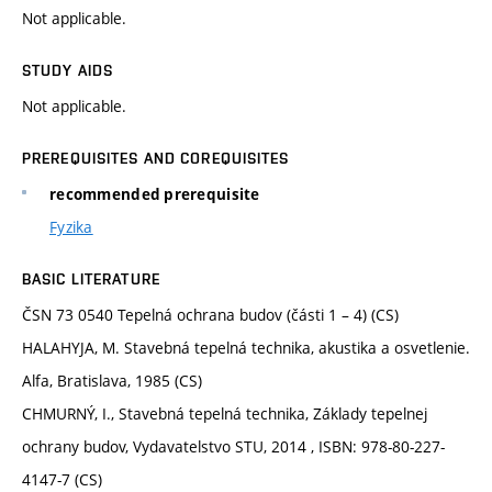
Not applicable.
STUDY AIDS
Not applicable.
PREREQUISITES AND COREQUISITES
recommended prerequisite
Fyzika
BASIC LITERATURE
ČSN 73 0540 Tepelná ochrana budov (části 1 – 4) (CS)
HALAHYJA, M. Stavebná tepelná technika, akustika a osvetlenie.
Alfa, Bratislava, 1985 (CS)
CHMURNÝ, I., Stavebná tepelná technika, Základy tepelnej
ochrany budov, Vydavatelstvo STU, 2014 , ISBN: 978-80-227-
4147-7 (CS)