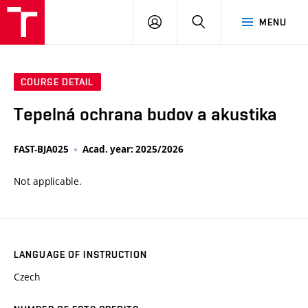
VUT
LOG
SEARCH
MENU
IN
COURSE DETAIL
Tepelná ochrana budov a akustika
FAST-BJA025
Acad. year: 2025/2026
Not applicable.
LANGUAGE OF INSTRUCTION
Czech