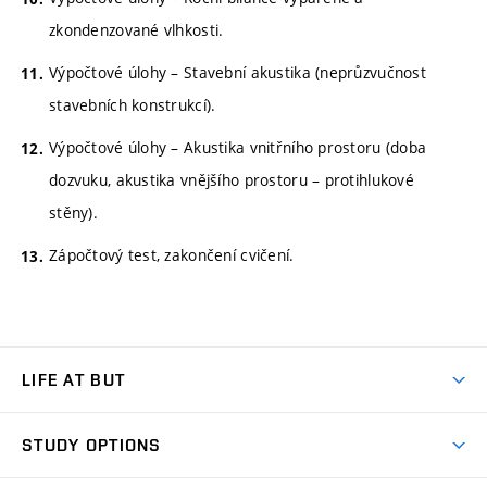
zkondenzované vlhkosti.
Výpočtové úlohy – Stavební akustika (neprůzvučnost
stavebních konstrukcí).
Výpočtové úlohy – Akustika vnitřního prostoru (doba
dozvuku, akustika vnějšího prostoru – protihlukové
stěny).
Zápočtový test, zakončení cvičení.
LIFE AT BUT
BUT Ambience
STUDY OPTIONS
Spaces