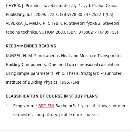
CHYBÍK, J. Přírodní stavební materiály. 1. vyd. Praha: Grada
Publishing, a.s., 2009. 272 s. ISBN978-80-247-2532-1 (CS)
VEVERKA, J., MRLÍK, F., CHYBÍK, F., Stavební fyzika 2. Stavební
tepelná technika, VUTIUM 2000, ISBN: 9788021416499 (CS)
RECOMMENDED READING
KÜNZEL, H. M. Simultaneous Heat and Moisture Transport in
Building Components. One- and two-dimensional calculation
using simple parameters. Ph.D. Thesis. Stuttgart: Fraunhofer
Institute of Building Physics, 1995. (EN)
CLASSIFICATION OF COURSE IN STUDY PLANS
Programme
BPC-ENI
Bachelor's 1 year of study, summer
semester, compulsory, profile core courses