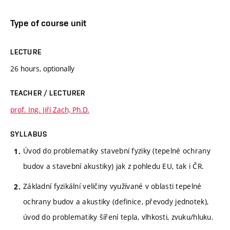
Type of course unit
LECTURE
26 hours, optionally
TEACHER / LECTURER
prof. Ing. Jiří Zach, Ph.D.
SYLLABUS
Úvod do problematiky stavební fyziky (tepelné ochrany
budov a stavební akustiky) jak z pohledu EU, tak i ČR.
Základní fyzikální veličiny využívané v oblasti tepelné
ochrany budov a akustiky (definice, převody jednotek),
úvod do problematiky šíření tepla, vlhkosti, zvuku/hluku.