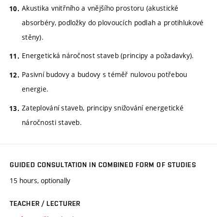
Akustika vnitřního a vnějšího prostoru (akustické
absorbéry, podložky do plovoucích podlah a protihlukové
stěny).
Energetická náročnost staveb (principy a požadavky).
Pasivní budovy a budovy s téměř nulovou potřebou
energie.
Zateplování staveb, principy snižování energetické
náročnosti staveb.
GUIDED CONSULTATION IN COMBINED FORM OF STUDIES
15 hours, optionally
TEACHER / LECTURER