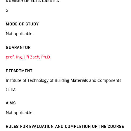
NUMBER OF ECTS CREDITS
5
MODE OF STUDY
Not applicable.
GUARANTOR
prof. Ing. Jiří Zach, Ph.D.
DEPARTMENT
Institute of Technology of Building Materials and Components
(THD)
AIMS
Not applicable.
RULES FOR EVALUATION AND COMPLETION OF THE COURSE