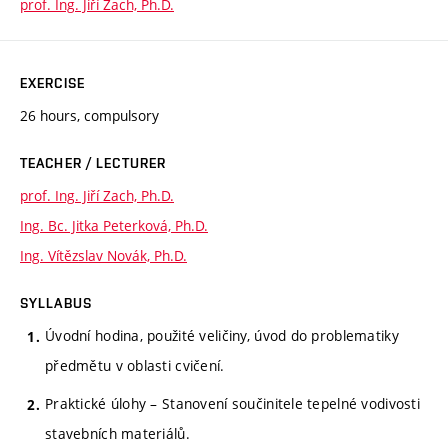
prof. Ing. Jiří Zach, Ph.D.
EXERCISE
26 hours, compulsory
TEACHER / LECTURER
prof. Ing. Jiří Zach, Ph.D.
Ing. Bc. Jitka Peterková, Ph.D.
Ing. Vítězslav Novák, Ph.D.
SYLLABUS
Úvodní hodina, použité veličiny, úvod do problematiky
předmětu v oblasti cvičení.
Praktické úlohy – Stanovení součinitele tepelné vodivosti
stavebních materiálů.