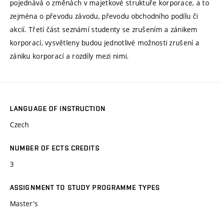
pojednává o změnách v majetkové struktuře korporace, a to
zejména o převodu závodu, převodu obchodního podílu či
akcií. Třetí část seznámí studenty se zrušením a zánikem
korporací, vysvětleny budou jednotlivé možnosti zrušení a
zániku korporací a rozdíly mezi nimi.
LANGUAGE OF INSTRUCTION
Czech
NUMBER OF ECTS CREDITS
3
ASSIGNMENT TO STUDY PROGRAMME TYPES
Master's