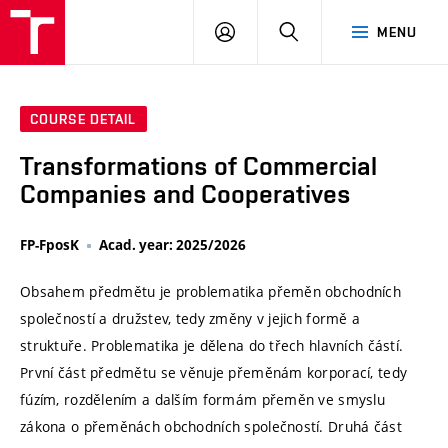
VUT
LOG
SEARCH
MENU
IN
COURSE DETAIL
Transformations of Commercial
Companies and Cooperatives
FP-FposK
Acad. year: 2025/2026
Obsahem předmětu je problematika přeměn obchodních
společností a družstev, tedy změny v jejich formě a
struktuře. Problematika je dělena do třech hlavních částí.
První část předmětu se věnuje přeměnám korporací, tedy
fúzím, rozdělením a dalším formám přeměn ve smyslu
zákona o přeměnách obchodních společností. Druhá část