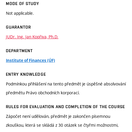
MODE OF STUDY
Not applicable.
GUARANTOR
JUDr. Ing. Jan Kopřiva, Ph.D.
DEPARTMENT
Institute of Finances (ÚF)
ENTRY KNOWLEDGE
Podmínkou přihlášení na tento předmět je úspěšné absolvování
předmětu Právo obchodních korporací.
RULES FOR EVALUATION AND COMPLETION OF THE COURSE
Zápočet není udělován, předmět je zakončen písemnou
zkouškou, která se skládá z 30 otázek se čtyřmi možnostmi,