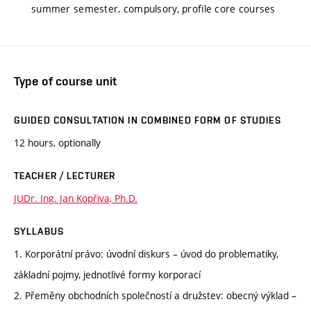
summer semester, compulsory, profile core courses
Type of course unit
GUIDED CONSULTATION IN COMBINED FORM OF STUDIES
12 hours, optionally
TEACHER / LECTURER
JUDr. Ing. Jan Kopřiva, Ph.D.
SYLLABUS
1. Korporátní právo: úvodní diskurs – úvod do problematiky,
základní pojmy, jednotlivé formy korporací
2. Přeměny obchodních společností a družstev: obecný výklad –