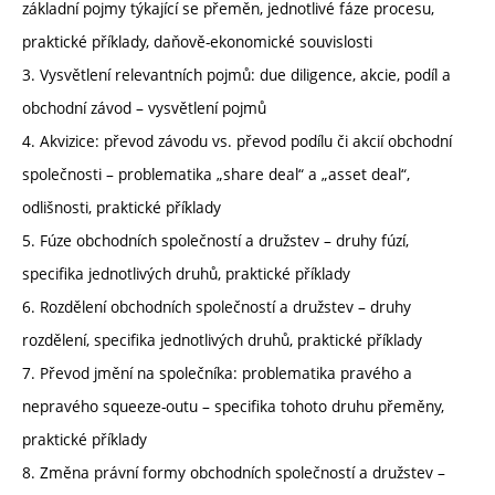
základní pojmy týkající se přeměn, jednotlivé fáze procesu,
praktické příklady, daňově-ekonomické souvislosti
3. Vysvětlení relevantních pojmů: due diligence, akcie, podíl a
obchodní závod – vysvětlení pojmů
4. Akvizice: převod závodu vs. převod podílu či akcií obchodní
společnosti – problematika „share deal“ a „asset deal“,
odlišnosti, praktické příklady
5. Fúze obchodních společností a družstev – druhy fúzí,
specifika jednotlivých druhů, praktické příklady
6. Rozdělení obchodních společností a družstev – druhy
rozdělení, specifika jednotlivých druhů, praktické příklady
7. Převod jmění na společníka: problematika pravého a
nepravého squeeze-outu – specifika tohoto druhu přeměny,
praktické příklady
8. Změna právní formy obchodních společností a družstev –