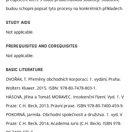
budou schopni popsat tyto procesy na konkrétních příkladech.
STUDY AIDS
Not applicable.
PREREQUISITES AND COREQUISITES
Not applicable.
BASIC LITERATURE
DVOŘÁK, T. Přeměny obchodních korporací. 1. vydání, Praha:
Wolters Kluwer, 2015. ISBN: 978-80-7478-803-1.
HÁSOVÁ, Jiřina a Tomáš MORAVEC. Insolvenční řízení. Vyd. 1. V
Praze: C.H. Beck, 2013, Právní praxe. ISBN 978-80-7400-459-9.
POKORNÁ, Jarmila. Obchodní společnosti a družstva. 1. vyd. V
Praze: C.H. Beck, 2014, Academia iuris (C.H. Beck). ISBN 978-