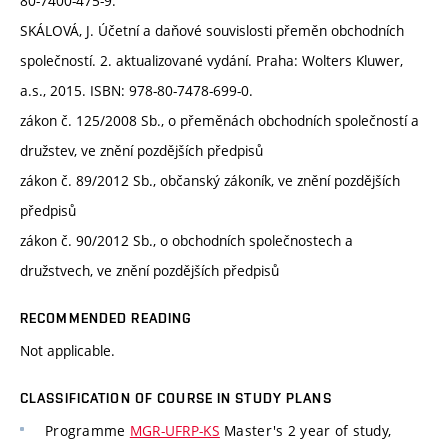
80-7400-475-9.
SKÁLOVÁ, J. Účetní a daňové souvislosti přeměn obchodních
společností. 2. aktualizované vydání. Praha: Wolters Kluwer,
a.s., 2015. ISBN: 978-80-7478-699-0.
zákon č. 125/2008 Sb., o přeměnách obchodních společností a
družstev, ve znění pozdějších předpisů
zákon č. 89/2012 Sb., občanský zákoník, ve znění pozdějších
předpisů
zákon č. 90/2012 Sb., o obchodních společnostech a
družstvech, ve znění pozdějších předpisů
RECOMMENDED READING
Not applicable.
CLASSIFICATION OF COURSE IN STUDY PLANS
Programme
MGR-UFRP-KS
Master's 2 year of study,