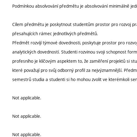
Podmínkou absolvování předmětu je absolvování minimálně jedné
Cílem předmětu je poskytnout studentům prostor pro rozvoj pra
přesahujících rámec jednotlivých předmětů.
Předmět rozvíjí týmové dovednosti, poskytuje prostor pro rozvo
analytických dovedností. Studenti rozvinou svoji schopnost form
profesního je klíčovým aspektem to, že zaměření projektů si stude
které považují pro svůj odborný profil za nejvýznamnější. Předm
semestrů studia a studenti si ho mohou zvolit ve kterémkoli se
Not applicable.
Not applicable.
Not applicable.