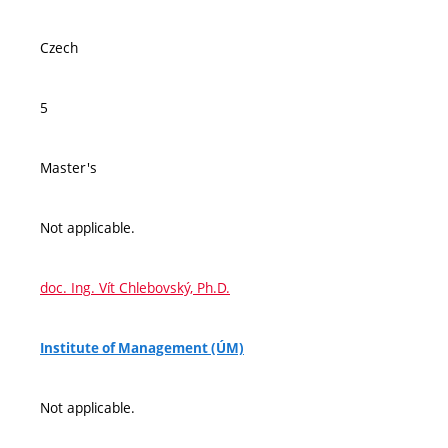
Czech
5
Master's
Not applicable.
doc. Ing. Vít Chlebovský, Ph.D.
Institute of Management (ÚM)
Not applicable.