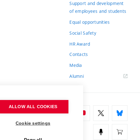
Support and development
of employees and students
Equal opportunities
Social Safety
HR Award
Contacts
Media
Alumni
ALLOW ALL COOKIES
Cookie settings
Deny all