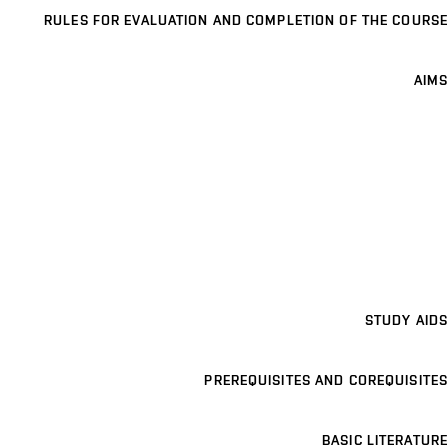
RULES FOR EVALUATION AND COMPLETION OF THE COURSE
AIMS
STUDY AIDS
PREREQUISITES AND COREQUISITES
BASIC LITERATURE