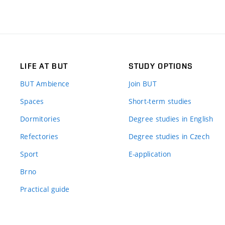
LIFE AT BUT
STUDY OPTIONS
BUT Ambience
Join BUT
Spaces
Short-term studies
Dormitories
Degree studies in English
Refectories
Degree studies in Czech
Sport
E-application
Brno
Practical guide