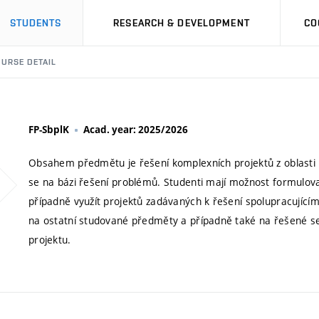
STUDENTS
RESEARCH & DEVELOPMENT
CO
URSE DETAIL
FP-SbplK
Acad. year: 2025/2026
Obsahem předmětu je řešení komplexních projektů z oblasti p
se na bázi řešení problémů. Studenti mají možnost formulovat 
případně využít projektů zadávaných k řešení spolupracujícím
na ostatní studované předměty a případně také na řešené se
projektu.