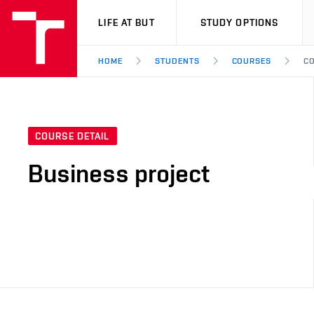
VUT
LIFE AT BUT
STUDY OPTIONS
HOME
STUDENTS
COURSES
CO
COURSE DETAIL
Business project