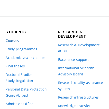
STUDENTS
RESEARCH &
DEVELOPMENT
Courses
Research & Development
Study programmes
at BUT
Academic year schedule
Excellence support
Final theses
International Scientific
Advisory Board
Doctoral Studies
Study Regulations
Research quality assurance
system
Personal Data Protection
Going Abroad
Research infrastructures
Admission Office
Knowledge Transfer