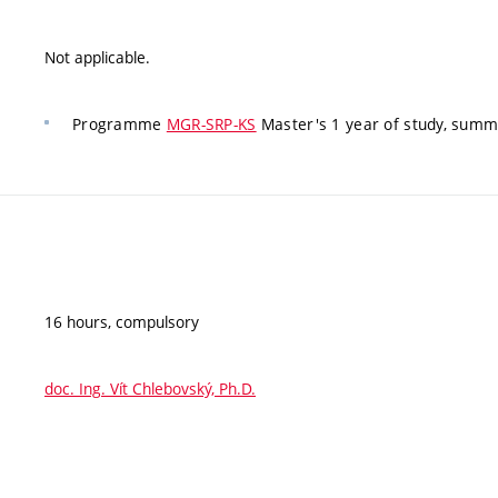
Not applicable.
Programme
MGR-SRP-KS
Master's 1 year of study, summ
16 hours, compulsory
doc. Ing. Vít Chlebovský, Ph.D.