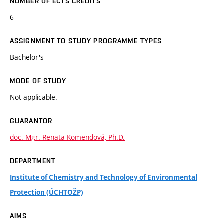
NUMBER OF ECTS CREDITS
6
ASSIGNMENT TO STUDY PROGRAMME TYPES
Bachelor's
MODE OF STUDY
Not applicable.
GUARANTOR
doc. Mgr. Renata Komendová, Ph.D.
DEPARTMENT
Institute of Chemistry and Technology of Environmental
Protection (ÚCHTOŽP)
AIMS