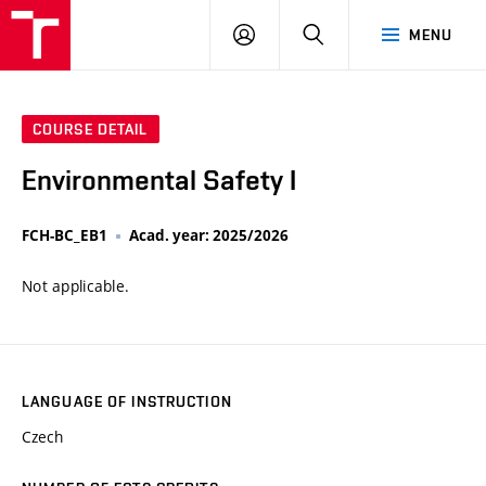
VUT
LOG
SEARCH
MENU
IN
COURSE DETAIL
Environmental Safety I
FCH-BC_EB1
Acad. year: 2025/2026
Not applicable.
LANGUAGE OF INSTRUCTION
Czech