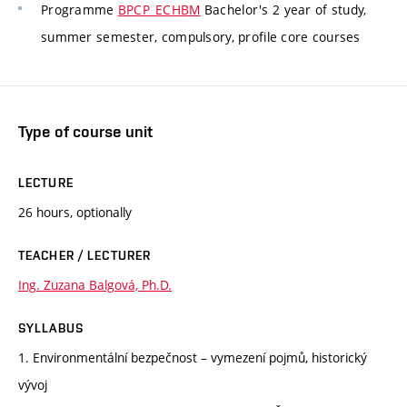
Programme
BPCP_ECHBM
Bachelor's 2 year of study,
summer semester, compulsory, profile core courses
Type of course unit
LECTURE
26 hours, optionally
TEACHER / LECTURER
Ing. Zuzana Balgová, Ph.D.
SYLLABUS
1. Environmentální bezpečnost – vymezení pojmů, historický
vývoj