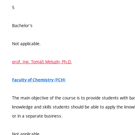
5
Bachelor's
Not applicable.
prof. Ing. Tomáš Meluzín, Ph.D.
Faculty of Chemistry (FCH)
The main objective of the course is to provide students with 
knowledge and skills students should be able to apply the kno
or in a separate business.
Not applicable.