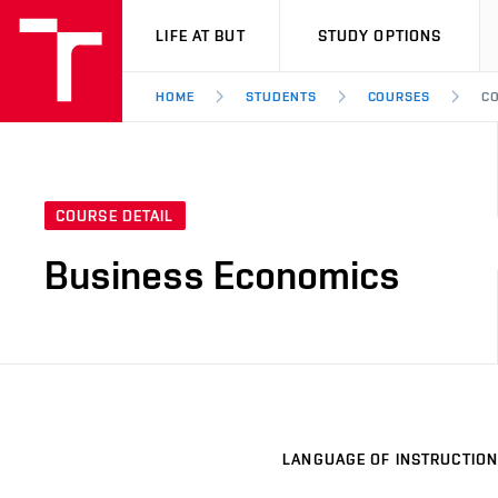
VUT
LIFE AT BUT
STUDY OPTIONS
HOME
STUDENTS
COURSES
CO
COURSE DETAIL
Business Economics
LANGUAGE OF INSTRUCTION