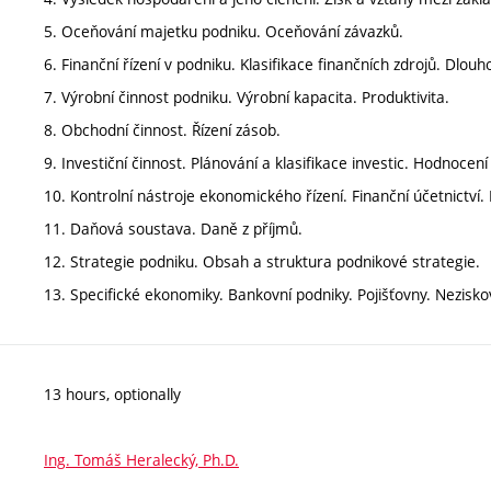
5. Oceňování majetku podniku. Oceňování závazků.
6. Finanční řízení v podniku. Klasifikace finančních zdrojů. Dlo
7. Výrobní činnost podniku. Výrobní kapacita. Produktivita.
8. Obchodní činnost. Řízení zásob.
9. Investiční činnost. Plánování a klasifikace investic. Hodnocení 
10. Kontrolní nástroje ekonomického řízení. Finanční účetnictví.
11. Daňová soustava. Daně z příjmů.
12. Strategie podniku. Obsah a struktura podnikové strategie.
13. Specifické ekonomiky. Bankovní podniky. Pojišťovny. Nezisk
13 hours, optionally
Ing. Tomáš Heralecký, Ph.D.