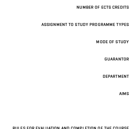
NUMBER OF ECTS CREDITS
ASSIGNMENT TO STUDY PROGRAMME TYPES
MODE OF STUDY
GUARANTOR
DEPARTMENT
AIMS
RULES FOR EVALUATION AND COMPLETION OF THE COURSE