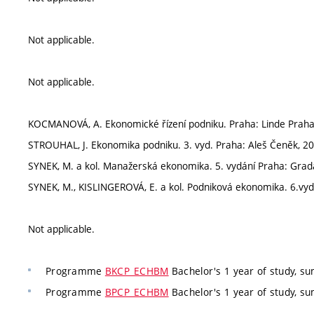
Not applicable.
Not applicable.
KOCMANOVÁ, A. Ekonomické řízení podniku. Praha: Linde Praha,
STROUHAL, J. Ekonomika podniku. 3. vyd. Praha: Aleš Čeněk, 20
SYNEK, M. a kol. Manažerská ekonomika. 5. vydání Praha: Grada
SYNEK, M., KISLINGEROVÁ, E. a kol. Podniková ekonomika. 6.vyd
Not applicable.
Programme
BKCP_ECHBM
Bachelor's 1 year of study, s
Programme
BPCP_ECHBM
Bachelor's 1 year of study, s