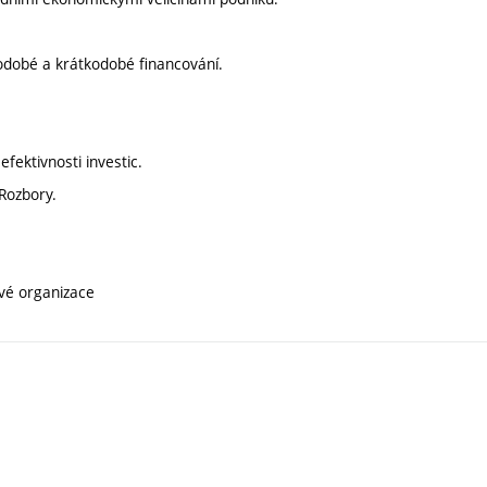
uhodobé a krátkodobé financování.
efektivnosti investic.
 Rozbory.
ové organizace