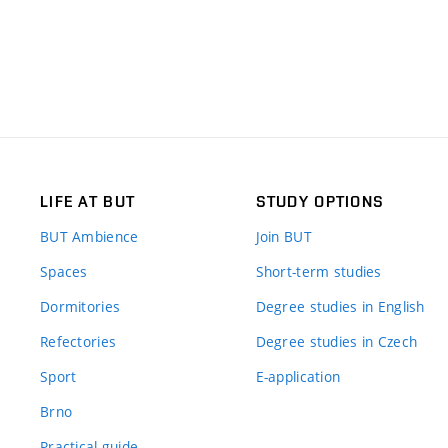
LIFE AT BUT
STUDY OPTIONS
BUT Ambience
Join BUT
Spaces
Short-term studies
Dormitories
Degree studies in English
Refectories
Degree studies in Czech
Sport
E-application
Brno
Practical guide