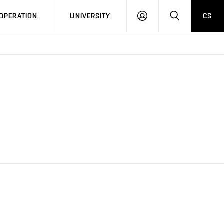
LOG
SEARCH
OPERATION
UNIVERSITY
CS
IN