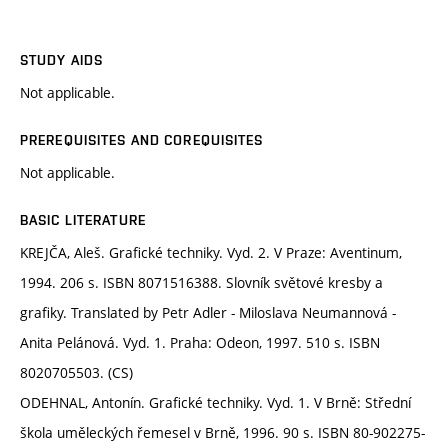
STUDY AIDS
Not applicable.
PREREQUISITES AND COREQUISITES
Not applicable.
BASIC LITERATURE
KREJČA, Aleš. Grafické techniky. Vyd. 2. V Praze: Aventinum,
1994. 206 s. ISBN 8071516388. Slovník světové kresby a
grafiky. Translated by Petr Adler - Miloslava Neumannová -
Anita Pelánová. Vyd. 1. Praha: Odeon, 1997. 510 s. ISBN
8020705503. (CS)
ODEHNAL, Antonín. Grafické techniky. Vyd. 1. V Brně: Střední
škola uměleckých řemesel v Brně, 1996. 90 s. ISBN 80-902275-