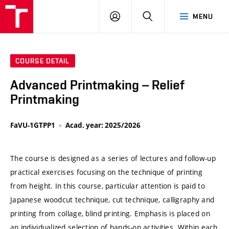
VUT
LOG
SEARCH
MENU
IN
COURSE DETAIL
Advanced Printmaking – Relief
Printmaking
FaVU-1GTPP1
Acad. year: 2025/2026
The course is designed as a series of lectures and follow-up
practical exercises focusing on the technique of printing
from height. In this course, particular attention is paid to
Japanese woodcut technique, cut technique, calligraphy and
printing from collage, blind printing. Emphasis is placed on
an individualized selection of hands-on activities. Within each