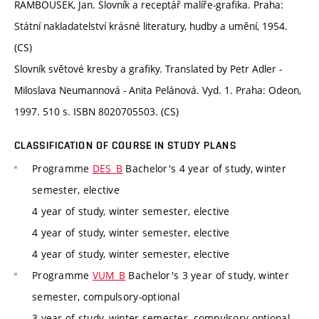
RAMBOUSEK, Jan. Slovník a receptář malíře-grafika. Praha:
Státní nakladatelství krásné literatury, hudby a umění, 1954.
(CS)
Slovník světové kresby a grafiky. Translated by Petr Adler -
Miloslava Neumannová - Anita Pelánová. Vyd. 1. Praha: Odeon,
1997. 510 s. ISBN 8020705503. (CS)
CLASSIFICATION OF COURSE IN STUDY PLANS
Programme
DES_B
Bachelor's 4 year of study, winter
semester, elective
4 year of study, winter semester, elective
4 year of study, winter semester, elective
4 year of study, winter semester, elective
Programme
VUM_B
Bachelor's 3 year of study, winter
semester, compulsory-optional
3 year of study, winter semester, compulsory-optional