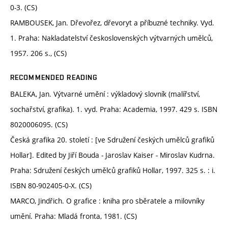
0-3. (CS)
RAMBOUSEK, Jan. Dřevořez, dřevoryt a příbuzné techniky. Vyd.
1. Praha: Nakladatelství československých výtvarných umělců,
1957. 206 s., (CS)
RECOMMENDED READING
BALEKA, Jan. Výtvarné umění : výkladový slovník (malířství,
sochařství, grafika). 1. vyd. Praha: Academia, 1997. 429 s. ISBN
8020006095. (CS)
Česká grafika 20. století : [ve Sdružení českých umělců grafiků
Hollar]. Edited by Jiří Bouda - Jaroslav Kaiser - Miroslav Kudrna.
Praha: Sdružení českých umělců grafiků Hollar, 1997. 325 s. : i.
ISBN 80-902405-0-X. (CS)
MARCO, Jindřich. O grafice : kniha pro sběratele a milovníky
umění. Praha: Mladá fronta, 1981. (CS)