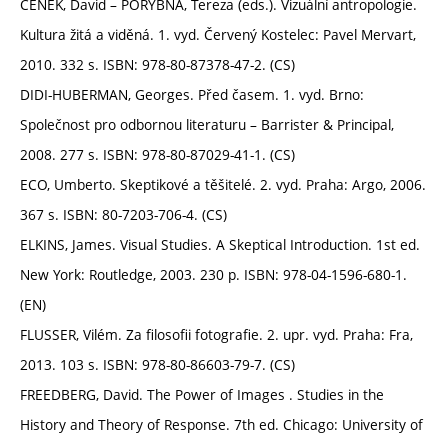
ČENĚK, David – PORYBNÁ, Tereza (eds.). Vizuální antropologie.
Kultura žitá a viděná. 1. vyd. Červený Kostelec: Pavel Mervart,
2010. 332 s. ISBN: 978-80-87378-47-2. (CS)
DIDI-HUBERMAN, Georges. Před časem. 1. vyd. Brno:
Společnost pro odbornou literaturu – Barrister & Principal,
2008. 277 s. ISBN: 978-80-87029-41-1. (CS)
ECO, Umberto. Skeptikové a těšitelé. 2. vyd. Praha: Argo, 2006.
367 s. ISBN: 80-7203-706-4. (CS)
ELKINS, James. Visual Studies. A Skeptical Introduction. 1st ed.
New York: Routledge, 2003. 230 p. ISBN: 978-04-1596-680-1.
(EN)
FLUSSER, Vilém. Za filosofii fotografie. 2. upr. vyd. Praha: Fra,
2013. 103 s. ISBN: 978-80-86603-79-7. (CS)
FREEDBERG, David. The Power of Images . Studies in the
History and Theory of Response. 7th ed. Chicago: University of