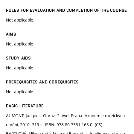
RULES FOR EVALUATION AND COMPLETION OF THE COURSE
Not applicable.
AIMS
Not applicable.
STUDY AIDS
Not applicable.
PREREQUISITES AND COREQUISITES
Not applicable.
BASIC LITERATURE
AUMONT, Jacques. Obraz. 2. vyd. Praha: Akademie múzických
umění, 2010. 319 s. ISBN: 978-80-7331-165-0. (CS)
BARTLOVÁ, Milena (ed.). Michael Baxandall. Inteligence obrazu