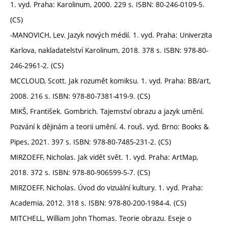
1. vyd. Praha: Karolinum, 2000. 229 s. ISBN: 80-246-0109-5.
(CS)
-MANOVICH, Lev. Jazyk nových médií. 1. vyd. Praha: Univerzita
Karlova, nakladatelství Karolinum, 2018. 378 s. ISBN: 978-80-
246-2961-2. (CS)
MCCLOUD, Scott. Jak rozumět komiksu. 1. vyd. Praha: BB/art,
2008. 216 s. ISBN: 978-80-7381-419-9. (CS)
MIKŠ, František. Gombrich. Tajemství obrazu a jazyk umění.
Pozvání k dějinám a teorii umění. 4. rouš. vyd. Brno: Books &
Pipes, 2021. 397 s. ISBN: 978-80-7485-231-2. (CS)
MIRZOEFF, Nicholas. Jak vidět svět. 1. vyd. Praha: ArtMap,
2018. 372 s. ISBN: 978-80-906599-5-7. (CS)
MIRZOEFF, Nicholas. Úvod do vizuální kultury. 1. vyd. Praha:
Academia, 2012. 318 s. ISBN: 978-80-200-1984-4. (CS)
MITCHELL, William John Thomas. Teorie obrazu. Eseje o