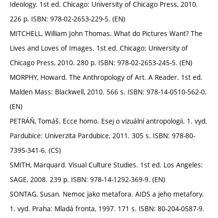
Ideology. 1st ed. Chicago: University of Chicago Press, 2010.
226 p. ISBN: 978-02-2653-229-5. (EN)
MITCHELL, William John Thomas. What do Pictures Want? The
Lives and Loves of Images. 1st ed. Chicago: University of
Chicago Press, 2010. 280 p. ISBN: 978-02-2653-245-5. (EN)
MORPHY, Howard. The Anthropology of Art. A Reader. 1st ed.
Malden Mass: Blackwell, 2010. 566 s. ISBN: 978-14-0510-562-0.
(EN)
PETRÁŇ, Tomáš. Ecce homo. Esej o vizuální antropologii. 1. vyd.
Pardubice: Univerzita Pardubice, 2011. 305 s. ISBN: 978-80-
7395-341-6. (CS)
SMITH, Marquard. Visual Culture Studies. 1st ed. Los Angeles:
SAGE, 2008. 239 p. ISBN: 978-14-1292-369-9. (EN)
SONTAG, Susan. Nemoc jako metafora. AIDS a jeho metafory.
1. vyd. Praha: Mladá fronta, 1997. 171 s. ISBN: 80-204-0587-9.