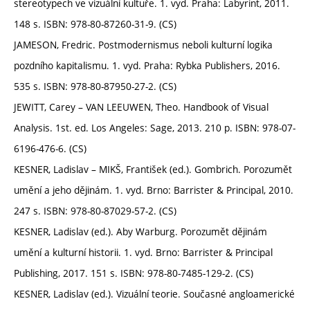
stereotypech ve vizuální kultuře. 1. vyd. Praha: Labyrint, 2011.
148 s. ISBN: 978-80-87260-31-9. (CS)
JAMESON, Fredric. Postmodernismus neboli kulturní logika
pozdního kapitalismu. 1. vyd. Praha: Rybka Publishers, 2016.
535 s. ISBN: 978-80-87950-27-2. (CS)
JEWITT, Carey – VAN LEEUWEN, Theo. Handbook of Visual
Analysis. 1st. ed. Los Angeles: Sage, 2013. 210 p. ISBN: 978-07-
6196-476-6. (CS)
KESNER, Ladislav – MIKŠ, František (ed.). Gombrich. Porozumět
umění a jeho dějinám. 1. vyd. Brno: Barrister & Principal, 2010.
247 s. ISBN: 978-80-87029-57-2. (CS)
KESNER, Ladislav (ed.). Aby Warburg. Porozumět dějinám
umění a kulturní historii. 1. vyd. Brno: Barrister & Principal
Publishing, 2017. 151 s. ISBN: 978-80-7485-129-2. (CS)
KESNER, Ladislav (ed.). Vizuální teorie. Současné angloamerické