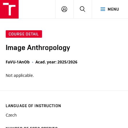
VUT
LOG
SEARCH
MENU
IN
COURSE DETAIL
Image Anthropology
FaVU-1AnOb
Acad. year: 2025/2026
Not applicable.
LANGUAGE OF INSTRUCTION
Czech