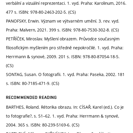
verbální a vizuální reprezentaci. 1. vyd. Praha: Karolinum, 2016.
477 s. ISBN: 978-80-2463-202-5. (CS)
PANOFSKY, Erwin. Význam ve výtvarném umění. 3. rev. vyd.
Praha: Malvern, 2021. 399 s. ISBN: 978-80-7530-302-8. (CS)
PETŘÍČEK, Miroslav. Myšlení obrazem. Průvodce současným
filosofickým myšlením pro středně nepokročilé. 1. vyd. Praha:
Herrmann & synové, 2009. 201 s. ISBN: 978-80-87054-18-5.
(CS)
SONTAG, Susan. O fotografii. 1. vyd. Praha: Paseka, 2002. 181
s. ISBN: 80-7185-471-9. (CS)
RECOMMENDED READING
BARTHES, Roland. Rétorika obrazu. In: CÍSAŘ, Karel (ed.). Co je
to fotografie?, s. 51–62. 1. vyd. Praha: Herrmann & synové,
2004. 365 s. ISBN: 80-239-5169-6. (CS)