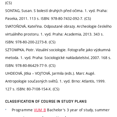
(CS)
SONTAG, Susan. S bolestí druhých před očima. 1. vyd. Praha:
Paseka, 2011. 113 s. ISBN: 978-80-7432-092-7. (CS)
SVATOŇOVÁ, Kateřina. Odpoutané obrazy. Archeologie českého
virtuálního prostoru. 1. vyd. Praha: Academia, 2013. 343 s.
ISBN: 978-80-200-2273-8. (CS)
SZTOMPKA, Piotr. Vizuální sociologie. Fotografie jako výzkumná
metoda. 1. vyd. Praha: Sociologické nakladatelství, 2007. 168 s.
ISBN: 978-80-86429-77-9. (CS)
UHDEOVÁ, Jitka – VOJTOVÁ, Jarmila (eds.). Marc Augé.
Antropologie současných světů. 1. vyd. Brno: Atlantis, 1999.
127 s. ISBN: 80-7108-154-X. (CS)
CLASSIFICATION OF COURSE IN STUDY PLANS
Programme
VUM_B
Bachelor's 3 year of study, summer