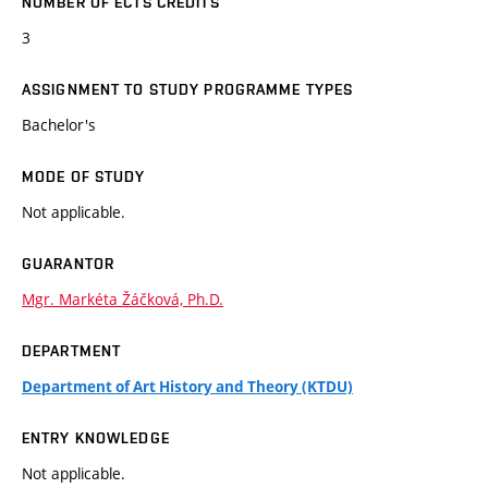
NUMBER OF ECTS CREDITS
3
ASSIGNMENT TO STUDY PROGRAMME TYPES
Bachelor's
MODE OF STUDY
Not applicable.
GUARANTOR
Mgr. Markéta Žáčková, Ph.D.
DEPARTMENT
Department of Art History and Theory (KTDU)
ENTRY KNOWLEDGE
Not applicable.