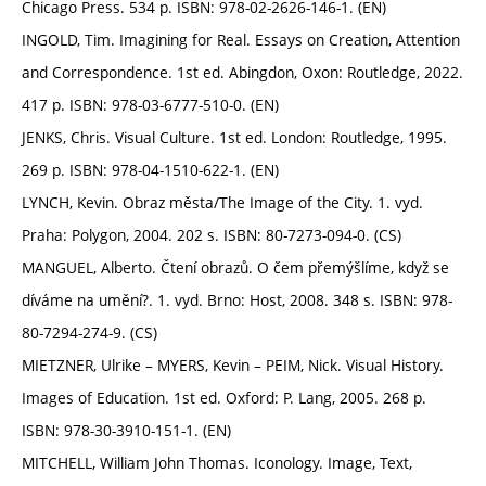
Chicago Press. 534 p. ISBN: 978-02-2626-146-1. (EN)
INGOLD, Tim. Imagining for Real. Essays on Creation, Attention
and Correspondence. 1st ed. Abingdon, Oxon: Routledge, 2022.
417 p. ISBN: 978-03-6777-510-0. (EN)
JENKS, Chris. Visual Culture. 1st ed. London: Routledge, 1995.
269 p. ISBN: 978-04-1510-622-1. (EN)
LYNCH, Kevin. Obraz města/The Image of the City. 1. vyd.
Praha: Polygon, 2004. 202 s. ISBN: 80-7273-094-0. (CS)
MANGUEL, Alberto. Čtení obrazů. O čem přemýšlíme, když se
díváme na umění?. 1. vyd. Brno: Host, 2008. 348 s. ISBN: 978-
80-7294-274-9. (CS)
MIETZNER, Ulrike – MYERS, Kevin – PEIM, Nick. Visual History.
Images of Education. 1st ed. Oxford: P. Lang, 2005. 268 p.
ISBN: 978-30-3910-151-1. (EN)
MITCHELL, William John Thomas. Iconology. Image, Text,