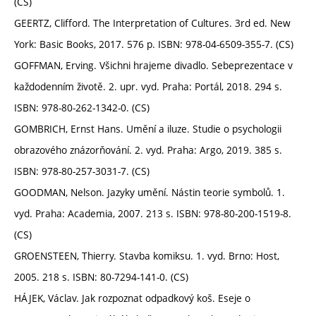
(CS)
GEERTZ, Clifford. The Interpretation of Cultures. 3rd ed. New
York: Basic Books, 2017. 576 p. ISBN: 978-04-6509-355-7. (CS)
GOFFMAN, Erving. Všichni hrajeme divadlo. Sebeprezentace v
každodenním životě. 2. upr. vyd. Praha: Portál, 2018. 294 s.
ISBN: 978-80-262-1342-0. (CS)
GOMBRICH, Ernst Hans. Umění a iluze. Studie o psychologii
obrazového znázorňování. 2. vyd. Praha: Argo, 2019. 385 s.
ISBN: 978-80-257-3031-7. (CS)
GOODMAN, Nelson. Jazyky umění. Nástin teorie symbolů. 1.
vyd. Praha: Academia, 2007. 213 s. ISBN: 978-80-200-1519-8.
(CS)
GROENSTEEN, Thierry. Stavba komiksu. 1. vyd. Brno: Host,
2005. 218 s. ISBN: 80-7294-141-0. (CS)
HÁJEK, Václav. Jak rozpoznat odpadkový koš. Eseje o