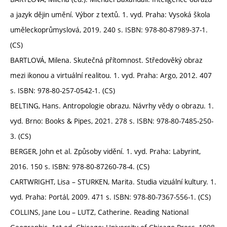
a jazyk dějin umění. Výbor z textů. 1. vyd. Praha: Vysoká škola
uměleckoprůmyslová, 2019. 240 s. ISBN: 978-80-87989-37-1.
(CS)
BARTLOVÁ, Milena. Skutečná přítomnost. Středověký obraz
mezi ikonou a virtuální realitou. 1. vyd. Praha: Argo, 2012. 407
s. ISBN: 978-80-257-0542-1. (CS)
BELTING, Hans. Antropologie obrazu. Návrhy vědy o obrazu. 1.
vyd. Brno: Books & Pipes, 2021. 278 s. ISBN: 978-80-7485-250-
3. (CS)
BERGER, John et al. Způsoby vidění. 1. vyd. Praha: Labyrint,
2016. 150 s. ISBN: 978-80-87260-78-4. (CS)
CARTWRIGHT, Lisa – STURKEN, Marita. Studia vizuální kultury. 1.
vyd. Praha: Portál, 2009. 471 s. ISBN: 978-80-7367-556-1. (CS)
COLLINS, Jane Lou – LUTZ, Catherine. Reading National