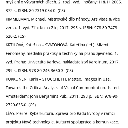
myšlení o výtvarných dílech. 2. rozš. vyd. Jinočany: H & H, 2005.
372 s. ISBN: 80-7319-054-0. (CS)
KIMMELMAN, Michael. Mistrovské dílo náhody. Ars vitae & vice
versa. 1. vyd. Zlín: Kniha Zlin, 2017. 295 s. ISBN: 978-80-7473-
520-2. (CS)
KRTILOVÁ, Kateřina – SVATOŇOVÁ, Kateřina (ed.). Mizení.
Fenomény, mediální praktiky a techniky na prahu zjevného. 1.
vyd. Praha: Univerzita Karlova, nakladatelství Karolinum, 2017.
299 s. ISBN: 978-80-246-3660-3. (CS)
KUKKONEN, Karin – STOCCHETTI, Matteo. Images in Use.
Towards the Critical Analysis of Visual Communication. 1st ed.
Amsterdam: John Benjamins Pub., 2011. 298 p. ISBN: 978-90-
2720-635-0. (CS)
LÉVY, Pierre. Kyberkultura. Zpráva pro Radu Evropy v rámci
projektu Nové technologie. Kulturní spolupráce a komunikace.