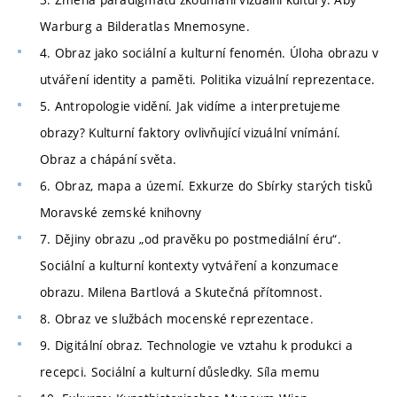
Warburg a Bilderatlas Mnemosyne.
4. Obraz jako sociální a kulturní fenomén. Úloha obrazu v
utváření identity a paměti. Politika vizuální reprezentace.
5. Antropologie vidění. Jak vidíme a interpretujeme
obrazy? Kulturní faktory ovlivňující vizuální vnímání.
Obraz a chápání světa.
6. Obraz, mapa a území. Exkurze do Sbírky starých tisků
Moravské zemské knihovny
7. Dějiny obrazu „od pravěku po postmediální éru“.
Sociální a kulturní kontexty vytváření a konzumace
obrazu. Milena Bartlová a Skutečná přítomnost.
8. Obraz ve službách mocenské reprezentace.
9. Digitální obraz. Technologie ve vztahu k produkci a
recepci. Sociální a kulturní důsledky. Síla memu