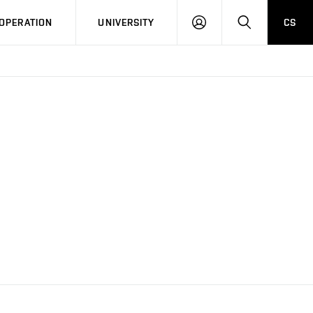
LOG
SEARCH
OPERATION
UNIVERSITY
CS
IN