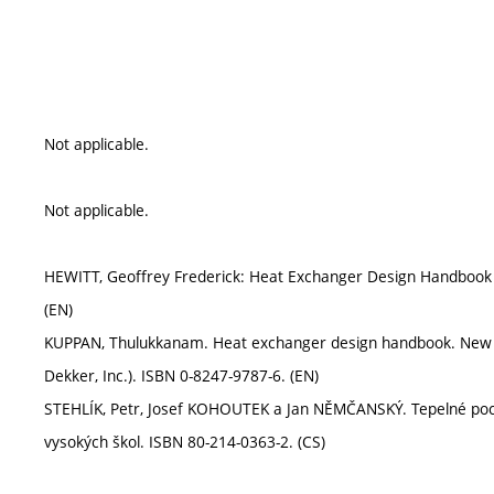
Not applicable.
Not applicable.
HEWITT, Geoffrey Frederick: Heat Exchanger Design Handbook 
(EN)
KUPPAN, Thulukkanam. Heat exchanger design handbook. New Y
Dekker, Inc.). ISBN 0-8247-9787-6. (EN)
STEHLÍK, Petr, Josef KOHOUTEK a Jan NĚMČANSKÝ. Tepelné poch
vysokých škol. ISBN 80-214-0363-2. (CS)