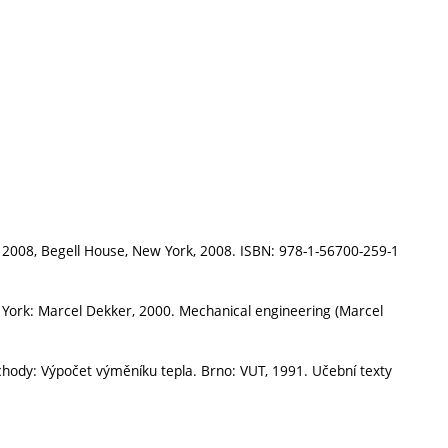
2008, Begell House, New York, 2008. ISBN: 978-1-56700-259-1
ork: Marcel Dekker, 2000. Mechanical engineering (Marcel
ody: Výpočet výměníku tepla. Brno: VUT, 1991. Učební texty