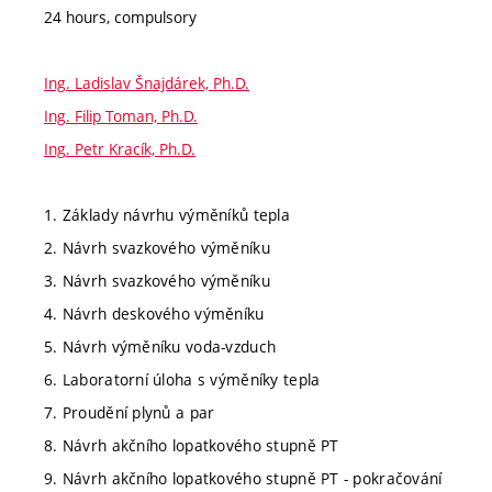
24 hours, compulsory
Ing. Ladislav Šnajdárek, Ph.D.
Ing. Filip Toman, Ph.D.
Ing. Petr Kracík, Ph.D.
1. Základy návrhu výměníků tepla
2. Návrh svazkového výměníku
3. Návrh svazkového výměníku
4. Návrh deskového výměníku
5. Návrh výměníku voda-vzduch
6. Laboratorní úloha s výměníky tepla
7. Proudění plynů a par
8. Návrh akčního lopatkového stupně PT
9. Návrh akčního lopatkového stupně PT - pokračování