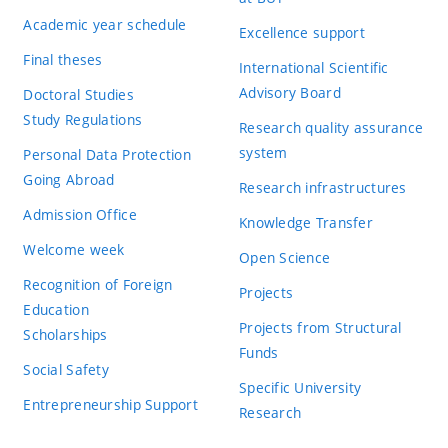
Academic year schedule
Excellence support
Final theses
International Scientific
Advisory Board
Doctoral Studies
Study Regulations
Research quality assurance
system
Personal Data Protection
Going Abroad
Research infrastructures
Admission Office
Knowledge Transfer
Welcome week
Open Science
Recognition of Foreign
Projects
Education
Projects from Structural
Scholarships
Funds
Social Safety
Specific University
Entrepreneurship Support
Research