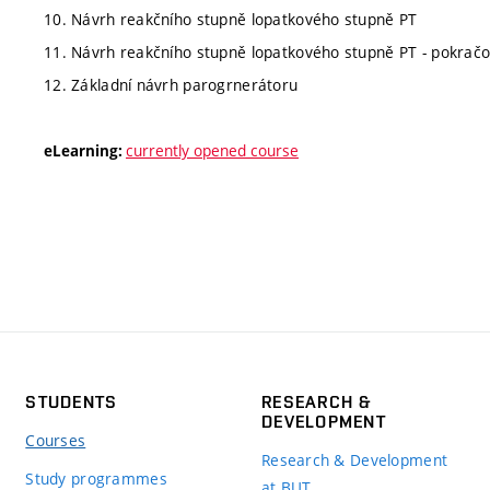
10. Návrh reakčního stupně lopatkového stupně PT
11. Návrh reakčního stupně lopatkového stupně PT - pokračo
12. Základní návrh parogrnerátoru
currently opened course
eLearning:
STUDENTS
RESEARCH &
DEVELOPMENT
Courses
Research & Development
Study programmes
at BUT