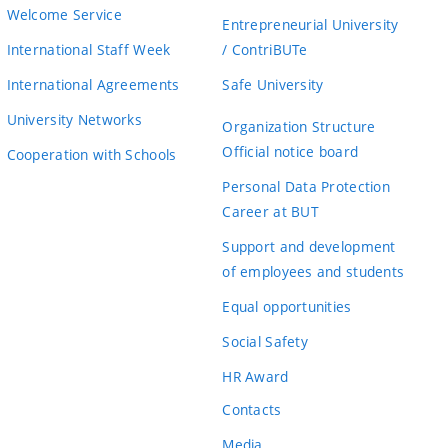
Welcome Service
Entrepreneurial University
International Staff Week
/ ContriBUTe
International Agreements
Safe University
University Networks
Organization Structure
Official notice board
Cooperation with Schools
Personal Data Protection
Career at BUT
Support and development
of employees and students
Equal opportunities
Social Safety
HR Award
Contacts
Media