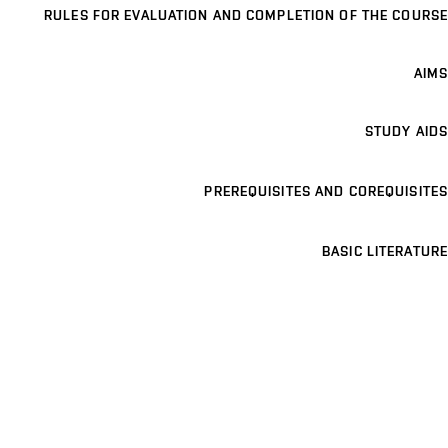
RULES FOR EVALUATION AND COMPLETION OF THE COURSE
AIMS
STUDY AIDS
PREREQUISITES AND COREQUISITES
BASIC LITERATURE