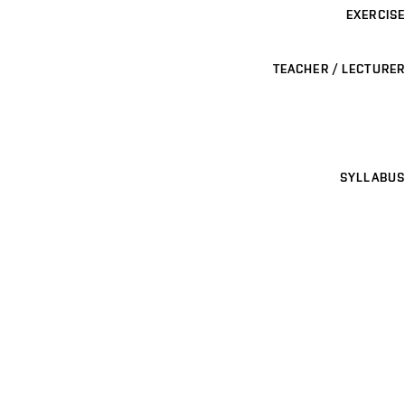
EXERCISE
TEACHER / LECTURER
SYLLABUS