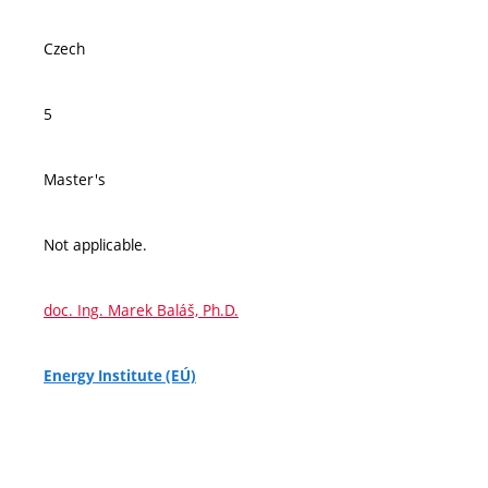
Czech
5
Master's
Not applicable.
doc. Ing. Marek Baláš, Ph.D.
Energy Institute (EÚ)