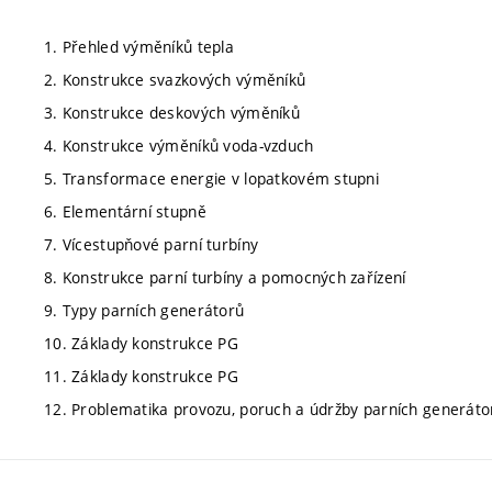
1. Přehled výměníků tepla
2. Konstrukce svazkových výměníků
3. Konstrukce deskových výměníků
4. Konstrukce výměníků voda-vzduch
5. Transformace energie v lopatkovém stupni
6. Elementární stupně
7. Vícestupňové parní turbíny
8. Konstrukce parní turbíny a pomocných zařízení
9. Typy parních generátorů
10. Základy konstrukce PG
11. Základy konstrukce PG
12. Problematika provozu, poruch a údržby parních generáto