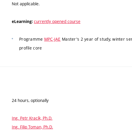
Not applicable.
currently opened course
eLearning:
Programme
MPC-JAE
Master's 2 year of study, winter se
profile core
24 hours, optionally
Ing. Petr Kracík, Ph.D.
Ing. Filip Toman, Ph.D.