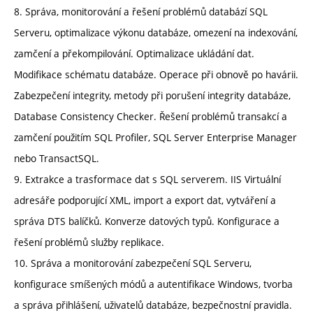
8. Správa, monitorování a řešení problémů databází SQL
Serveru, optimalizace výkonu databáze, omezení na indexování,
zamčení a překompilování. Optimalizace ukládání dat.
Modifikace schématu databáze. Operace při obnově po havárii.
Zabezpečení integrity, metody při porušení integrity databáze,
Database Consistency Checker. Řešení problémů transakcí a
zamčení použitím SQL Profiler, SQL Server Enterprise Manager
nebo TransactSQL.
9. Extrakce a trasformace dat s SQL serverem. IIS Virtuální
adresáře podporující XML, import a export dat, vytváření a
správa DTS balíčků. Konverze datových typů. Konfigurace a
řešení problémů služby replikace.
10. Správa a monitorování zabezpečení SQL Serveru,
konfigurace smíšených módů a autentifikace Windows, tvorba
a správa přihlášení, uživatelů databáze, bezpečnostní pravidla.