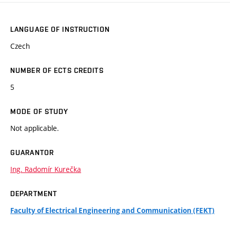
LANGUAGE OF INSTRUCTION
Czech
NUMBER OF ECTS CREDITS
5
MODE OF STUDY
Not applicable.
GUARANTOR
Ing. Radomír Kurečka
DEPARTMENT
Faculty of Electrical Engineering and Communication (FEKT)