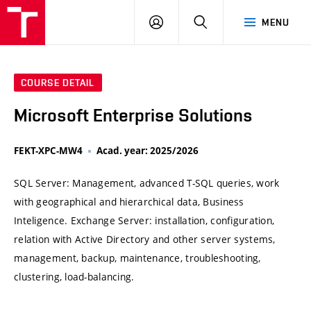
VUT
LOG
SEARCH
MENU
IN
COURSE DETAIL
Microsoft Enterprise Solutions
FEKT-XPC-MW4
Acad. year: 2025/2026
SQL Server: Management, advanced T-SQL queries, work
with geographical and hierarchical data, Business
Inteligence. Exchange Server: installation, configuration,
relation with Active Directory and other server systems,
management, backup, maintenance, troubleshooting,
clustering, load-balancing.