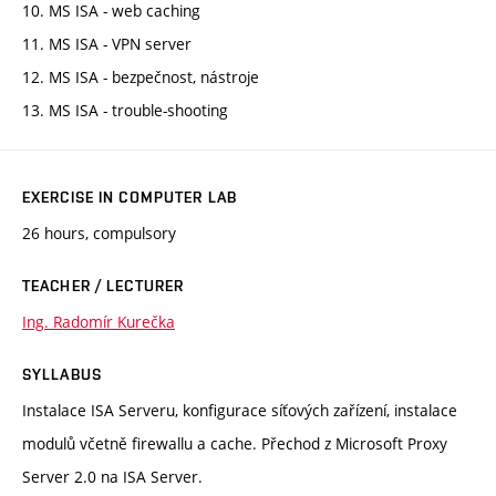
10. MS ISA - web caching
11. MS ISA - VPN server
12. MS ISA - bezpečnost, nástroje
13. MS ISA - trouble-shooting
EXERCISE IN COMPUTER LAB
26 hours, compulsory
TEACHER / LECTURER
Ing. Radomír Kurečka
SYLLABUS
Instalace ISA Serveru, konfigurace síťových zařízení, instalace
modulů včetně firewallu a cache. Přechod z Microsoft Proxy
Server 2.0 na ISA Server.