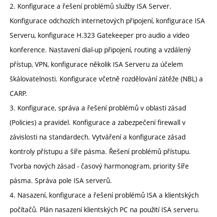
2. Konfigurace a řešení problémů služby ISA Server.
Konfigurace odchozích internetových připojení, konfigurace ISA
Serveru, konfigurace H.323 Gatekeeper pro audio a video
konference. Nastavení dial-up připojení, routing a vzdálený
přístup, VPN, konfigurace několik ISA Serveru za účelem
škálovatelnosti. Konfigurace včetně rozdělování zátěže (NBL) a
CARP.
3. Konfigurace, správa a řešení problémů v oblasti zásad
(Policies) a pravidel. Konfigurace a zabezpečení firewall v
závislosti na standardech. Vytváření a konfigurace zásad
kontroly přístupu a šíře pásma. Řešení problémů přístupu.
Tvorba nových zásad - časový harmonogram, priority šíře
pásma. Správa pole ISA serverů.
4. Nasazení, konfigurace a řešení problémů ISA a klientských
počítačů. Plán nasazení klientských PC na použití ISA serveru.