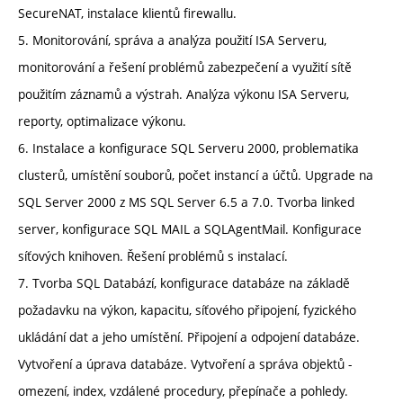
SecureNAT, instalace klientů firewallu.
5. Monitorování, správa a analýza použití ISA Serveru,
monitorování a řešení problémů zabezpečení a využití sítě
použitím záznamů a výstrah. Analýza výkonu ISA Serveru,
reporty, optimalizace výkonu.
6. Instalace a konfigurace SQL Serveru 2000, problematika
clusterů, umístění souborů, počet instancí a účtů. Upgrade na
SQL Server 2000 z MS SQL Server 6.5 a 7.0. Tvorba linked
server, konfigurace SQL MAIL a SQLAgentMail. Konfigurace
síťových knihoven. Řešení problémů s instalací.
7. Tvorba SQL Databází, konfigurace databáze na základě
požadavku na výkon, kapacitu, síťového připojení, fyzického
ukládání dat a jeho umístění. Připojení a odpojení databáze.
Vytvoření a úprava databáze. Vytvoření a správa objektů -
omezení, index, vzdálené procedury, přepínače a pohledy.