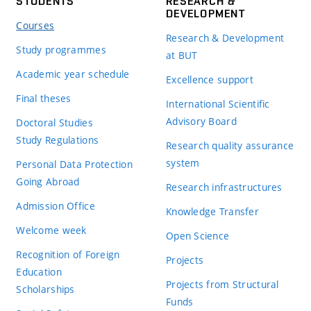
STUDENTS
RESEARCH &
DEVELOPMENT
Courses
Research & Development
Study programmes
at BUT
Academic year schedule
Excellence support
Final theses
International Scientific
Advisory Board
Doctoral Studies
Study Regulations
Research quality assurance
system
Personal Data Protection
Going Abroad
Research infrastructures
Admission Office
Knowledge Transfer
Welcome week
Open Science
Recognition of Foreign
Projects
Education
Projects from Structural
Scholarships
Funds