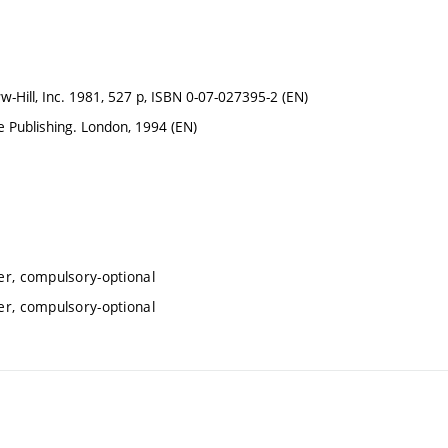
-Hill, Inc. 1981, 527 p, ISBN 0-07-027395-2 (EN)
 Publishing. London, 1994 (EN)
er, compulsory-optional
er, compulsory-optional