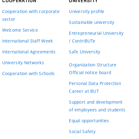
COOPERATION
UNIVERSITY
Cooperation with corporate
University profile
sector
Sustainable university
Welcome Service
Entrepreneurial University
International Staff Week
/ ContriBUTe
International Agreements
Safe University
University Networks
Organization Structure
Official notice board
Cooperation with Schools
Personal Data Protection
Career at BUT
Support and development
of employees and students
Equal opportunities
Social Safety