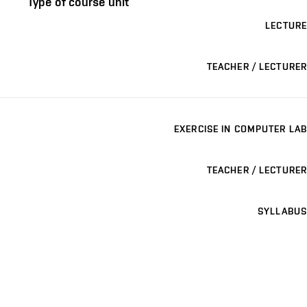
Type of course unit
LECTURE
TEACHER / LECTURER
EXERCISE IN COMPUTER LAB
TEACHER / LECTURER
SYLLABUS