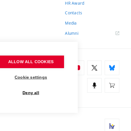
HR Award
Contacts
Media
Alumni
ALLOW ALL COOKIES
Cookie settings
Deny all