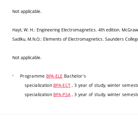
Not applicable.
Hayt, W. H.: Engineering Electromagnetics. 4th edition. McGraww
Sadiku, M.N.O.: Elements of Electromagnetics. Saunders College
Not applicable.
Programme
BPA-ELE
Bachelor's
specialization
BPA-ECT
, 3 year of study, winter semest
specialization
BPA-PSA
, 3 year of study, winter semest