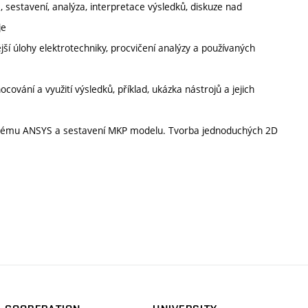
 sestavení, analýza, interpretace výsledků, diskuze nad
je
jší úlohy elektrotechniky, procvičení analýzy a používaných
ování a využití výsledků, příklad, ukázka nástrojů a jejich
tému ANSYS a sestavení MKP modelu. Tvorba jednoduchých 2D