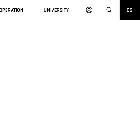
LOG
SEARCH
OPERATION
UNIVERSITY
CS
IN