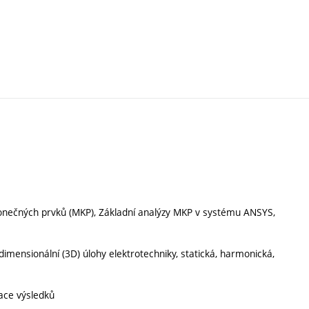
nečných prvků (MKP), Základní analýzy MKP v systému ANSYS,
dimensionální (3D) úlohy elektrotechniky, statická, harmonická,
tace výsledků