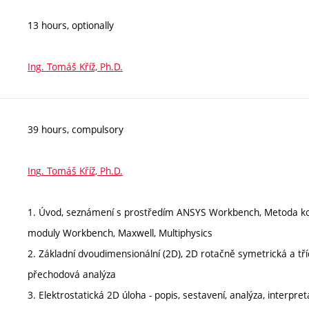
13 hours, optionally
Ing. Tomáš Kříž, Ph.D.
39 hours, compulsory
Ing. Tomáš Kříž, Ph.D.
1. Úvod, seznámení s prostředím ANSYS Workbench, Metoda ko
moduly Workbench, Maxwell, Multiphysics
2. Základní dvoudimensionální (2D), 2D rotačně symetrická a tří
přechodová analýza
3. Elektrostatická 2D úloha - popis, sestavení, analýza, interpre