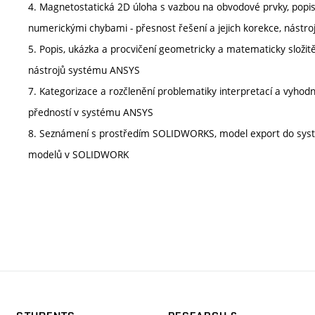
4. Magnetostatická 2D úloha s vazbou na obvodové prvky, popis,
numerickými chybami - přesnost řešení a jejich korekce, nástro
5. Popis, ukázka a procvičení geometricky a matematicky složitě
nástrojů systému ANSYS
7. Kategorizace a rozčlenění problematiky interpretací a vyhodnoc
předností v systému ANSYS
8. Seznámení s prostředím SOLIDWORKS, model export do sys
modelů v SOLIDWORK