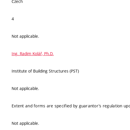
Czech
4
Not applicable.
Ing. Radim Kolář, Ph.D.
Institute of Building Structures (PST)
Not applicable.
Extent and forms are specified by guarantor’s regulation up
Not applicable.