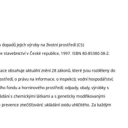
dopadů jejich výroby na životní prostředí (CS)
ve stavebnictví v České republice, 1997. ISBN 80-85380-38-2.
kace obsahuje aktuální znění 28 zákonů, které jsou rozděleny do
ostředí, o právu na informace, o inspekci); vodní hospodářství;
ho fondu a horninového prostředí; odpady, obaly, výrobky s
kládání s chemickými látkami a s geneticky modifikovanými
 prevence znečišťování; ukládání oxidu uhličitého. Za každým