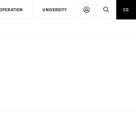
LOG
SEARCH
OPERATION
UNIVERSITY
CS
IN