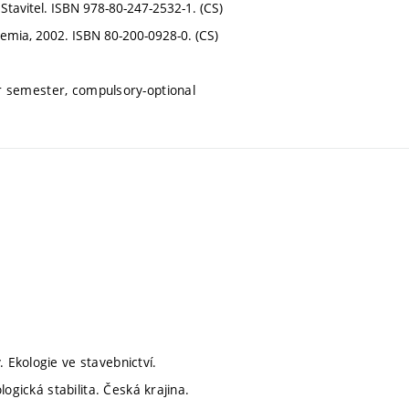
 Stavitel. ISBN 978-80-247-2532-1. (CS)
demia, 2002. ISBN 80-200-0928-0. (CS)
r semester, compulsory-optional
 Ekologie ve stavebnictví.
ologická stabilita. Česká krajina.