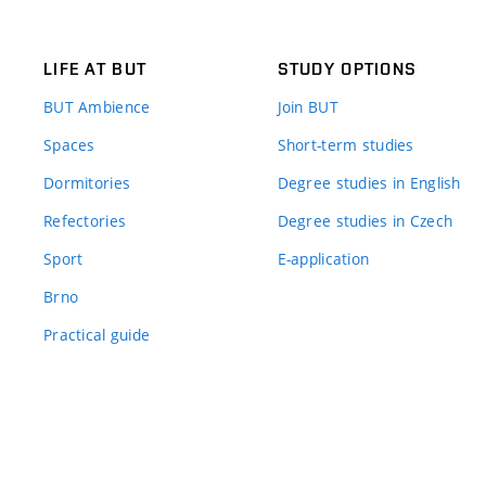
LIFE AT BUT
STUDY OPTIONS
BUT Ambience
Join BUT
Spaces
Short-term studies
Dormitories
Degree studies in English
Refectories
Degree studies in Czech
Sport
E-application
Brno
Practical guide