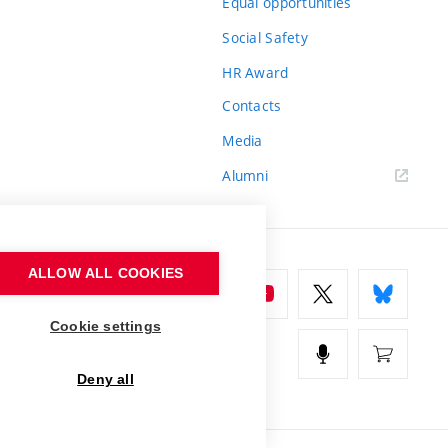
Equal opportunities
Social Safety
HR Award
Contacts
Media
Alumni
ALLOW ALL COOKIES
Cookie settings
Deny all