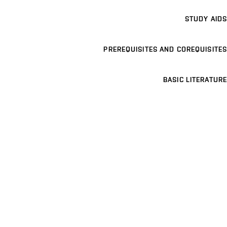
STUDY AIDS
PREREQUISITES AND COREQUISITES
BASIC LITERATURE