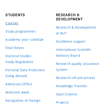
STUDENTS
RESEARCH &
DEVELOPMENT
Courses
Research & Development
Study programmes
at BUT
Academic year schedule
Excellence support
Final theses
International Scientific
Advisory Board
Doctoral Studies
Study Regulations
Research quality assurance
system
Personal Data Protection
Going Abroad
Research infrastructures
Admission Office
Knowledge Transfer
Welcome week
Open Science
Recognition of Foreign
Projects