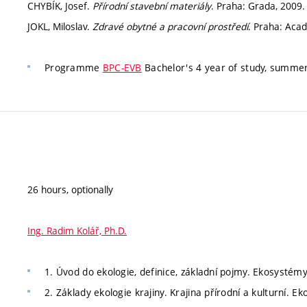
CHYBÍK, Josef.
Přírodní stavební materiály
. Praha: Grada, 2009.
JOKL, Miloslav.
Zdravé obytné a pracovní prostředí
. Praha: Aca
Programme
BPC-EVB
Bachelor's 4 year of study, summe
26 hours, optionally
Ing. Radim Kolář, Ph.D.
1. Úvod do ekologie, definice, základní pojmy. Ekosystémy.
2. Základy ekologie krajiny. Krajina přírodní a kulturní. Ek