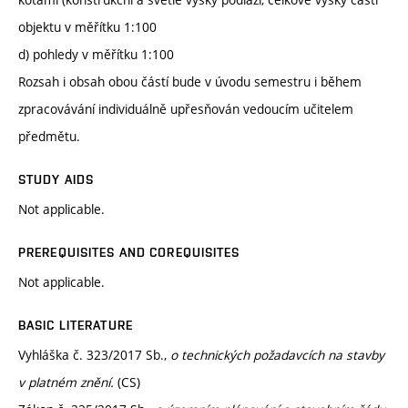
objektu v měřítku 1:100
d) pohledy v měřítku 1:100
Rozsah i obsah obou částí bude v úvodu semestru i během
zpracovávání individuálně upřesňován vedoucím učitelem
předmětu.
STUDY AIDS
Not applicable.
PREREQUISITES AND COREQUISITES
Not applicable.
BASIC LITERATURE
Vyhláška č. 323/2017 Sb.,
o technických požadavcích na stavby
v platném znění.
(CS)