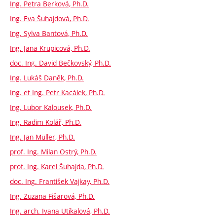
Ing. Petra Berková, Ph.D.
Ing. Eva Šuhajdová, Ph.D.
Ing. Sylva Bantová, Ph.D.
Ing. Jana Krupicová, Ph.D.
doc. Ing. David Bečkovský, Ph.D.
Ing. Lukáš Daněk, Ph.D.
Ing. et Ing. Petr Kacálek, Ph.D.
Ing. Lubor Kalousek, Ph.D.
Ing. Radim Kolář, Ph.D.
Ing. Jan Müller, Ph.D.
prof. Ing. Milan Ostrý, Ph.D.
prof. Ing. Karel Šuhajda, Ph.D.
doc. Ing. František Vajkay, Ph.D.
Ing. Zuzana Fišarová, Ph.D.
Ing. arch. Ivana Utíkalová, Ph.D.