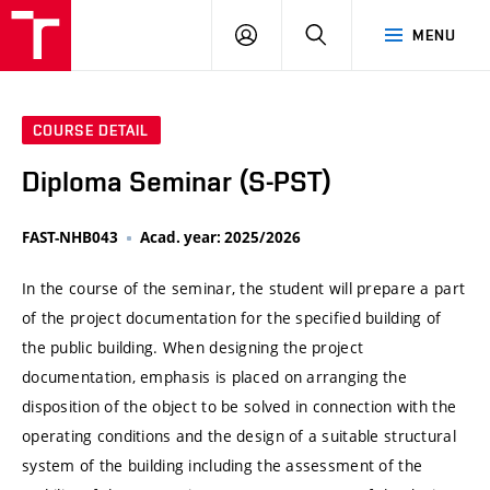
VUT
LOG
SEARCH
MENU
IN
COURSE DETAIL
Diploma Seminar (S-PST)
FAST-NHB043
Acad. year: 2025/2026
In the course of the seminar, the student will prepare a part
of the project documentation for the specified building of
the public building. When designing the project
documentation, emphasis is placed on arranging the
disposition of the object to be solved in connection with the
operating conditions and the design of a suitable structural
system of the building including the assessment of the