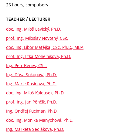
26 hours, compulsory
TEACHER / LECTURER
doc. Ing. Miloš Lavický, Ph.D.
prof. Ing. Miloslav Novotný, CSc.
doc. Ing. Libor Matějka, CSc. Ph.D., MBA
prof. Ing. Jitka Mohelníková, Ph.D.
Ing. Petr Beneš, CSc.
Ing. Dáša Sukopová, Ph.D.
Ing. Marie Rusinová, Ph.D.
doc. Ing. Miloš Kalousek, Ph.D.
prof. Ing. Jan Pěnčík, Ph.D.
Ing. Ondřej Fuciman, Ph.D.
doc. Ing. Monika Manychová, Ph.D.
Ing. Markéta Sedláková, Ph.D.