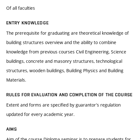
Of all faculties
ENTRY KNOWLEDGE
The prerequisite for graduating are theoretical knowledge of
building structures overview and the ability to combine
knowledge from previous courses Civil Engineering, Science
buildings, concrete and masonry structures, technological
structures, wooden buildings, Building Physics and Building
Materials.
RULES FOR EVALUATION AND COMPLETION OF THE COURSE
Extent and forms are specified by guarantor’s regulation
updated for every academic year.
AIMS
Aim of the course Diploma seminar is to prepare students for