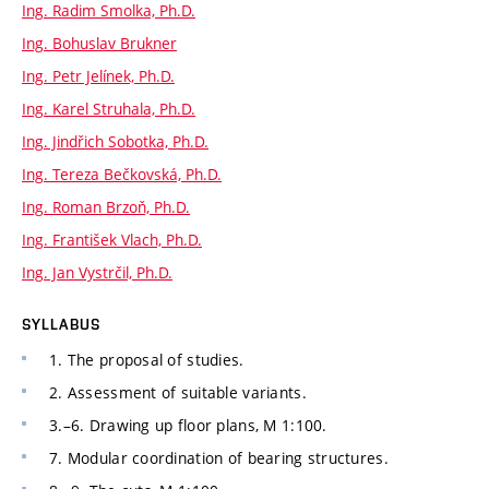
Ing. Radim Smolka, Ph.D.
Ing. Bohuslav Brukner
Ing. Petr Jelínek, Ph.D.
Ing. Karel Struhala, Ph.D.
Ing. Jindřich Sobotka, Ph.D.
Ing. Tereza Bečkovská, Ph.D.
Ing. Roman Brzoň, Ph.D.
Ing. František Vlach, Ph.D.
Ing. Jan Vystrčil, Ph.D.
SYLLABUS
1. The proposal of studies.
2. Assessment of suitable variants.
3.–6. Drawing up floor plans, M 1:100.
7. Modular coordination of bearing structures.