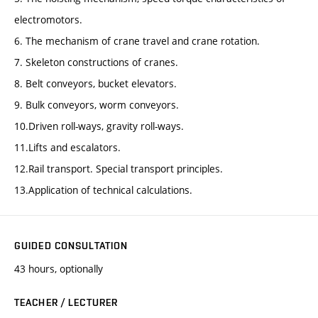
electromotors.
6. The mechanism of crane travel and crane rotation.
7. Skeleton constructions of cranes.
8. Belt conveyors, bucket elevators.
9. Bulk conveyors, worm conveyors.
10.Driven roll-ways, gravity roll-ways.
11.Lifts and escalators.
12.Rail transport. Special transport principles.
13.Application of technical calculations.
GUIDED CONSULTATION
43 hours, optionally
TEACHER / LECTURER