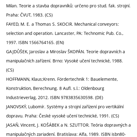
Milan. Teorie a stavba dopravníků: určeno pro stud. fak. strojní.
Praha: ČVUT, 1983. (CS)
FAYED, M. E. a Thomas S. SKOCIR. Mechanical conveyors:
selection and operation. Lancaster, PA: Technomic Pub. Co.,
1997. ISBN 1566764165. (EN)
GAJDŮŠEK, Jaroslav a Miroslav ŠKOPÁN. Teorie dopravních a
manipulačních zařízení. Brno: Vysoké učení technické, 1988.
(CS)
HOFFMANN, Klaus;Krenn. Fördertechnik 1: Bauelemente,
Konstruktion, Berechnung. 8 Aufl. s.l.: Oldenbourg
Industrieverlag, 2012. ISBN 9783835630598. (DE)
JANOVSKÝ, Lubomír. Systémy a strojní zařízení pro vertikální
dopravu. Praha: České vysoké učení technické, 1991. (CS)
JASAŇ, Vincent, J. KOŠÁBEK a N. SZUTTOR. Teória dopravných a
manipulačných zariadení. Bratislava: Alfa, 1989. ISBN isbn80-