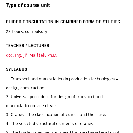
Type of course unit
GUIDED CONSULTATION IN COMBINED FORM OF STUDIES
22 hours, compulsory
TEACHER / LECTURER
doc. Ing. Jiří Malášek, Ph.D.
SYLLABUS
1. Transport and manipulation in production technologies –
design, construction.
2. Universal procedure for design of transport and
manipulation device drives.
3. Cranes. The classification of cranes and their use.
4. The selected structural elements of cranes.
5. The hoisting mechanism, speed-torque characteristics of