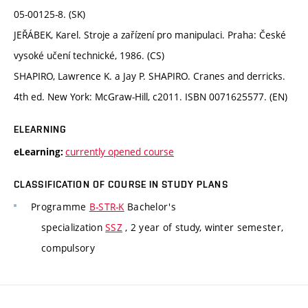
05-00125-8. (SK)
JEŘÁBEK, Karel. Stroje a zařízení pro manipulaci. Praha: České
vysoké učení technické, 1986. (CS)
SHAPIRO, Lawrence K. a Jay P. SHAPIRO. Cranes and derricks.
4th ed. New York: McGraw-Hill, c2011. ISBN 0071625577. (EN)
ELEARNING
currently opened course
eLearning:
CLASSIFICATION OF COURSE IN STUDY PLANS
Programme
B-STR-K
Bachelor's
specialization
SSZ
, 2 year of study, winter semester,
compulsory