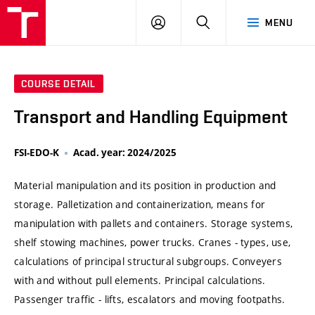
VUT
LOG
SEARCH
MENU
IN
COURSE DETAIL
Transport and Handling Equipment
FSI-EDO-K
Acad. year: 2024/2025
Material manipulation and its position in production and
storage. Palletization and containerization, means for
manipulation with pallets and containers. Storage systems,
shelf stowing machines, power trucks. Cranes - types, use,
calculations of principal structural subgroups. Conveyers
with and without pull elements. Principal calculations.
Passenger traffic - lifts, escalators and moving footpaths.