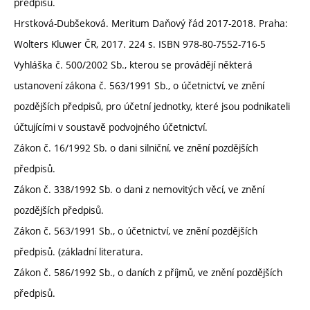
předpisů.
Hrstková-Dubšeková. Meritum Daňový řád 2017-2018. Praha:
Wolters Kluwer ČR, 2017. 224 s. ISBN 978-80-7552-716-5
Vyhláška č. 500/2002 Sb., kterou se provádějí některá
ustanovení zákona č. 563/1991 Sb., o účetnictví, ve znění
pozdějších předpisů, pro účetní jednotky, které jsou podnikateli
účtujícími v soustavě podvojného účetnictví.
Zákon č. 16/1992 Sb. o dani silniční, ve znění pozdějších
předpisů.
Zákon č. 338/1992 Sb. o dani z nemovitých věcí, ve znění
pozdějších předpisů.
Zákon č. 563/1991 Sb., o účetnictví, ve znění pozdějších
předpisů. (základní literatura.
Zákon č. 586/1992 Sb., o daních z příjmů, ve znění pozdějších
předpisů.