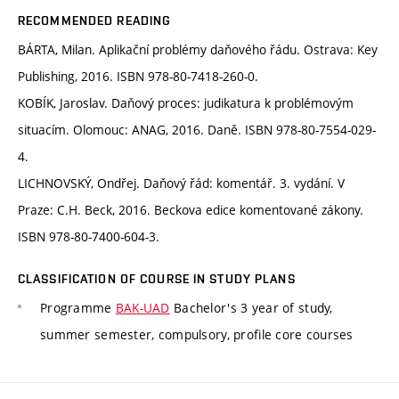
RECOMMENDED READING
BÁRTA, Milan. Aplikační problémy daňového řádu. Ostrava: Key
Publishing, 2016. ISBN 978-80-7418-260-0.
KOBÍK, Jaroslav. Daňový proces: judikatura k problémovým
situacím. Olomouc: ANAG, 2016. Daně. ISBN 978-80-7554-029-
4.
LICHNOVSKÝ, Ondřej. Daňový řád: komentář. 3. vydání. V
Praze: C.H. Beck, 2016. Beckova edice komentované zákony.
ISBN 978-80-7400-604-3.
CLASSIFICATION OF COURSE IN STUDY PLANS
Programme
BAK-UAD
Bachelor's 3 year of study,
summer semester, compulsory, profile core courses