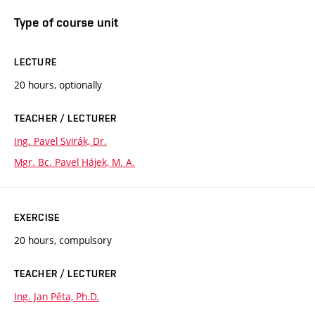
Type of course unit
LECTURE
20 hours, optionally
TEACHER / LECTURER
Ing. Pavel Svirák, Dr.
Mgr. Bc. Pavel Hájek, M. A.
EXERCISE
20 hours, compulsory
TEACHER / LECTURER
Ing. Jan Pěta, Ph.D.