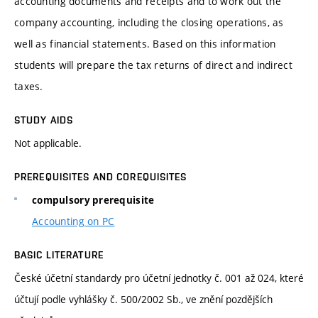
accounting documents and receipts and to work out the
company accounting, including the closing operations, as
well as financial statements. Based on this information
students will prepare the tax returns of direct and indirect
taxes.
STUDY AIDS
Not applicable.
PREREQUISITES AND COREQUISITES
compulsory prerequisite
Accounting on PC
BASIC LITERATURE
České účetní standardy pro účetní jednotky č. 001 až 024, které
účtují podle vyhlášky č. 500/2002 Sb., ve znění pozdějších