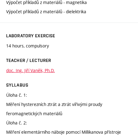
Výpočet příkladů z materiálů - magnetika
Výpočet příkladů z materiálů - dielektrika
LABORATORY EXERCISE
14 hours, compulsory
TEACHER / LECTURER
doc. Ing. Jiří Vaněk, Ph.D.
SYLLABUS
Úloha č. 1:
Měření hysterezních ztrát a ztrát vířivými proudy
feromagnetických materiálů
Úloha č. 2:
Měření elementárního náboje pomocí Millikanova přístroje