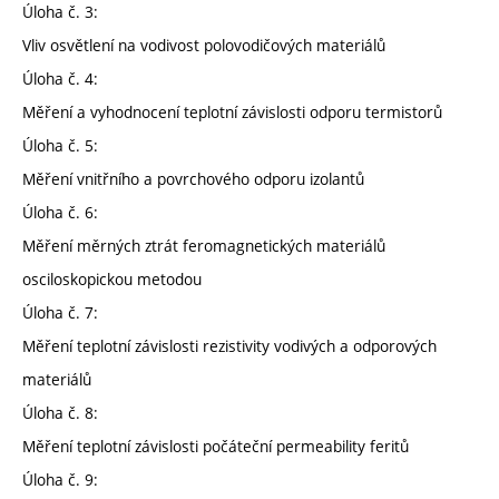
Úloha č. 3:
Vliv osvětlení na vodivost polovodičových materiálů
Úloha č. 4:
Měření a vyhodnocení teplotní závislosti odporu termistorů
Úloha č. 5:
Měření vnitřního a povrchového odporu izolantů
Úloha č. 6:
Měření měrných ztrát feromagnetických materiálů
osciloskopickou metodou
Úloha č. 7:
Měření teplotní závislosti rezistivity vodivých a odporových
materiálů
Úloha č. 8:
Měření teplotní závislosti počáteční permeability feritů
Úloha č. 9: