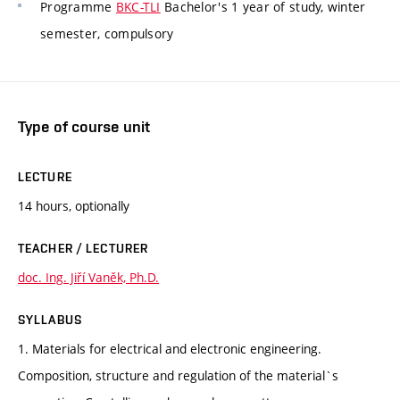
Programme
BKC-TLI
Bachelor's 1 year of study, winter
semester, compulsory
Type of course unit
LECTURE
14 hours, optionally
TEACHER / LECTURER
doc. Ing. Jiří Vaněk, Ph.D.
SYLLABUS
1. Materials for electrical and electronic engineering.
Composition, structure and regulation of the material`s