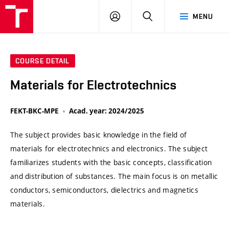
VUT
LOG
SEARCH
MENU
IN
COURSE DETAIL
Materials for Electrotechnics
FEKT-BKC-MPE
Acad. year: 2024/2025
The subject provides basic knowledge in the field of
materials for electrotechnics and electronics. The subject
familiarizes students with the basic concepts, classification
and distribution of substances. The main focus is on metallic
conductors, semiconductors, dielectrics and magnetics
materials.