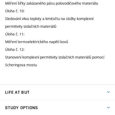
Měření šířky zakázaného pásu polovodičového materiálu
Úloha č. 10:
Sledování vlivu teploty a kmitočtu na složky komplexní
permitivity izolačních materiálů
Úloha č. 11:
Měření termoelektrického napětí kovů
Úloha č. 12:
Stanovení komplexní permitivity izolačních materiálů pomocí
Scheringova mostu
LIFE AT BUT
BUT Ambience
STUDY OPTIONS
Spaces