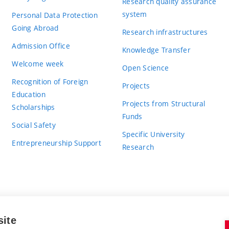
Research quality assurance
system
Personal Data Protection
Going Abroad
Research infrastructures
Admission Office
Knowledge Transfer
Welcome week
Open Science
Recognition of Foreign
Projects
Education
Projects from Structural
Scholarships
Funds
Social Safety
Specific University
Entrepreneurship Support
Research
site