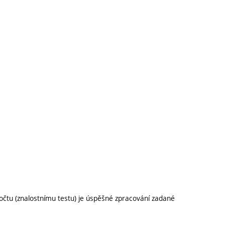
očtu (znalostnímu testu) je úspěšné zpracování zadané