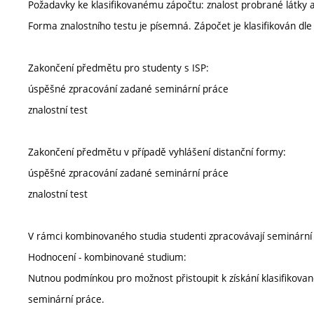
Požadavky ke klasifikovanému zápočtu: znalost probrané látky a j
Forma znalostního testu je písemná. Zápočet je klasifikován dle
Zakončení předmětu pro studenty s ISP:
úspěšné zpracování zadané seminární práce
znalostní test
Zakončení předmětu v případě vyhlášení distanční formy:
úspěšné zpracování zadané seminární práce
znalostní test
V rámci kombinovaného studia studenti zpracovávají seminárn
Hodnocení - kombinované studium:
Nutnou podmínkou pro možnost přistoupit k získání klasifikovan
seminární práce.