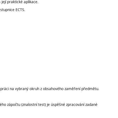
ejí praktické aplikace.
 stupnice ECTS.
í práci na vybraný okruh z obsahového zaměření předmětu.
ého zápočtu (znalostní test) je úspěšné zpracování zadané