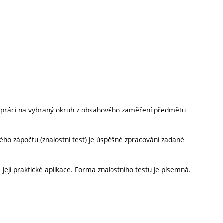
í práci na vybraný okruh z obsahového zaměření předmětu.
ého zápočtu (znalostní test) je úspěšné zpracování zadané
její praktické aplikace. Forma znalostního testu je písemná.