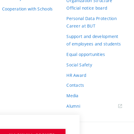
Organization Structure
Official notice board
Cooperation with Schools
Personal Data Protection
Career at BUT
Support and development
of employees and students
Equal opportunities
Social Safety
HR Award
Contacts
Media
Alumni