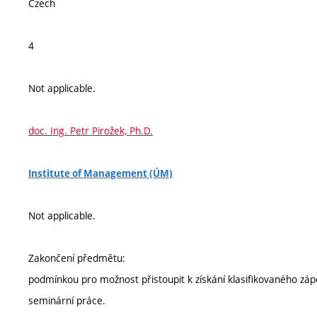
Czech
4
Not applicable.
doc. Ing. Petr Pirožek, Ph.D.
Institute of Management (ÚM)
Not applicable.
Zakončení předmětu:
podmínkou pro možnost přistoupit k získání klasifikovaného záp
seminární práce.