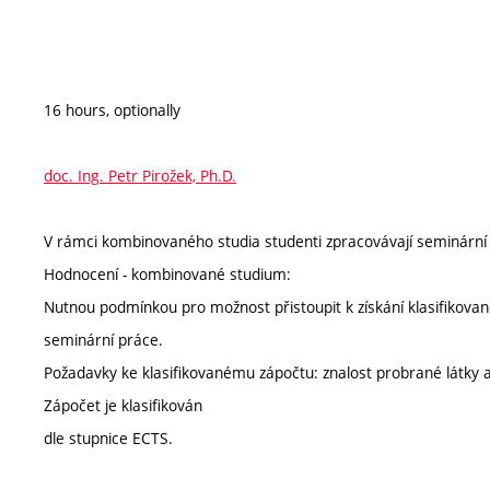
16 hours, optionally
doc. Ing. Petr Pirožek, Ph.D.
V rámci kombinovaného studia studenti zpracovávají seminárn
Hodnocení - kombinované studium:
Nutnou podmínkou pro možnost přistoupit k získání klasifikovan
seminární práce.
Požadavky ke klasifikovanému zápočtu: znalost probrané látky a 
Zápočet je klasifikován
dle stupnice ECTS.