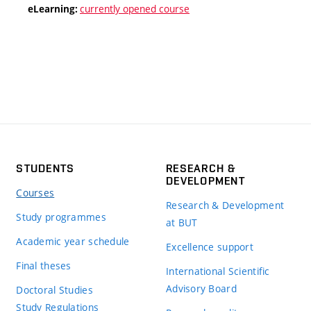
currently opened course
eLearning:
STUDENTS
RESEARCH &
DEVELOPMENT
Courses
Research & Development
Study programmes
at BUT
Academic year schedule
Excellence support
Final theses
International Scientific
Advisory Board
Doctoral Studies
Study Regulations