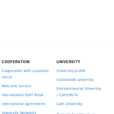
COOPERATION
UNIVERSITY
Cooperation with corporate
University profile
sector
Sustainable university
Welcome Service
Entrepreneurial University
International Staff Week
/ ContriBUTe
International Agreements
Safe University
University Networks