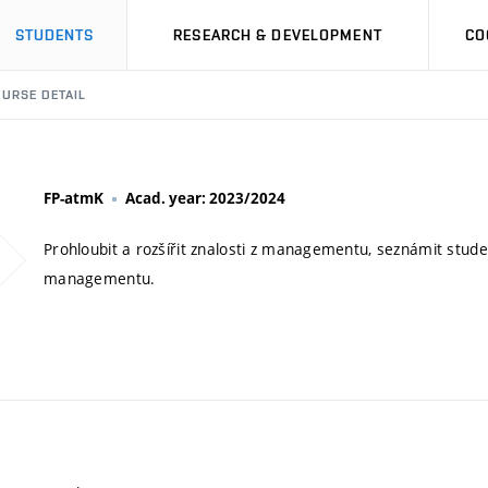
STUDENTS
RESEARCH & DEVELOPMENT
CO
URSE DETAIL
FP-atmK
Acad. year: 2023/2024
Prohloubit a rozšířit znalosti z managementu, seznámit stud
managementu.