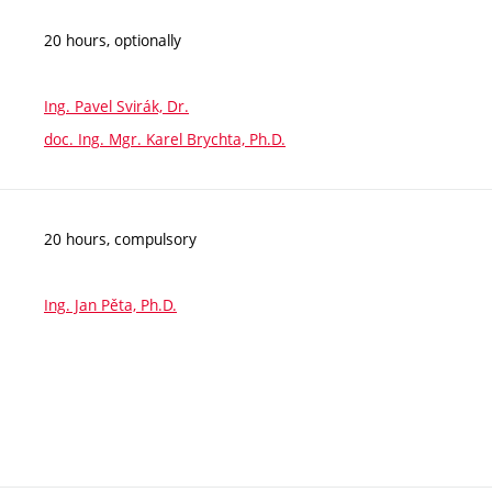
20 hours, optionally
Ing. Pavel Svirák, Dr.
doc. Ing. Mgr. Karel Brychta, Ph.D.
20 hours, compulsory
Ing. Jan Pěta, Ph.D.