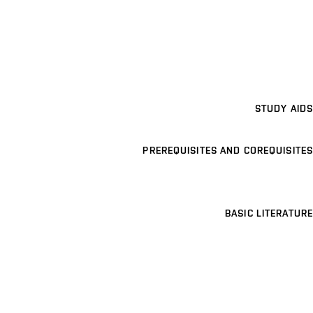
STUDY AIDS
PREREQUISITES AND COREQUISITES
BASIC LITERATURE