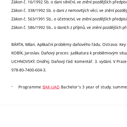
Zákon č. 16/1992 Sb. o dani silniční, ve znění pozdějších předpis
Zákon č. 338/1992 Sb. o dani z nemovitých věcí, ve znění pozděj
Zákon č. 563/1991 Sb., o účetnictví, ve znění pozdějších předpisů.
Zákon č. 586/1992 Sb., o daních z příjmů, ve znění pozdějších př
BÁRTA, Milan. Aplikační problémy daňového řádu. Ostrava: Key 
KOBÍK, Jaroslav. Daňový proces: judikatura k problémovým sit
LICHNOVSKÝ, Ondřej. Daňový řád: komentář. 3. vydání. V Praze
978-80-7400-604-3.
Programme
BAK-UAD
Bachelor's 3 year of study, summe