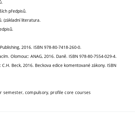
ů.
ších předpisů.
 (základní literatura.
edpisů.
Publishing, 2016. ISBN 978-80-7418-260-0.
uacím. Olomouc: ANAG, 2016. Daně. ISBN 978-80-7554-029-4.
: C.H. Beck, 2016. Beckova edice komentované zákony. ISBN
r semester, compulsory, profile core courses