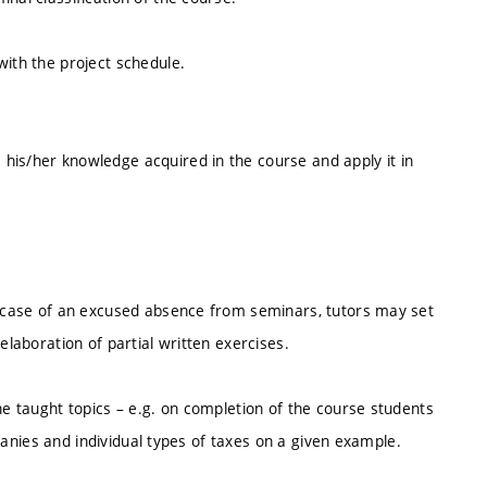
with the project schedule.
his/her knowledge acquired in the course and apply it in
In case of an excused absence from seminars, tutors may set
elaboration of partial written exercises.
he taught topics – e.g. on completion of the course students
ompanies and individual types of taxes on a given example.