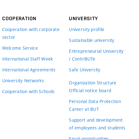
COOPERATION
UNIVERSITY
Cooperation with corporate
University profile
sector
Sustainable university
Welcome Service
Entrepreneurial University
International Staff Week
/ ContriBUTe
International Agreements
Safe University
University Networks
Organization Structure
Official notice board
Cooperation with Schools
Personal Data Protection
Career at BUT
Support and development
of employees and students
Equal opportunities