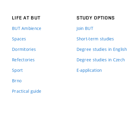
LIFE AT BUT
STUDY OPTIONS
BUT Ambience
Join BUT
Spaces
Short-term studies
Dormitories
Degree studies in English
Refectories
Degree studies in Czech
Sport
E-application
Brno
Practical guide