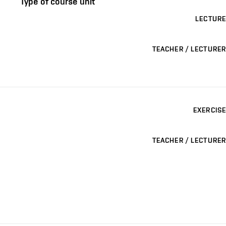
Type of course unit
LECTURE
TEACHER / LECTURER
EXERCISE
TEACHER / LECTURER