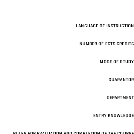
LANGUAGE OF INSTRUCTION
NUMBER OF ECTS CREDITS
MODE OF STUDY
GUARANTOR
DEPARTMENT
ENTRY KNOWLEDGE
RULES FOR EVALUATION AND COMPLETION OF THE COURSE