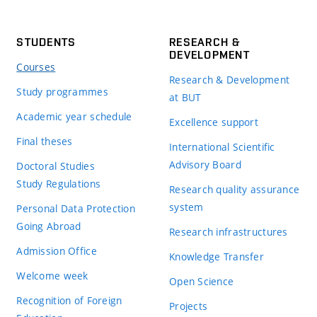
STUDENTS
RESEARCH &
DEVELOPMENT
Courses
Research & Development
Study programmes
at BUT
Academic year schedule
Excellence support
Final theses
International Scientific
Advisory Board
Doctoral Studies
Study Regulations
Research quality assurance
system
Personal Data Protection
Going Abroad
Research infrastructures
Admission Office
Knowledge Transfer
Welcome week
Open Science
Recognition of Foreign
Projects