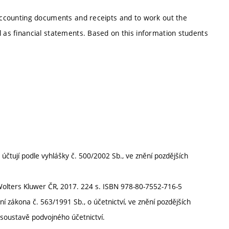
 accounting documents and receipts and to work out the
l as financial statements. Based on this information students
účtují podle vyhlášky č. 500/2002 Sb., ve znění pozdějších
lters Kluwer ČR, 2017. 224 s. ISBN 978-80-7552-716-5
í zákona č. 563/1991 Sb., o účetnictví, ve znění pozdějších
v soustavě podvojného účetnictví.