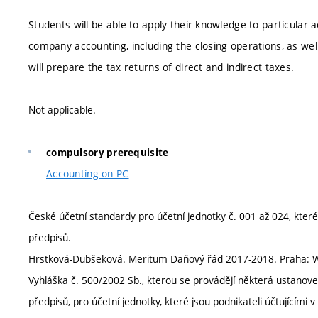
Students will be able to apply their knowledge to particular
company accounting, including the closing operations, as wel
will prepare the tax returns of direct and indirect taxes.
Not applicable.
compulsory prerequisite
Accounting on PC
České účetní standardy pro účetní jednotky č. 001 až 024, které 
předpisů.
Hrstková-Dubšeková. Meritum Daňový řád 2017-2018. Praha: Wo
Vyhláška č. 500/2002 Sb., kterou se provádějí některá ustanoven
předpisů, pro účetní jednotky, které jsou podnikateli účtujícími 