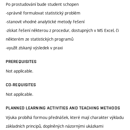
Po prostudování bude student schopen
-správně formulovat statistický problém
-stanovit vhodné analytické metody řešení
-získat řešení některou z procedur, dostupných v MS Excel, či
některém ze statistických programů
-využít získaný výsledek v praxi
PREREQUISITES
Not applicable.
CO-REQUISITES
Not applicable.
PLANNED LEARNING ACTIVITIES AND TEACHING METHODS
Výuka probíhá formou přednášek, které mají charakter výkladu
základních principů, doplněných názornými ukázkami