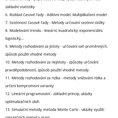
základní statistiky
6. Rozklad časové řady - Aditivní model, Multiplikativní model
7. Sezónnost časové řady - Metody určování sezónní složky
8. Modelování trendu - lineární, kvadratický, exponenciální,
logistický,...
9. Metody rozhodování za jistoty - určování vah proměnných,
způsob použití vhodné metody
10. Metody rozhodování za nejistoty - způsoby určování
pravděpodobností, způsob použití vhodné metody
11. Metody rozhodování za rizika - metody snižování rizika a
určení kompromisní varianty
12. Lineární programování - základní princip, ukázky
optimalizačních úloh
13. Simulační metody, metoda Monte Carlo - ukázky využití
simulačních metod v praxi.