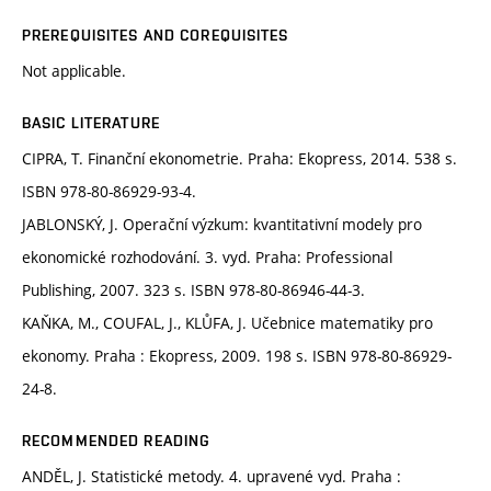
PREREQUISITES AND COREQUISITES
Not applicable.
BASIC LITERATURE
CIPRA, T. Finanční ekonometrie. Praha: Ekopress, 2014. 538 s.
ISBN 978-80-86929-93-4.
JABLONSKÝ, J. Operační výzkum: kvantitativní modely pro
ekonomické rozhodování. 3. vyd. Praha: Professional
Publishing, 2007. 323 s. ISBN 978-80-86946-44-3.
KAŇKA, M., COUFAL, J., KLŮFA, J. Učebnice matematiky pro
ekonomy. Praha : Ekopress, 2009. 198 s. ISBN 978-80-86929-
24-8.
RECOMMENDED READING
ANDĚL, J. Statistické metody. 4. upravené vyd. Praha :