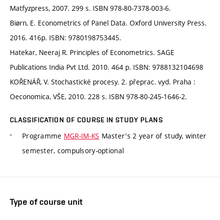
Matfyzpress, 2007. 299 s. ISBN 978-80-7378-003-6.
Biørn, E. Econometrics of Panel Data. Oxford University Press.
2016. 416p. ISBN: 9780198753445.
Hatekar, Neeraj R. Principles of Econometrics. SAGE
Publications India Pvt Ltd. 2010. 464 p. ISBN: 9788132104698
KOŘENÁŘ, V. Stochastické procesy. 2. přeprac. vyd. Praha :
Oeconomica, VŠE, 2010. 228 s. ISBN 978-80-245-1646-2.
CLASSIFICATION OF COURSE IN STUDY PLANS
Programme
MGR-IM-KS
Master's 2 year of study, winter
semester, compulsory-optional
Type of course unit