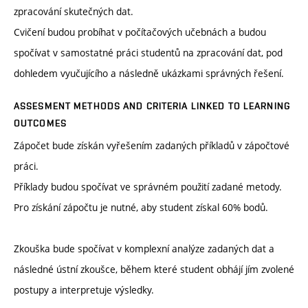
zpracování skutečných dat.
Cvičení budou probíhat v počítačových učebnách a budou
spočívat v samostatné práci studentů na zpracování dat, pod
dohledem vyučujícího a následně ukázkami správných řešení.
ASSESMENT METHODS AND CRITERIA LINKED TO LEARNING
OUTCOMES
Zápočet bude získán vyřešením zadaných příkladů v zápočtové
práci.
Příklady budou spočívat ve správném použití zadané metody.
Pro získání zápočtu je nutné, aby student získal 60% bodů.
Zkouška bude spočívat v komplexní analýze zadaných dat a
následné ústní zkoušce, během které student obhájí jím zvolené
postupy a interpretuje výsledky.