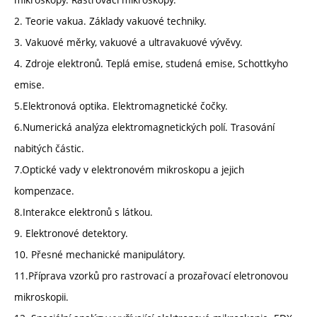
2. Teorie vakua. Základy vakuové techniky.
3. Vakuové měrky, vakuové a ultravakuové vývěvy.
4. Zdroje elektronů. Teplá emise, studená emise, Schottkyho
emise.
5.Elektronová optika. Elektromagnetické čočky.
6.Numerická analýza elektromagnetických polí. Trasování
nabitých částic.
7.Optické vady v elektronovém mikroskopu a jejich
kompenzace.
8.Interakce elektronů s látkou.
9. Elektronové detektory.
10. Přesné mechanické manipulátory.
11.Příprava vzorků pro rastrovací a prozařovací eletronovou
mikroskopii.