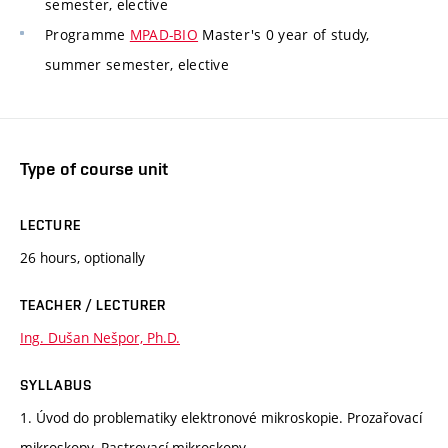
semester, elective
Programme
MPAD-BIO
Master's 0 year of study,
summer semester, elective
Type of course unit
LECTURE
26 hours, optionally
TEACHER / LECTURER
Ing. Dušan Nešpor, Ph.D.
SYLLABUS
1. Úvod do problematiky elektronové mikroskopie. Prozařovací
mikroskopy. Rastrovací mikroskopy.