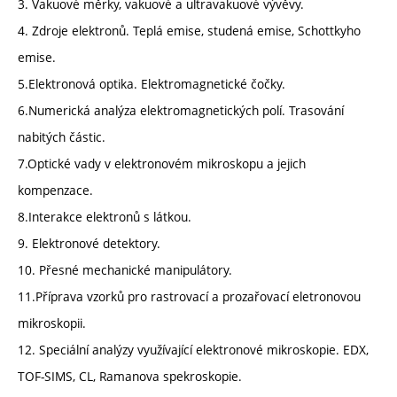
3. Vakuové měrky, vakuové a ultravakuové vývěvy.
4. Zdroje elektronů. Teplá emise, studená emise, Schottkyho
emise.
5.Elektronová optika. Elektromagnetické čočky.
6.Numerická analýza elektromagnetických polí. Trasování
nabitých částic.
7.Optické vady v elektronovém mikroskopu a jejich
kompenzace.
8.Interakce elektronů s látkou.
9. Elektronové detektory.
10. Přesné mechanické manipulátory.
11.Příprava vzorků pro rastrovací a prozařovací eletronovou
mikroskopii.
12. Speciální analýzy využívající elektronové mikroskopie. EDX,
TOF-SIMS, CL, Ramanova spekroskopie.