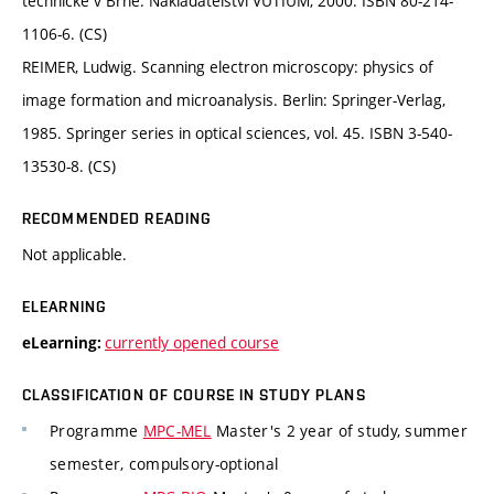
technické v Brně. Nakladatelství VUTIUM, 2000. ISBN 80-214-
1106-6. (CS)
REIMER, Ludwig. Scanning electron microscopy: physics of
image formation and microanalysis. Berlin: Springer-Verlag,
1985. Springer series in optical sciences, vol. 45. ISBN 3-540-
13530-8. (CS)
RECOMMENDED READING
Not applicable.
ELEARNING
currently opened course
eLearning:
CLASSIFICATION OF COURSE IN STUDY PLANS
Programme
MPC-MEL
Master's 2 year of study, summer
semester, compulsory-optional