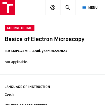
VUT
LOG
SEARCH
MENU
IN
COURSE DETAIL
Basics of Electron Microscopy
FEKT-MPC-ZEM
Acad. year: 2022/2023
Not applicable.
LANGUAGE OF INSTRUCTION
Czech