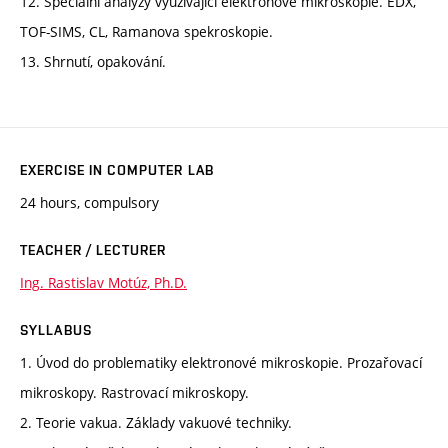
12. Speciální analýzy využívající elektronové mikroskopie. EDX,
TOF-SIMS, CL, Ramanova spekroskopie.
13. Shrnutí, opakování.
EXERCISE IN COMPUTER LAB
24 hours, compulsory
TEACHER / LECTURER
Ing. Rastislav Motúz, Ph.D.
SYLLABUS
1. Úvod do problematiky elektronové mikroskopie. Prozařovací
mikroskopy. Rastrovací mikroskopy.
2. Teorie vakua. Základy vakuové techniky.