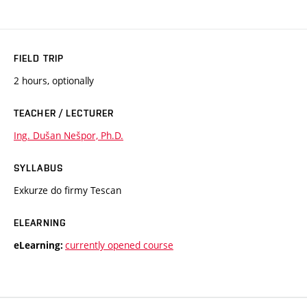
FIELD TRIP
2 hours, optionally
TEACHER / LECTURER
Ing. Dušan Nešpor, Ph.D.
SYLLABUS
Exkurze do firmy Tescan
ELEARNING
currently opened course
eLearning: