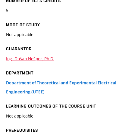
NUMBER OF ECTS CREDITS
5
MODE OF STUDY
Not applicable.
GUARANTOR
Ing. Dušan Nešpor, Ph.D.
DEPARTMENT
Department of Theoretical and Experimental Electrical
Engineering (UTEE)
LEARNING OUTCOMES OF THE COURSE UNIT
Not applicable.
PREREQUISITES