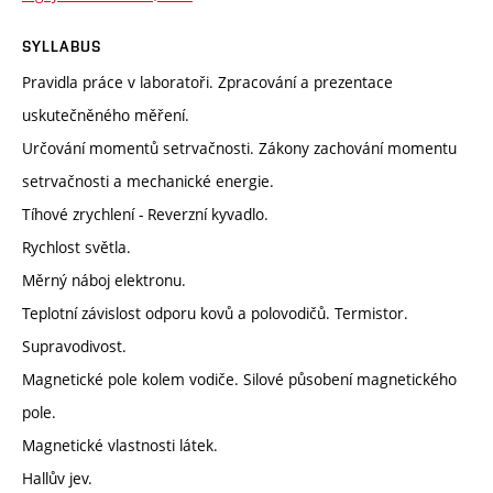
SYLLABUS
Pravidla práce v laboratoři. Zpracování a prezentace
uskutečněného měření.
Určování momentů setrvačnosti. Zákony zachování momentu
setrvačnosti a mechanické energie.
Tíhové zrychlení - Reverzní kyvadlo.
Rychlost světla.
Měrný náboj elektronu.
Teplotní závislost odporu kovů a polovodičů. Termistor.
Supravodivost.
Magnetické pole kolem vodiče. Silové působení magnetického
pole.
Magnetické vlastnosti látek.
Hallův jev.