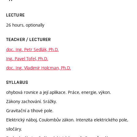
LECTURE
26 hours, optionally
TEACHER / LECTURER
doc. Ing. Petr Sedlák, Ph.D.
Ing. Pavel Tofel, Ph.D.
doc. Ing. Vladimír Holcman, Ph.D.
SYLLABUS
ohybová rovnice a její aplikace. Práce, energie, výkon.
Zákony zachování. Srážky.
Gravitační a tíhové pole.
Elektrický náboj, Coulombův zákon. Intenzita elektrického pole,
siločáry.