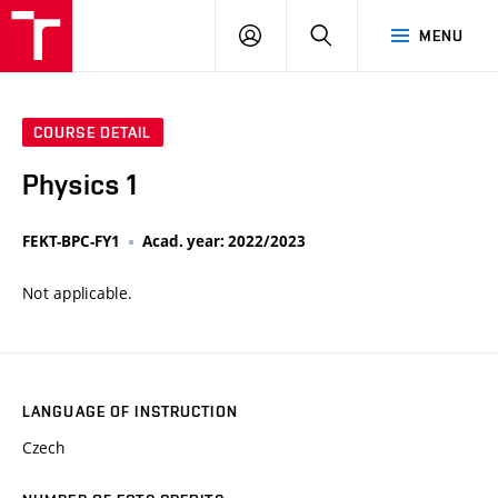
VUT
LOG
SEARCH
MENU
IN
COURSE DETAIL
Physics 1
FEKT-BPC-FY1
Acad. year: 2022/2023
Not applicable.
LANGUAGE OF INSTRUCTION
Czech