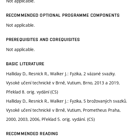
Not applicable.
RECOMMENDED OPTIONAL PROGRAMME COMPONENTS
Not applicable.
PREREQUISITES AND COREQUISITES
Not applicable.
BASIC LITERATURE
Halliday D., Resnick R., Walker J.: Fyzika, 2 vázané svazky.
Vysoké učení technické v Brně, Vutium, Brno, 2013 a 2019,
Překlad 8. orig. vydání (CS)
Halliday D., Resnick R., Walker J.: Fyzika, 5 brožovaných svazků.
Vysoké učení technické v Brně, Vutium, Prometheus Praha,
2000, 2003, 2006, Překlad 5. orig. vydání. (CS)
RECOMMENDED READING