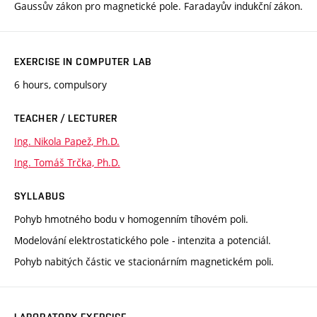
Gaussův zákon pro magnetické pole. Faradayův indukční zákon.
EXERCISE IN COMPUTER LAB
6 hours, compulsory
TEACHER / LECTURER
Ing. Nikola Papež, Ph.D.
Ing. Tomáš Trčka, Ph.D.
SYLLABUS
Pohyb hmotného bodu v homogenním tíhovém poli.
Modelování elektrostatického pole - intenzita a potenciál.
Pohyb nabitých částic ve stacionárním magnetickém poli.
LABORATORY EXERCISE