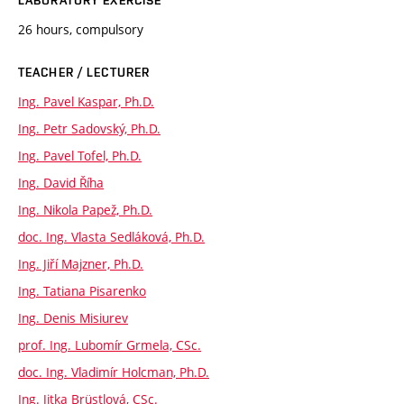
26 hours, compulsory
TEACHER / LECTURER
Ing. Pavel Kaspar, Ph.D.
Ing. Petr Sadovský, Ph.D.
Ing. Pavel Tofel, Ph.D.
Ing. David Říha
Ing. Nikola Papež, Ph.D.
doc. Ing. Vlasta Sedláková, Ph.D.
Ing. Jiří Majzner, Ph.D.
Ing. Tatiana Pisarenko
Ing. Denis Misiurev
prof. Ing. Lubomír Grmela, CSc.
doc. Ing. Vladimír Holcman, Ph.D.
Ing. Jitka Brüstlová, CSc.