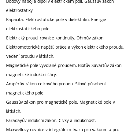
Bodový náboj a dipól v elektrickém poli. Gaussův zákon
elektrostatiky.
Kapacita. Elektrostatické pole v dielektriku. Energie
elektrostatického pole.
Elektrický proud, rovnice kontinuity. Ohmův zákon.
Elektromotorické napětí, práce a výkon elektrického proudu.
Vedení proudu v látkách.
Magnetické pole vyvolané proudem, Biotův-Savartův zákon,
magnetické indukční čáry.
Ampérův zákon celkového proudu. Silové působení
magnetického pole.
Gaussův zákon pro magnetické pole. Magnetické pole v
látkách.
Faradayův indukční zákon. Cívky a indukčnost.
Maxwellovy rovnice v integrálním tvaru pro vakuum a pro