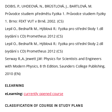
DOBIS, P., UHDEOVÁ, N., BRÜSTLOVÁ, J., BARTLOVÁ, M.
Průvodce studiem předmětu Fyzika 1. Průvodce studiem Fyziky
1. Brno: FEKT VUT v Brně, 2002. (CS)
Lepil O., Bednařík M., Hýblová R.: Fyzika pro střední školy 1.díl
(vydání s CD) Prometheus 2012 (CS)
Lepil O., Bednařík M., Hýblová R.: Fyzika pro střední školy 2.díl
(vydání s CD) Prometheus 2012 (CS)
Serway R.,A, Jewett J,W: Physics for Scientists and Engineers
with Modern Physics, 8 th Edition, Saunders College Publishing,
2010 (EN)
ELEARNING
currently opened course
eLearning:
CLASSIFICATION OF COURSE IN STUDY PLANS