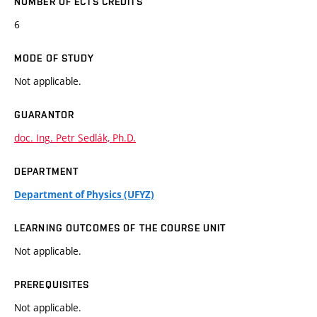
NUMBER OF ECTS CREDITS
6
MODE OF STUDY
Not applicable.
GUARANTOR
doc. Ing. Petr Sedlák, Ph.D.
DEPARTMENT
Department of Physics (UFYZ)
LEARNING OUTCOMES OF THE COURSE UNIT
Not applicable.
PREREQUISITES
Not applicable.