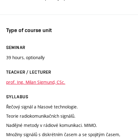
Type of course unit
SEMINAR
39 hours, optionally
TEACHER / LECTURER
prof. Ing. Milan Sigmund, CSc.
SYLLABUS
Řečový signál a hlasové technologie.
Teorie radiokomunikačních signálů.
Nadějné metody v rádiové komunikaci. MIMO.
Množiny signálů s diskrétním časem a se spojitým časem,