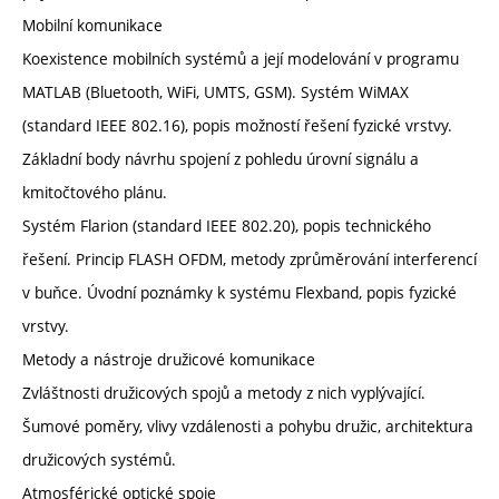
Mobilní komunikace
Koexistence mobilních systémů a její modelování v programu
MATLAB (Bluetooth, WiFi, UMTS, GSM). Systém WiMAX
(standard IEEE 802.16), popis možností řešení fyzické vrstvy.
Základní body návrhu spojení z pohledu úrovní signálu a
kmitočtového plánu.
Systém Flarion (standard IEEE 802.20), popis technického
řešení. Princip FLASH OFDM, metody zprůměrování interferencí
v buňce. Úvodní poznámky k systému Flexband, popis fyzické
vrstvy.
Metody a nástroje družicové komunikace
Zvláštnosti družicových spojů a metody z nich vyplývající.
Šumové poměry, vlivy vzdálenosti a pohybu družic, architektura
družicových systémů.
Atmosférické optické spoje