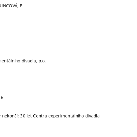
RUNCOVÁ, E.
ntálního divadla, p.o.
-6
 nekončí: 30 let Centra experimentálního divadla