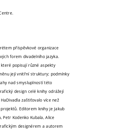
Centre.
rtrétem příspěvkové organizace
vých forem divadelního jazyka.
 které popisují různé aspekty
ěnu její vnitřní struktury; podmínky
vahy nad smysluplností této
afický design celé knihy odrážejí
 HaDivadla zaštiťovalo více než
projektů. Editorem knihy je Jakub
á, Petr Kodenko Kubala, Alice
. Grafickým designérem a autorem