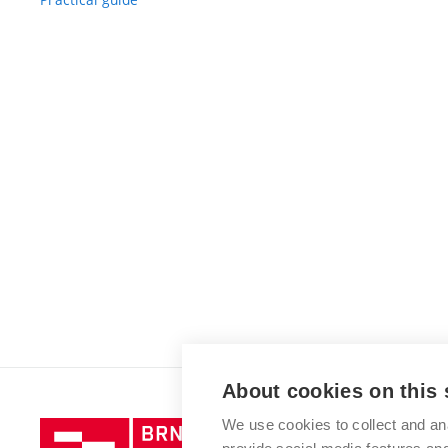
About cookies on this 
We use cookies to collect and an
Brno