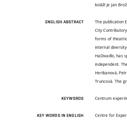
koláží je Jan Brož
The publication 
ENGLISH ABSTRACT
City Contributor
forms of theatric
internal diversit
HaDivadlo, has s
independent. The 
Heribanová, Petr
Truncová. The gr
Centrum experimen
KEYWORDS
Centre for Experi
KEY WORDS IN ENGLISH