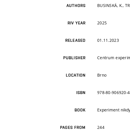
BUSINSKÁ, K., T
AUTHORS
2025
RIV YEAR
01.11.2023
RELEASED
Centrum experime
PUBLISHER
Brno
LOCATION
978-80-906920-4
ISBN
Experiment nikdy
BOOK
244
PAGES FROM