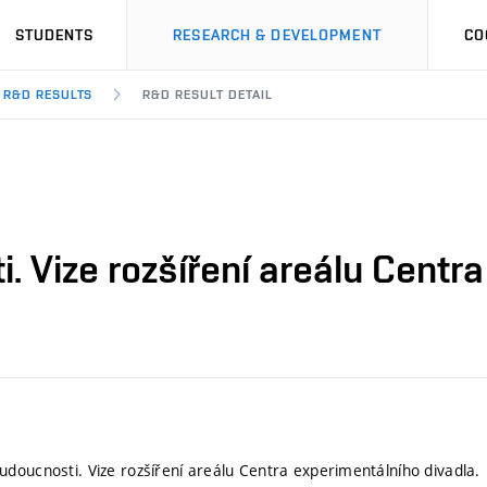
STUDENTS
RESEARCH & DEVELOPMENT
CO
R&D RESULTS
R&D RESULT DETAIL
 Vize rozšíření areálu Centra
doucnosti. Vize rozšíření areálu Centra experimentálního divadla.