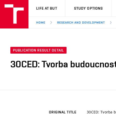
VUT
LIFE AT BUT
STUDY OPTIONS
HOME
RESEARCH AND DEVELOPMENT
PUBLICATION RESULT DETAIL
30CED: Tvorba budoucnosti.
30CED: Tvorba bu
ORIGINAL TITLE