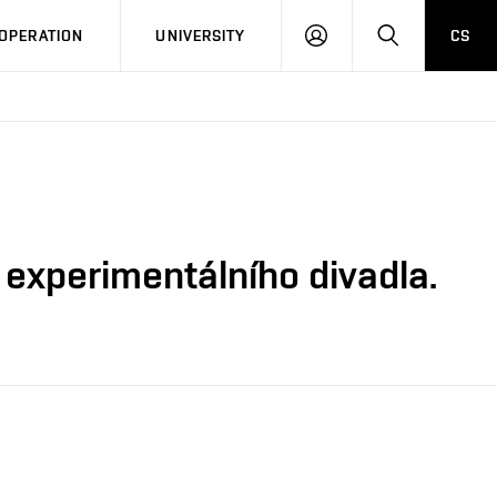
LOG
SEARCH
OPERATION
UNIVERSITY
CS
IN
 experimentálního divadla.