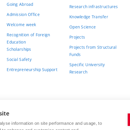
Going Abroad
Research infrastructures
Admission Office
Knowledge Transfer
Welcome week
Open Science
Recognition of Foreign
Projects
Education
Projects from Structural
Scholarships
Funds
Social Safety
Specific University
Entrepreneurship Support
Research
site
BRNO UNIVERSITY OF TECHNOLOGY
alyse information on site performance and usage, to