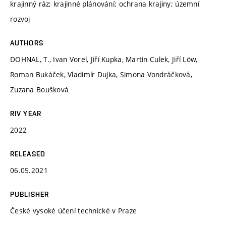
krajinný ráz; krajinné plánování; ochrana krajiny; územní
rozvoj
AUTHORS
DOHNAL, T., Ivan Vorel, Jiří Kupka, Martin Culek, Jiří Löw,
Roman Bukáček, Vladimír Dujka, Simona Vondráčková,
Zuzana Boušková
RIV YEAR
2022
RELEASED
06.05.2021
PUBLISHER
České vysoké účení technické v Praze