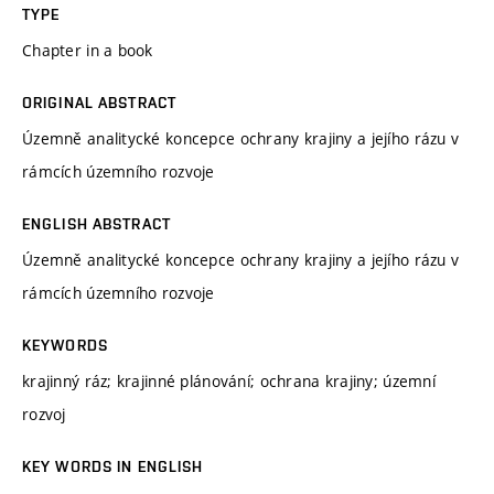
TYPE
Chapter in a book
ORIGINAL ABSTRACT
Územně analitycké koncepce ochrany krajiny a jejího rázu v
rámcích územního rozvoje
ENGLISH ABSTRACT
Územně analitycké koncepce ochrany krajiny a jejího rázu v
rámcích územního rozvoje
KEYWORDS
krajinný ráz; krajinné plánování; ochrana krajiny; územní
rozvoj
KEY WORDS IN ENGLISH