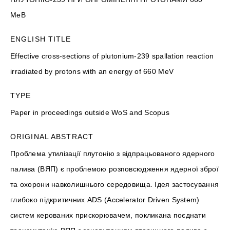
МеВ
ENGLISH TITLE
Effective cross-sections of plutonium-239 spallation reaction
irradiated by protons with an energy of 660 MeV
TYPE
Paper in proceedings outside WoS and Scopus
ORIGINAL ABSTRACT
Проблема утилізації плутонію з відпрацьованого ядерного
палива (ВЯП) є проблемою розповсюдження ядерної зброї
та охорони навколишнього середовища. Ідея застосування
глибоко підкритичних ADS (Accelerator Driven System)
систем керованих прискорювачем, покликана поєднати