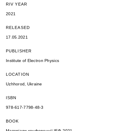
RIV YEAR
2021
RELEASED
17.05.2021
PUBLISHER
Institute of Electron Physics
LOCATION
Uzhhorod, Ukraine
ISBN
978-617-7798-48-3
BOOK
Матеріали конференції ІЕФ-2021