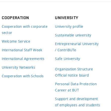
COOPERATION
UNIVERSITY
Cooperation with corporate
University profile
sector
Sustainable university
Welcome Service
Entrepreneurial University
International Staff Week
/ ContriBUTe
International Agreements
Safe University
University Networks
Organization Structure
Official notice board
Cooperation with Schools
Personal Data Protection
Career at BUT
Support and development
of employees and students