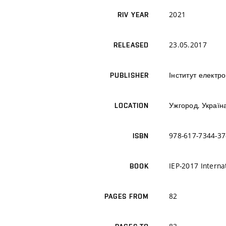
2021
RIV YEAR
23.05.2017
RELEASED
Інститут електр
PUBLISHER
Ужгород, Україн
LOCATION
978-617-7344-37
ISBN
IEP-2017 Interna
BOOK
82
PAGES FROM