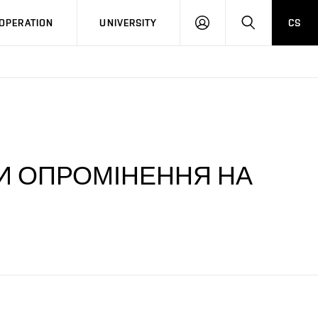
LOG
SEARCH
OPERATION
UNIVERSITY
CS
IN
И ОПРОМІНЕННЯ НА