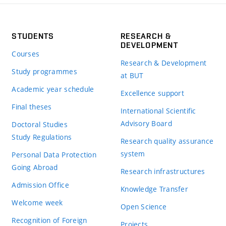
STUDENTS
RESEARCH &
DEVELOPMENT
Courses
Research & Development
Study programmes
at BUT
Academic year schedule
Excellence support
Final theses
International Scientific
Advisory Board
Doctoral Studies
Study Regulations
Research quality assurance
system
Personal Data Protection
Going Abroad
Research infrastructures
Admission Office
Knowledge Transfer
Welcome week
Open Science
Recognition of Foreign
Projects