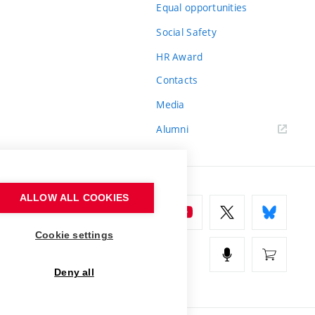
Equal opportunities
Social Safety
HR Award
Contacts
Media
Alumni
ALLOW ALL COOKIES
Cookie settings
Deny all