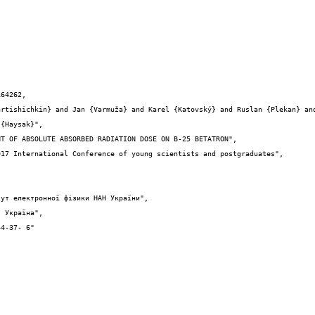
64262,

{Haysak}",
