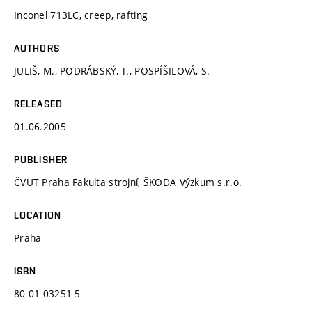
Inconel 713LC, creep, rafting
AUTHORS
JULIŠ, M., PODRÁBSKÝ, T., POSPÍŠILOVÁ, S.
RELEASED
01.06.2005
PUBLISHER
ČVUT Praha Fakulta strojní, ŠKODA Výzkum s.r.o.
LOCATION
Praha
ISBN
80-01-03251-5