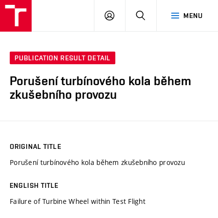
VUT
LOG
SEARCH
MENU
IN
PUBLICATION RESULT DETAIL
Porušení turbínového kola během
zkušebního provozu
ORIGINAL TITLE
Porušení turbínového kola během zkušebního provozu
ENGLISH TITLE
Failure of Turbine Wheel within Test Flight