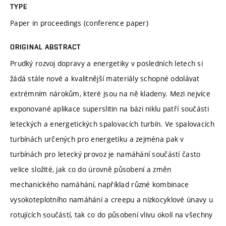
TYPE
Paper in proceedings (conference paper)
ORIGINAL ABSTRACT
Prudký rozvoj dopravy a energetiky v posledních letech si
žádá stále nové a kvalitnější materiály schopné odolávat
extrémním nárokům, které jsou na ně kladeny. Mezi nejvíce
exponované aplikace superslitin na bázi niklu patří součásti
leteckých a energetických spalovacích turbín. Ve spalovacích
turbínách určených pro energetiku a zejména pak v
turbínách pro letecký provoz je namáhání součástí často
velice složité, jak co do úrovně působení a změn
mechanického namáhání, například různé kombinace
vysokoteplotního namáhání a creepu a nízkocyklové únavy u
rotujících součástí, tak co do působení vlivu okolí na všechny