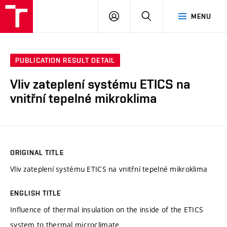
VUT
LOG
SEARCH
MENU
IN
PUBLICATION RESULT DETAIL
Vliv zateplení systému ETICS na
vnitřní tepelné mikroklima
ORIGINAL TITLE
Vliv zateplení systému ETICS na vnitřní tepelné mikroklima
ENGLISH TITLE
Influence of thermal insulation on the inside of the ETICS
system to thermal microclimate