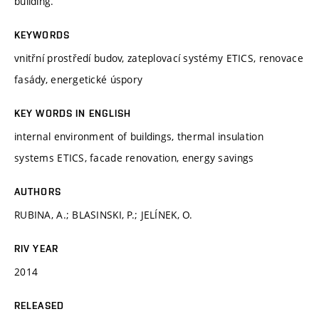
building.
KEYWORDS
vnitřní prostředí budov, zateplovací systémy ETICS, renovace
fasády, energetické úspory
KEY WORDS IN ENGLISH
internal environment of buildings, thermal insulation
systems ETICS, facade renovation, energy savings
AUTHORS
RUBINA, A.; BLASINSKI, P.; JELÍNEK, O.
RIV YEAR
2014
RELEASED