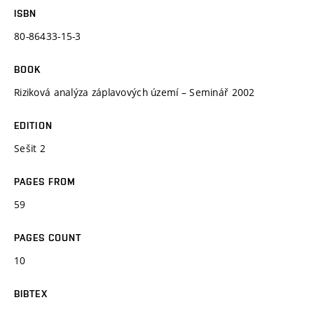
ISBN
80-86433-15-3
BOOK
Riziková analýza záplavových území – Seminář 2002
EDITION
Sešit 2
PAGES FROM
59
PAGES COUNT
10
BIBTEX