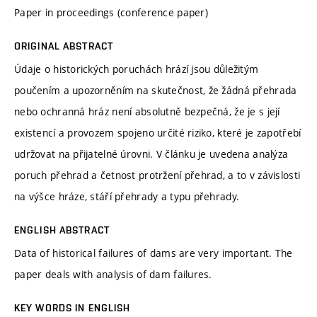
Paper in proceedings (conference paper)
ORIGINAL ABSTRACT
Údaje o historických poruchách hrází jsou důležitým
poučením a upozorněním na skutečnost, že žádná přehrada
nebo ochranná hráz není absolutně bezpečná, že je s její
existencí a provozem spojeno určité riziko, které je zapotřebí
udržovat na přijatelné úrovni. V článku je uvedena analýza
poruch přehrad a četnost protržení přehrad, a to v závislosti
na výšce hráze, stáří přehrady a typu přehrady.
ENGLISH ABSTRACT
Data of historical failures of dams are very important. The
paper deals with analysis of dam failures.
KEY WORDS IN ENGLISH