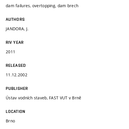
dam failures, overtopping, dam brech
AUTHORS
JANDORA, J.
RIV YEAR
2011
RELEASED
11.12.2002
PUBLISHER
Ústav vodních staveb, FAST VUT v Brně
LOCATION
Brno