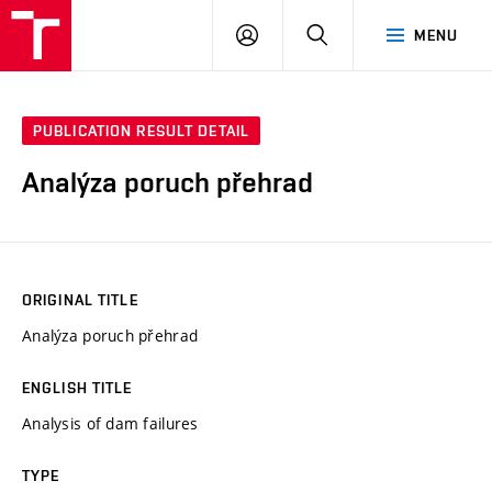
VUT
LOG
SEARCH
MENU
IN
PUBLICATION RESULT DETAIL
Analýza poruch přehrad
ORIGINAL TITLE
Analýza poruch přehrad
ENGLISH TITLE
Analysis of dam failures
TYPE