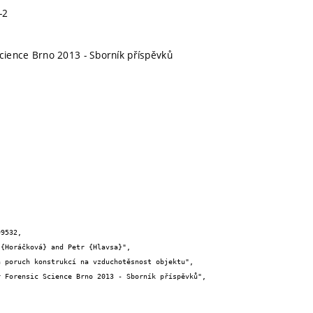
-2
Science Brno 2013 - Sborník příspěvků
9532,
