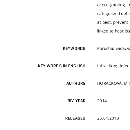
occur ignoring. I
categorized defe
at best, prevent 
linked to heat l
Porucha; vada, v
KEYWORDS
Infraction; defec
KEY WORDS IN ENGLISH
HORÁČKOVÁ, M.; 
AUTHORS
2014
RIV YEAR
25.04.2013
RELEASED