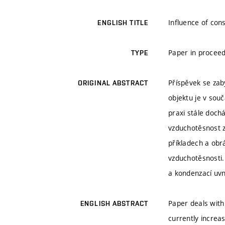
Influence of cons
ENGLISH TITLE
Paper in proceed
TYPE
Příspěvek se zab
ORIGINAL ABSTRACT
objektu je v sou
praxi stále doch
vzduchotěsnost z
příkladech a obr
vzduchotěsnosti.
a kondenzací uvn
Paper deals with 
ENGLISH ABSTRACT
currently increas