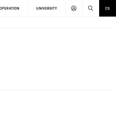
LOG
SEARCH
OPERATION
UNIVERSITY
CS
IN