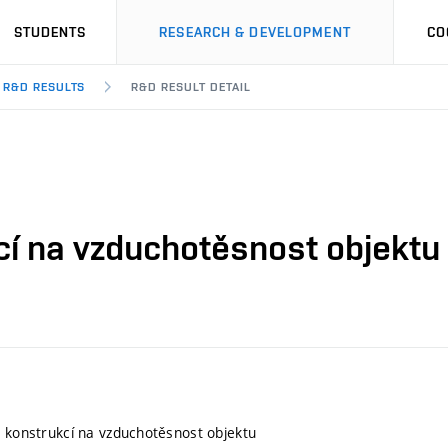
STUDENTS
RESEARCH & DEVELOPMENT
CO
R&D RESULTS
R&D RESULT DETAIL
kcí na vzduchotěsnost objektu
h konstrukcí na vzduchotěsnost objektu