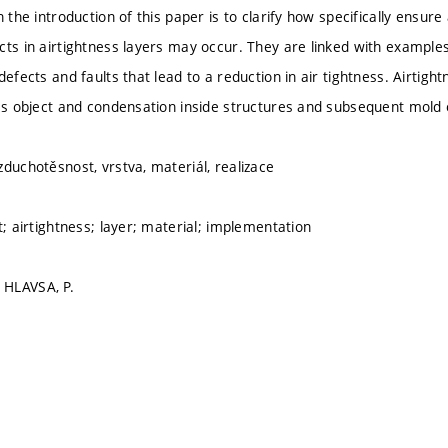
n the introduction of this paper is to clarify how specifically ensure
cts in airtightness layers may occur. They are linked with examples
defects and faults that lead to a reduction in air tightness. Airtightn
oss object and condensation inside structures and subsequent mold 
zduchotěsnost, vrstva, materiál, realizace
t; airtightness; layer; material; implementation
HLAVSA, P.