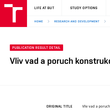
VUT
LIFE AT BUT
STUDY OPTIONS
HOME
RESEARCH AND DEVELOPMENT
PUBLICATION RESULT DETAIL
Vliv vad a poruch konstru
Vliv vad a poruc
ORIGINAL TITLE