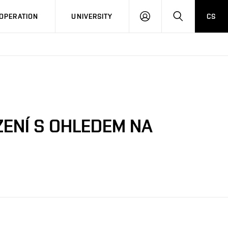
LOG
SEARCH
OPERATION
UNIVERSITY
CS
IN
ZENÍ S OHLEDEM NA