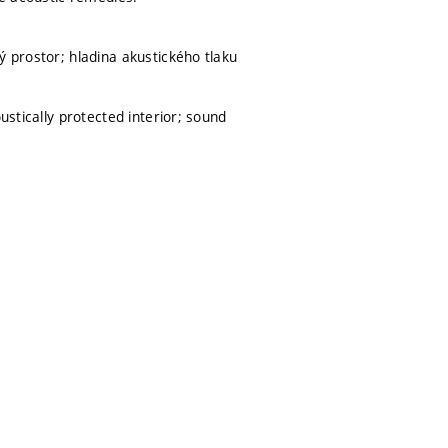
ý prostor; hladina akustického tlaku
ustically protected interior; sound