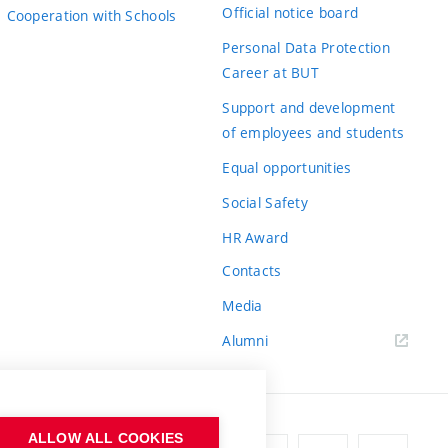
Official notice board
Cooperation with Schools
Personal Data Protection
Career at BUT
Support and development
of employees and students
Equal opportunities
Social Safety
HR Award
Contacts
Media
Alumni
ALLOW ALL COOKIES