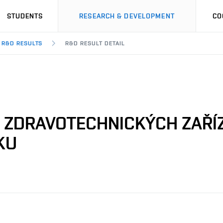
STUDENTS
RESEARCH & DEVELOPMENT
CO
R&D RESULTS
R&D RESULT DETAIL
E ZDRAVOTECHNICKÝCH ZAŘÍ
KU