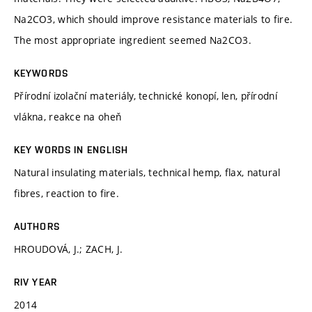
Na2CO3, which should improve resistance materials to fire.
The most appropriate ingredient seemed Na2CO3.
KEYWORDS
Přírodní izolační materiály, technické konopí, len, přírodní
vlákna, reakce na oheň
KEY WORDS IN ENGLISH
Natural insulating materials, technical hemp, flax, natural
fibres, reaction to fire.
AUTHORS
HROUDOVÁ, J.; ZACH, J.
RIV YEAR
2014