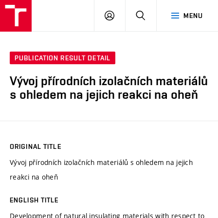
VUT
LOG
SEARCH
MENU
IN
PUBLICATION RESULT DETAIL
Vývoj přírodních izolačních materiálů
s ohledem na jejich reakci na oheň
ORIGINAL TITLE
Vývoj přírodních izolačních materiálů s ohledem na jejich
reakci na oheň
ENGLISH TITLE
Development of natural insulating materials with respect to