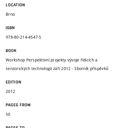
LOCATION
Brno
ISBN
978-80-214-4547-5
BOOK
Workshop Perspektivní projekty vývoje řídicích a
senzorických technologií září 2012 - Sborník příspěvků
EDITION
2012
PAGES FROM
50
PAGES TO