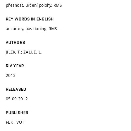
přesnost, určení polohy, RMS
KEY WORDS IN ENGLISH
accuracy, positioning, RMS
AUTHORS
JÍLEK, T.; ŽALUD, L.
RIV YEAR
2013
RELEASED
05.09.2012
PUBLISHER
FEKT VUT