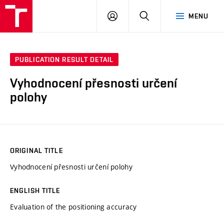
VUT
LOG
SEARCH
MENU
IN
PUBLICATION RESULT DETAIL
Vyhodnocení přesnosti určení
polohy
ORIGINAL TITLE
Vyhodnocení přesnosti určení polohy
ENGLISH TITLE
Evaluation of the positioning accuracy