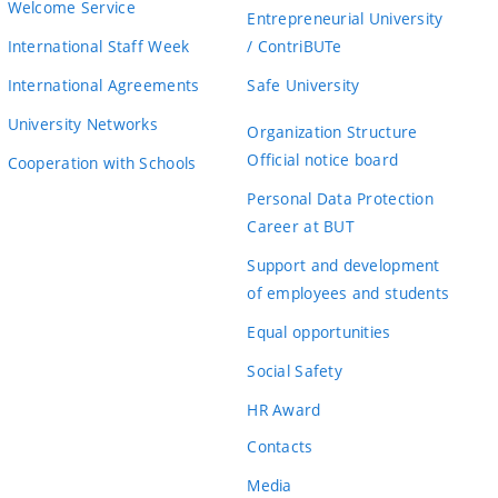
Welcome Service
Entrepreneurial University
International Staff Week
/ ContriBUTe
International Agreements
Safe University
University Networks
Organization Structure
Official notice board
Cooperation with Schools
Personal Data Protection
Career at BUT
Support and development
of employees and students
Equal opportunities
Social Safety
HR Award
Contacts
Media