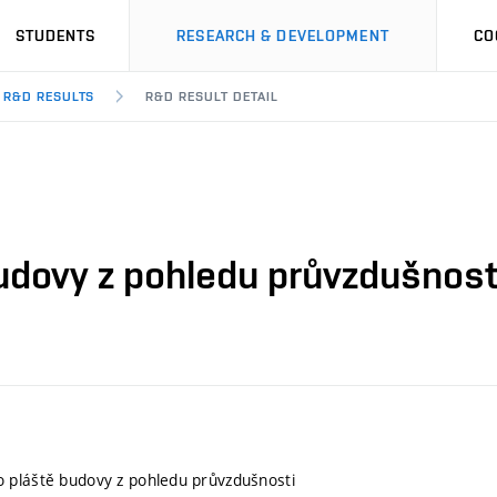
STUDENTS
RESEARCH & DEVELOPMENT
CO
R&D RESULTS
R&D RESULT DETAIL
udovy z pohledu průvzdušnost
 pláště budovy z pohledu průvzdušnosti