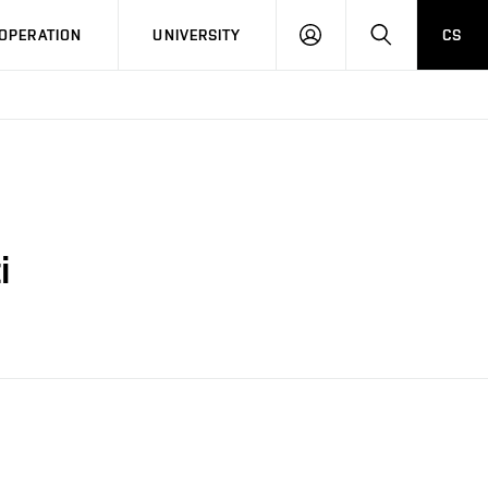
LOG
SEARCH
OPERATION
UNIVERSITY
CS
IN
i