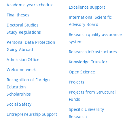
Academic year schedule
Excellence support
Final theses
International Scientific
Advisory Board
Doctoral Studies
Study Regulations
Research quality assurance
system
Personal Data Protection
Going Abroad
Research infrastructures
Admission Office
Knowledge Transfer
Welcome week
Open Science
Recognition of Foreign
Projects
Education
Projects from Structural
Scholarships
Funds
Social Safety
Specific University
Entrepreneurship Support
Research