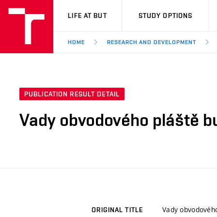
VUT
LIFE AT BUT
STUDY OPTIONS
HOME
RESEARCH AND DEVELOPMENT
PUBLICATION RESULT DETAIL
Vady obvodového pláště b
Vady obvodového
ORIGINAL TITLE