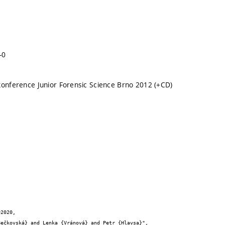
-0
konference Junior Forensic Science Brno 2012 (+CD)
2020,
